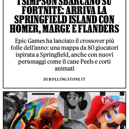
I SIMPSON SBARCANO SU
FORTNITE: ARRIVA LA
SPRINGFIELD ISLAND CON
HOMER, MARGE E FLANDERS
Epic Games ha lanciato il crossover più
folle dell’anno: una mappa da 80 giocatori
ispirata a Springfield, anche con nuovi
personaggi come il cane Peels e corti
animati
DI ROLLING STONE IT