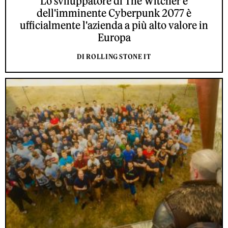
Lo sviluppatore di The Witcher e
dell'imminente Cyberpunk 2077 è
ufficialmente l'azienda a più alto valore in
Europa
DI ROLLING STONE IT