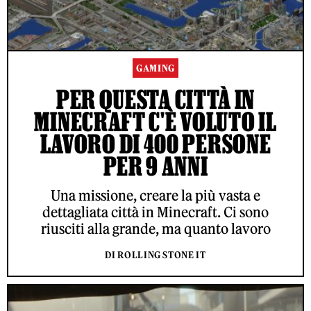
GAMING
PER QUESTA CITTÀ IN
MINECRAFT C'È VOLUTO IL
LAVORO DI 400 PERSONE
PER 9 ANNI
Una missione, creare la più vasta e
dettagliata città in Minecraft. Ci sono
riusciti alla grande, ma quanto lavoro
DI ROLLING STONE IT