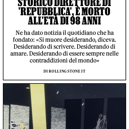
STORICO DIRETTORE DI
'REPUBBLICA', È MORTO
ALL'ETÀ DI 98 ANNI
Ne ha dato notizia il quotidiano che ha
fondato: «Si muore desiderando, diceva.
Desiderando di scrivere. Desiderando di
amare. Desiderando di essere sempre nelle
contraddizioni del mondo»
DI ROLLING STONE IT