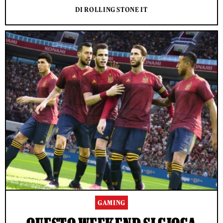
DI ROLLING STONE IT
GAMING