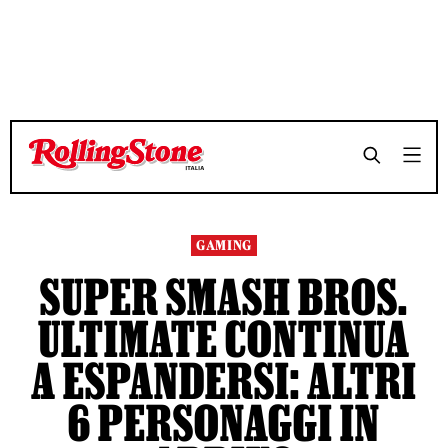
TEMPO DI LETTURA 3 MINUTI
TEMPO DI LETTURA 3 MINUTI
SHARE
SHARE
GAMING
SUPER SMASH BROS.
ULTIMATE CONTINUA
A ESPANDERSI: ALTRI
6 PERSONAGGI IN