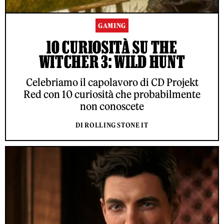
GAMING
10 CURIOSITÀ SU THE
WITCHER 3: WILD HUNT
Celebriamo il capolavoro di CD Projekt
Red con 10 curiosità che probabilmente
non conoscete
DI ROLLING STONE IT