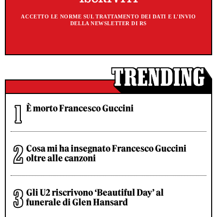
ACCETTO LE NORME SUL TRATTAMENTO DEI DATI E L'INVIO
DELLA NEWSLETTER DI RS
È morto Francesco Guccini
Cosa mi ha insegnato Francesco Guccini
oltre alle canzoni
Gli U2 riscrivono ‘Beautiful Day’ al
funerale di Glen Hansard