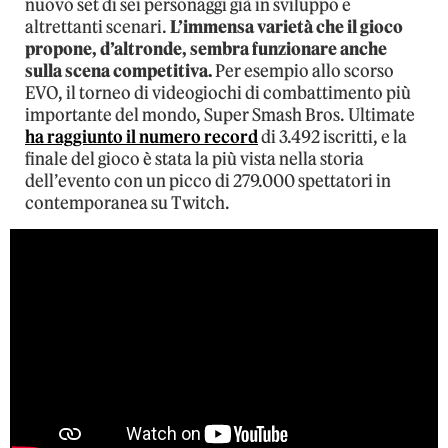
nuovo set di sei personaggi già in sviluppo e
altrettanti scenari.
L’immensa varietà che il gioco
propone, d’altronde, sembra funzionare anche
sulla scena competitiva.
Per esempio allo scorso
EVO, il torneo di videogiochi di combattimento più
importante del mondo, Super Smash Bros. Ultimate
ha raggiunto il numero record
di 3.492 iscritti, e la
finale del gioco è stata la più vista nella storia
dell’evento con un picco di 279.000 spettatori in
contemporanea su Twitch.