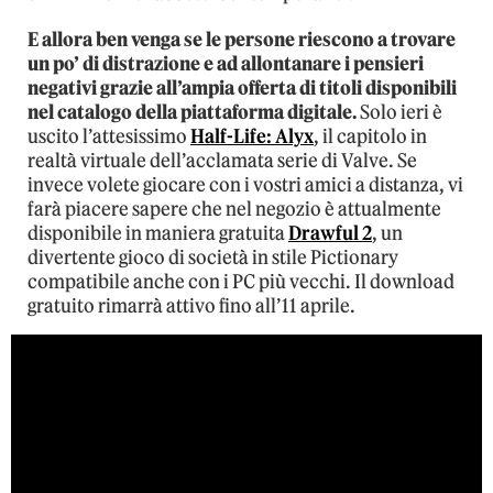
E allora ben venga se le persone riescono a trovare
un po’ di distrazione e ad allontanare i pensieri
negativi grazie all’ampia offerta di titoli disponibili
nel catalogo della piattaforma digitale.
Solo ieri è
uscito l’attesissimo
Half-Life: Alyx
, il capitolo in
realtà virtuale dell’acclamata serie di Valve. Se
invece volete giocare con i vostri amici a distanza, vi
farà piacere sapere che nel negozio è attualmente
disponibile in maniera gratuita
Drawful 2
, un
divertente gioco di società in stile Pictionary
compatibile anche con i PC più vecchi. Il download
gratuito rimarrà attivo fino all’11 aprile.