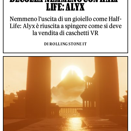
LIFE: ALYX
Nemmeno l'uscita di un gioiello come Half-
Life: Alyx è riuscita a spingere come si deve
la vendita di caschetti VR
DI ROLLING STONE IT