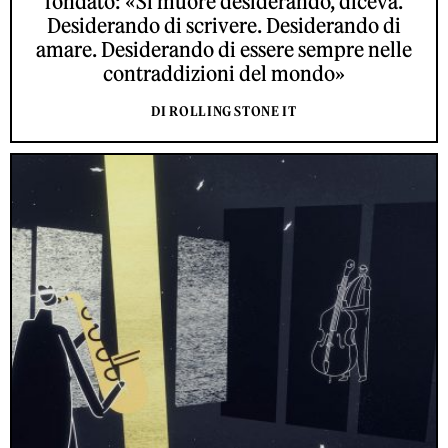
fondato: «Si muore desiderando, diceva.
Desiderando di scrivere. Desiderando di
amare. Desiderando di essere sempre nelle
contraddizioni del mondo»
DI ROLLING STONE IT