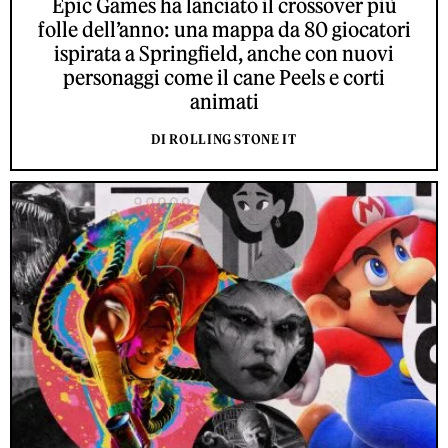
Epic Games ha lanciato il crossover più
folle dell’anno: una mappa da 80 giocatori
ispirata a Springfield, anche con nuovi
personaggi come il cane Peels e corti
animati
DI ROLLING STONE IT