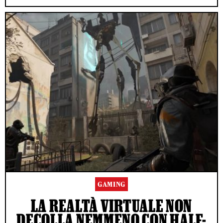
GAMING
LA REALTÀ VIRTUALE NON
DECOLLA NEMMENO CON HALF-