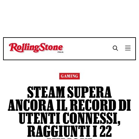
TEMPO DI LETTURA 3 MINUTI
TEMPO DI LETTURA 3 MINUTI
SHARE
SHARE
GAMING
STEAM SUPERA
ANCORA IL RECORD DI
UTENTI CONNESSI,
RAGGIUNTI I 22