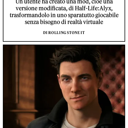
Un utente ha creato una mod, cioè una
versione modificata, di Half-Life:Alyx,
trasformandolo in uno sparatutto giocabile
senza bisogno di realtà virtuale
DI ROLLING STONE IT