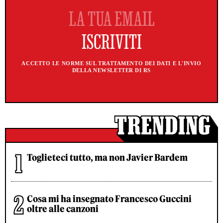
ACCETTO LE NORME SUL TRATTAMENTO DEI DATI E L'INVIO
DELLA NEWSLETTER DI RS
Toglieteci tutto, ma non Javier Bardem
Cosa mi ha insegnato Francesco Guccini
oltre alle canzoni