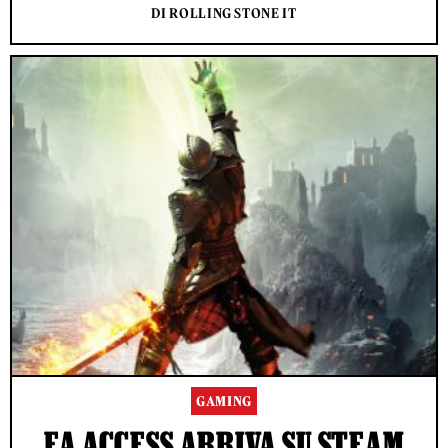
DI ROLLING STONE IT
GAMING
EA ACCESS ARRIVA SU STEAM