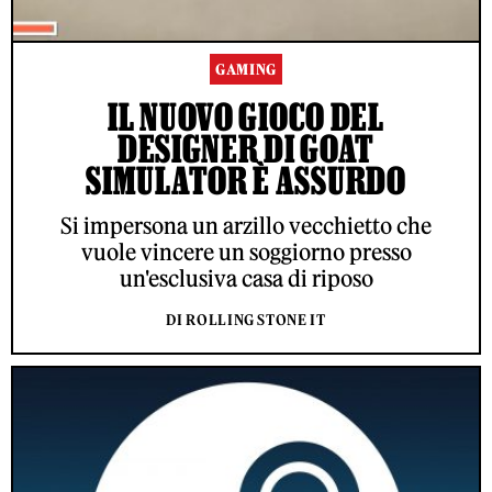
GAMING
IL NUOVO GIOCO DEL
DESIGNER DI GOAT
SIMULATOR È ASSURDO
Si impersona un arzillo vecchietto che
vuole vincere un soggiorno presso
un'esclusiva casa di riposo
DI ROLLING STONE IT