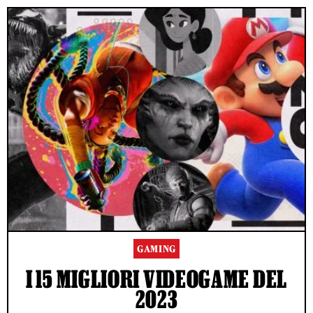
GAMING
I 15 MIGLIORI VIDEOGAME DEL
2023