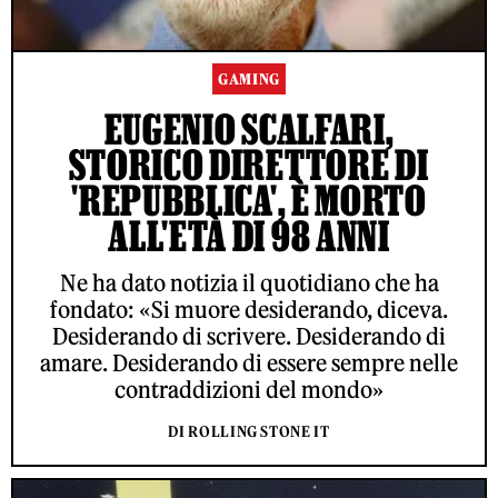
GAMING
EUGENIO SCALFARI,
STORICO DIRETTORE DI
'REPUBBLICA', È MORTO
ALL'ETÀ DI 98 ANNI
Ne ha dato notizia il quotidiano che ha
fondato: «Si muore desiderando, diceva.
Desiderando di scrivere. Desiderando di
amare. Desiderando di essere sempre nelle
contraddizioni del mondo»
DI ROLLING STONE IT