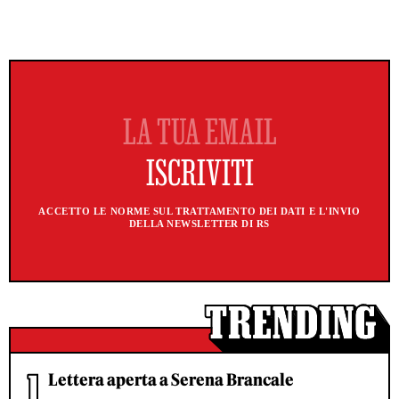
ACCETTO LE NORME SUL TRATTAMENTO DEI DATI E L'INVIO
DELLA NEWSLETTER DI RS
Lettera aperta a Serena Brancale