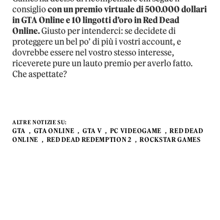
consiglio
con un premio virtuale di 500.000 dollari
in GTA Online e 10 lingotti d’oro in Red Dead
Online.
Giusto per intenderci: se decidete di
proteggere un bel po’ di più i vostri account, e
dovrebbe essere nel vostro stesso interesse,
riceverete pure un lauto premio per averlo fatto.
Che aspettate?
ALTRE NOTIZIE SU:
GTA
GTA ONLINE
GTA V
PC VIDEOGAME
RED DEAD
ONLINE
RED DEAD REDEMPTION 2
ROCKSTAR GAMES