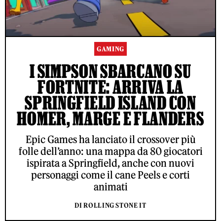
GAMING
I SIMPSON SBARCANO SU
FORTNITE: ARRIVA LA
SPRINGFIELD ISLAND CON
HOMER, MARGE E FLANDERS
Epic Games ha lanciato il crossover più
folle dell’anno: una mappa da 80 giocatori
ispirata a Springfield, anche con nuovi
personaggi come il cane Peels e corti
animati
DI ROLLING STONE IT