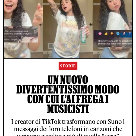
STORIE
UN NUOVO
DIVERTENTISSIMO MODO
CON CUI L’AI FREGA I
MUSICISTI
I creator di TikTok trasformano con Suno i
messaggi dei loro telefoni in canzoni che