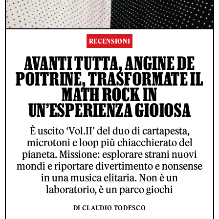
RECENSIONI
AVANTI TUTTA, ANGINE DE
POITRINE, TRASFORMATE IL
MATH ROCK IN
UN’ESPERIENZA GIOIOSA
È uscito ‘Vol.II’ del duo di cartapesta,
microtoni e loop più chiacchierato del
pianeta. Missione: esplorare strani nuovi
mondi e riportare divertimento e nonsense
in una musica elitaria. Non è un
laboratorio, è un parco giochi
DI CLAUDIO TODESCO