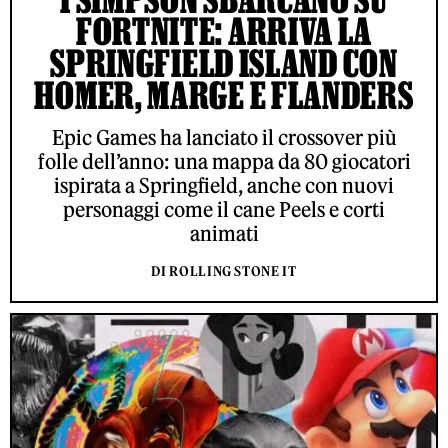
FORTNITE: ARRIVA LA
SPRINGFIELD ISLAND CON
HOMER, MARGE E FLANDERS
Epic Games ha lanciato il crossover più
folle dell’anno: una mappa da 80 giocatori
ispirata a Springfield, anche con nuovi
personaggi come il cane Peels e corti
animati
DI ROLLING STONE IT