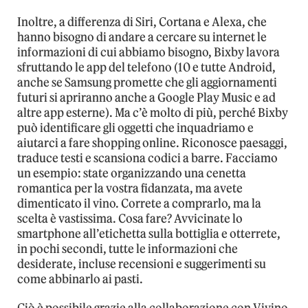
Inoltre, a differenza di Siri, Cortana e Alexa, che
hanno bisogno di andare a cercare su internet le
informazioni di cui abbiamo bisogno, Bixby lavora
sfruttando le app del telefono (10 e tutte Android,
anche se Samsung promette che gli aggiornamenti
futuri si apriranno anche a Google Play Music e ad
altre app esterne). Ma c’è molto di più, perché Bixby
può identificare gli oggetti che inquadriamo e
aiutarci a fare shopping online. Riconosce paesaggi,
traduce testi e scansiona codici a barre. Facciamo
un esempio: state organizzando una cenetta
romantica per la vostra fidanzata, ma avete
dimenticato il vino. Correte a comprarlo, ma la
scelta è vastissima. Cosa fare? Avvicinate lo
smartphone all’etichetta sulla bottiglia e otterrete,
in pochi secondi, tutte le informazioni che
desiderate, incluse recensioni e suggerimenti su
come abbinarlo ai pasti.