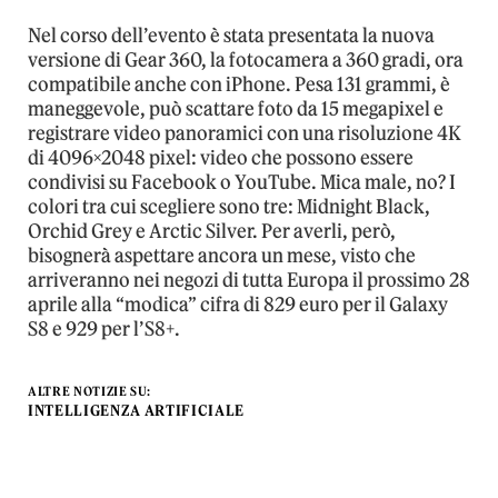
Nel corso dell’evento è stata presentata la nuova
versione di Gear 360, la fotocamera a 360 gradi, ora
compatibile anche con iPhone. Pesa 131 grammi, è
maneggevole, può scattare foto da 15 megapixel e
registrare video panoramici con una risoluzione 4K
di 4096×2048 pixel: video che possono essere
condivisi su Facebook o YouTube. Mica male, no? I
colori tra cui scegliere sono tre: Midnight Black,
Orchid Grey e Arctic Silver. Per averli, però,
bisognerà aspettare ancora un mese, visto che
arriveranno nei negozi di tutta Europa il prossimo 28
aprile alla “modica” cifra di 829 euro per il Galaxy
S8 e 929 per l’S8+.
ALTRE NOTIZIE SU:
INTELLIGENZA ARTIFICIALE