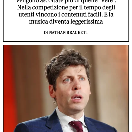
vengono ascoltate più di quelle “vere”.
Nella competizione per il tempo degli
utenti vincono i contenuti facili. E la
musica diventa leggerissima
DI NATHAN BRACKETT