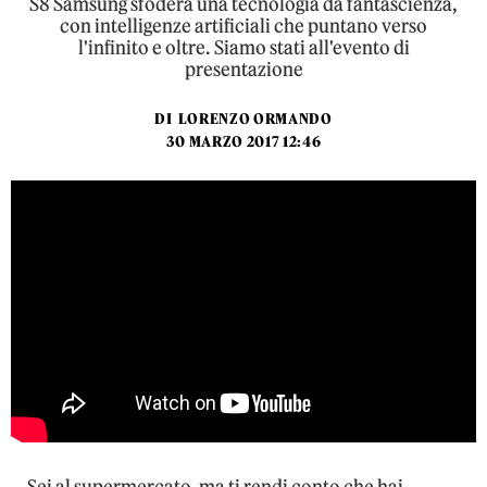
S8 Samsung sfodera una tecnologia da fantascienza,
con intelligenze artificiali che puntano verso
l'infinito e oltre. Siamo stati all'evento di
presentazione
DI
LORENZO ORMANDO
30 MARZO 2017 12:46
Sei al supermercato, ma ti rendi conto che hai