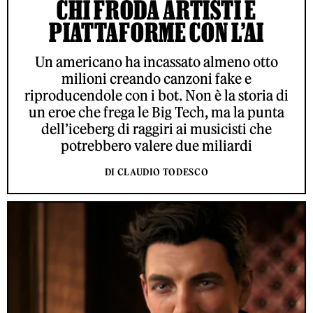
CHI FRODA ARTISTI E
PIATTAFORME CON L’AI
Un americano ha incassato almeno otto
milioni creando canzoni fake e
riproducendole con i bot. Non è la storia di
un eroe che frega le Big Tech, ma la punta
dell’iceberg di raggiri ai musicisti che
potrebbero valere due miliardi
DI CLAUDIO TODESCO