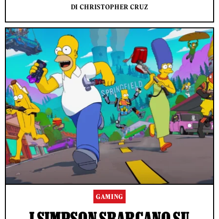
DI CHRISTOPHER CRUZ
GAMING
I SIMPSON SBARCANO SU