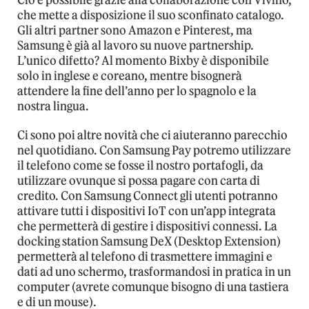
Ciò è possibile grazie alla collaborazione con Vivino,
che mette a disposizione il suo sconfinato catalogo.
Gli altri partner sono Amazon e Pinterest, ma
Samsung è già al lavoro su nuove partnership.
L’unico difetto? Al momento Bixby è disponibile
solo in inglese e coreano, mentre bisognerà
attendere la fine dell’anno per lo spagnolo e la
nostra lingua.
Ci sono poi altre novità che ci aiuteranno parecchio
nel quotidiano. Con Samsung Pay potremo utilizzare
il telefono come se fosse il nostro portafogli, da
utilizzare ovunque si possa pagare con carta di
credito. Con Samsung Connect gli utenti potranno
attivare tutti i dispositivi IoT con un’app integrata
che permetterà di gestire i dispositivi connessi. La
docking station Samsung DeX (Desktop Extension)
permetterà al telefono di trasmettere immagini e
dati ad uno schermo, trasformandosi in pratica in un
computer (avrete comunque bisogno di una tastiera
e di un mouse).