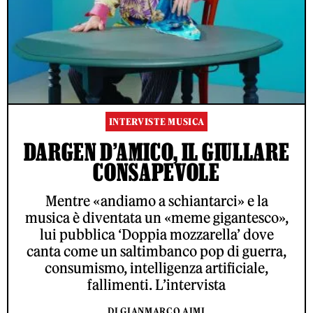
INTERVISTE MUSICA
DARGEN D’AMICO, IL GIULLARE
CONSAPEVOLE
Mentre «andiamo a schiantarci» e la
musica è diventata un «meme gigantesco»,
lui pubblica ‘Doppia mozzarella’ dove
canta come un saltimbanco pop di guerra,
consumismo, intelligenza artificiale,
fallimenti. L’intervista
DI GIANMARCO AIMI