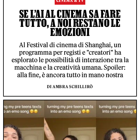
CINEMA & TV
SE L’AI AL CINEMA SA FARE
TUTTO, A NOI RESTANO LE
EMOZIONI
Al Festival di cinema di Shanghai, un
programma per registi e "creatori" ha
esplorato le possibilità di interazione tra la
macchina e la creatività umana. Spoiler:
alla fine, è ancora tutto in mano nostra
DI AMBRA SCHILLIRÒ