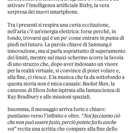
attivare l’intelligenza artificiale Bixby, la vera
sorpresa dei nuovi smartphone.
Tra i presenti si respira una certa eccitazione,
nell’aria c’è un’energia elettrica: forse perché, in
fondo, trovarsi qui è un po’ come entrare in punta di
piedi nel futuro. La parola chiave di Samsung è
innovazione, ma si parla soprattutto di superamento
dei limiti, mentre sul maxi-schermo scorre la favola
di uno struzzo che, dopo aver indossato un visore
per la realtà virtuale, si convince di poter volare e,
alla fine, ci riesce. E la musica che fa da sottofondo a
questa storia non è mica casuale:
Rocket Man
, la
canzone di Elton John ispirata alla fantascienza di
Ray Bradbury e alle missioni spaziali.
Insomma, il messaggio arriva forte e chiaro:
puntiamo verso l’infinito e oltre. “
Noi facciamo ciò
che non può essere fatto, perciò potete farlo anche
voi
” recita una scritta che compare alla fine dello