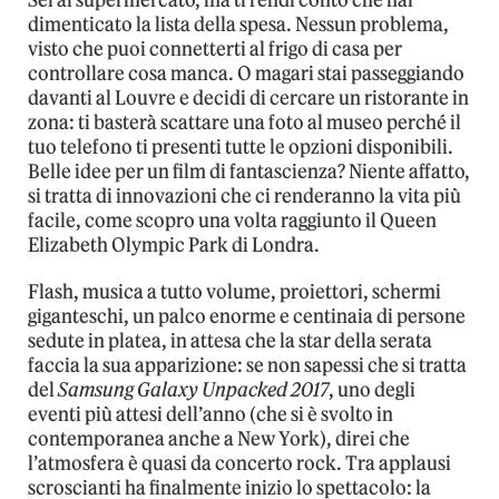
dimenticato la lista della spesa. Nessun problema,
visto che puoi connetterti al frigo di casa per
controllare cosa manca. O magari stai passeggiando
davanti al Louvre e decidi di cercare un ristorante in
zona: ti basterà scattare una foto al museo perché il
tuo telefono ti presenti tutte le opzioni disponibili.
Belle idee per un film di fantascienza? Niente affatto,
si tratta di innovazioni che ci renderanno la vita più
facile, come scopro una volta raggiunto il Queen
Elizabeth Olympic Park di Londra.
Flash, musica a tutto volume, proiettori, schermi
giganteschi, un palco enorme e centinaia di persone
sedute in platea, in attesa che la star della serata
faccia la sua apparizione: se non sapessi che si tratta
del
Samsung Galaxy Unpacked 2017
, uno degli
eventi più attesi dell’anno (che si è svolto in
contemporanea anche a New York), direi che
l’atmosfera è quasi da concerto rock. Tra applausi
scroscianti ha finalmente inizio lo spettacolo: la