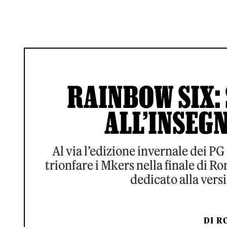
RAINBOW SIX: 
ALL’INSEG
Al via l’edizione invernale dei PG
trionfare i Mkers nella finale di R
dedicato alla vers
DI
RO