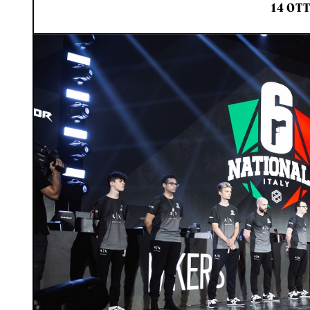
14 OT