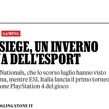
GAMING
SIEGE, UN INVERNO
NA DELL’ESPORT
 Nationals, che lo scorso luglio hanno visto
oma, mentre ESL Italia lancia il primo torne
ione PlayStation 4 del gioco
LLING STONE IT