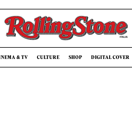
Rolling Stone Italia
INEMA & TV
CULTURE
SHOP
DIGITAL COVER