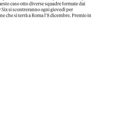
uesto caso otto diverse squadre formate dai
 Six si scontreranno ogni giovedì per
line che si terrà a Roma l’8 dicembre. Premio in