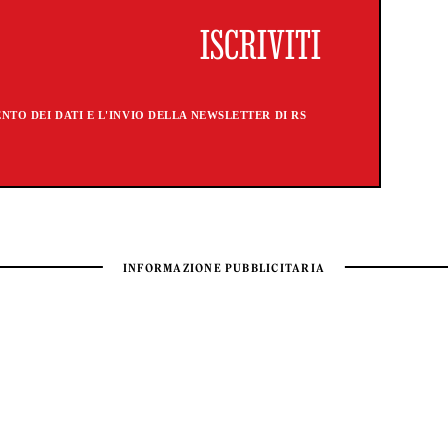
TO DEI DATI E L'INVIO DELLA NEWSLETTER DI RS