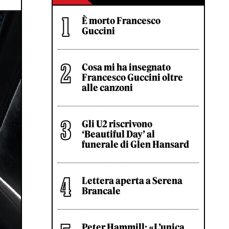
È morto Francesco
Guccini
Cosa mi ha insegnato
Francesco Guccini oltre
alle canzoni
Gli U2 riscrivono
‘Beautiful Day’ al
funerale di Glen Hansard
Lettera aperta a Serena
Brancale
Peter Hammill: «L’unica