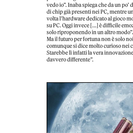
vedo io”. Inaba spiega che da un po’ 
di chip già presenti nei PC, mentre 
volta l’hardware dedicato al gioco m
su PC. Oggi invece […] è difficile emo
solo riproponendo in un altro modo”
Ma il futuro per fortuna non è solo no
comunque si dice molto curioso nei c
Starebbe lì infatti la vera innovazio
davvero differente”.