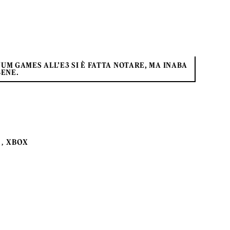
NUM GAMES ALL’E3 SI È FATTA NOTARE, MA INABA
BENE.
XBOX