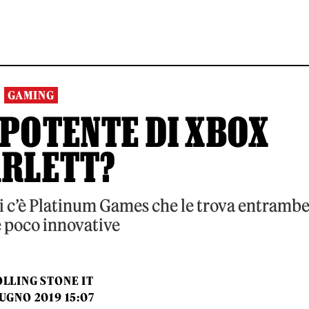
GAMING
 POTENTE DI XBOX
ARLETT?
poi c’è Platinum Games che le trova entramb
e poco innovative
LLING STONE IT
UGNO 2019 15:07