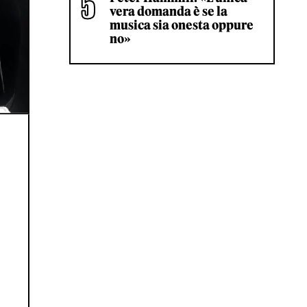
vera domanda è se la
musica sia onesta oppure
no»