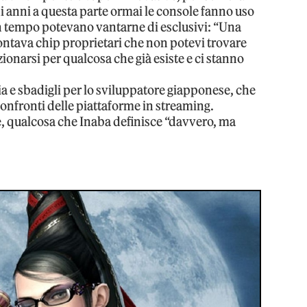
di anni a questa parte ormai le console fanno uso
un tempo potevano vantarne di esclusivi: “Una
ontava chip proprietari che non potevi trovare
zionarsi per qualcosa che già esiste e ci stanno
.
ia e sbadigli per lo sviluppatore giapponese, che
onfronti delle piattaforme in streaming.
ne, qualcosa che Inaba definisce “davvero, ma