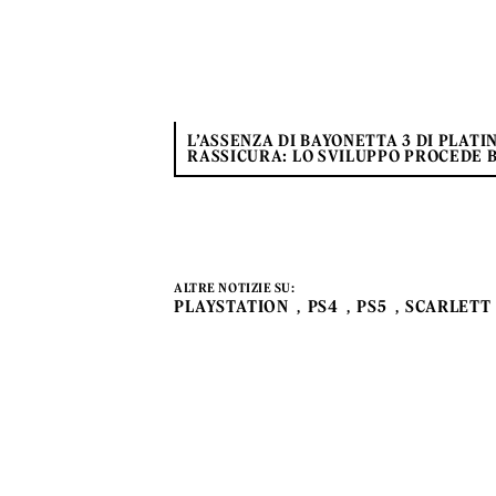
L’ASSENZA DI BAYONETTA 3 DI PLATI
RASSICURA: LO SVILUPPO PROCEDE 
ALTRE NOTIZIE SU:
PLAYSTATION
PS4
PS5
SCARLETT