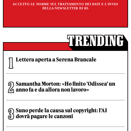
ACCETTO LE NORME SUL TRATTAMENTO DEI DATI E L'INVIO
DELLA NEWSLETTER DI RS
Lettera aperta a Serena Brancale
Samantha Morton: «Ho finito 'Odissea' un
anno fa e da allora non lavoro»
Suno perde la causa sul copyright: l'AI
dovrà pagare le canzoni