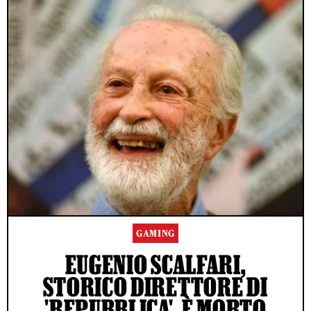
GAMING
EUGENIO SCALFARI,
STORICO DIRETTORE DI
'REPUBBLICA', È MORTO