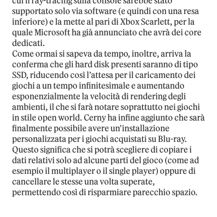
cui il ray-tracing sulla console sarebbe stato
supportato solo via software (e quindi con una resa
inferiore) e la mette al pari di Xbox Scarlett, per la
quale Microsoft ha già annunciato che avrà dei core
dedicati.
Come ormai si sapeva da tempo, inoltre, arriva la
conferma che gli hard disk presenti saranno di tipo
SSD, riducendo così l’attesa per il caricamento dei
giochi a un tempo infinitesimale e aumentando
esponenzialmente la velocità di rendering degli
ambienti, il che si farà notare soprattutto nei giochi
in stile open world. Cerny ha infine aggiunto che sarà
finalmente possibile avere un’installazione
personalizzata per i giochi acquistati su Blu-ray.
Questo significa che si potrà scegliere di copiare i
dati relativi solo ad alcune parti del gioco (come ad
esempio il multiplayer o il single player) oppure di
cancellare le stesse una volta superate,
permettendo così di risparmiare parecchio spazio.