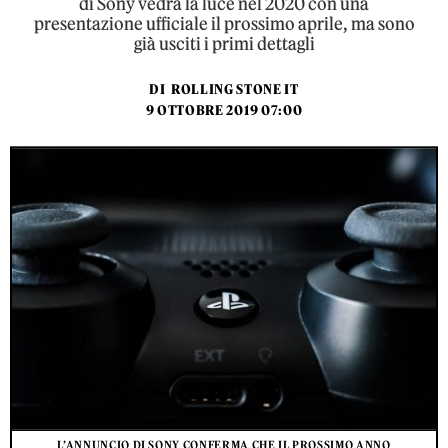
di Sony vedrà la luce nel 2020 con una
presentazione ufficiale il prossimo aprile, ma sono
già usciti i primi dettagli
DI
ROLLING STONE IT
9 OTTOBRE 2019 07:00
L’ANNUNCIO DI SONY CONFERMA CHE IL PROSSIMO ANNO