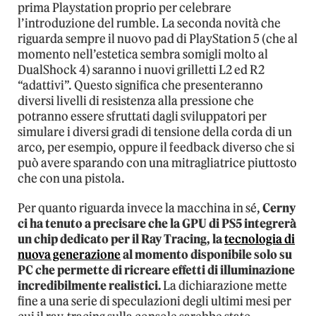
prima Playstation proprio per celebrare
l’introduzione del rumble. La seconda novità che
riguarda sempre il nuovo pad di PlayStation 5 (che al
momento nell’estetica sembra somigli molto al
DualShock 4) saranno i nuovi grilletti L2 ed R2
“adattivi”. Questo significa che presenteranno
diversi livelli di resistenza alla pressione che
potranno essere sfruttati dagli sviluppatori per
simulare i diversi gradi di tensione della corda di un
arco, per esempio, oppure il feedback diverso che si
può avere sparando con una mitragliatrice piuttosto
che con una pistola.
Per quanto riguarda invece la macchina in sé,
Cerny
ci ha tenuto a precisare che la GPU di PS5 integrerà
un chip dedicato per il Ray Tracing, la
tecnologia di
nuova generazione
al momento disponibile solo su
PC che permette di ricreare effetti di illuminazione
incredibilmente realistici.
La dichiarazione mette
fine a una serie di speculazioni degli ultimi mesi per