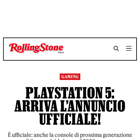
GAMING
PLAYSTATION 5:
ARRIVA L’ANNUNCIO
UFFICIALE!
È ufficiale: anche la console di prossima generazione