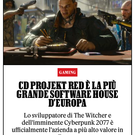
GAMING
CD PROJEKT RED È LA PIÙ
GRANDE SOFTWARE HOUSE
D'EUROPA
Lo sviluppatore di The Witcher e
dell'imminente Cyberpunk 2077 è
ufficialmente l'azienda a più alto valore in