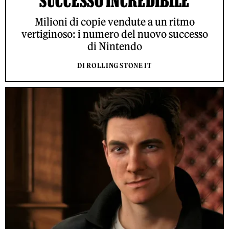
SUCCESSO INCREDIBILE
Milioni di copie vendute a un ritmo
vertiginoso: i numero del nuovo successo
di Nintendo
DI ROLLING STONE IT