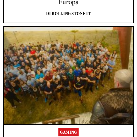
Europa
DI ROLLING STONE IT
GAMING