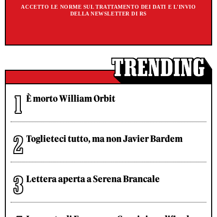
ACCETTO LE NORME SUL TRATTAMENTO DEI DATI E L'INVIO
DELLA NEWSLETTER DI RS
È morto William Orbit
Toglieteci tutto, ma non Javier Bardem
Lettera aperta a Serena Brancale