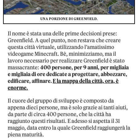
UNA PORZIONE DI GREENFIELD.
Il nome è stata una delle prime decisioni prese:
Greenfield. A quel punto, non restava che creare
questa città virtuale, utilizzando l’amatissimo
videogame Minecraft. Bè, minimizziamo, ma il
lavoro necessario per realizzare Greenfield è stato
massacrante:
400 persone, per 9 anni, per migliaia
e migliaia di ore dedicate a progettare, abbozzare,
edificare, affinare.
E la mappa della città, ora, è
enorme.
Il cuore del gruppo di sviluppo è composto da
appena dieci persone, ma è solo grazie ai tanti aiuti,
da parte di circa 400 persone, che la città ha
raggiunto questi risultati. E adesso si aspetta il 31
maggio, data entro la quale Greenfield raggiungerà la
piena maturità.