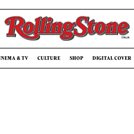
Rolling Stone Italia
INEMA & TV
CULTURE
SHOP
DIGITAL COVER