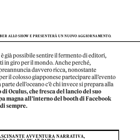
ABER ALLO SHOW E PRESENTERÀ UN NUOVO AGGIORNAMENTO.
già possibile sentire il fermento di editori,
ati in giro per il mondo. Anche perché,
si preannuncia davvero ricca, nonostante
e per il colosso giapponese partecipare all’evento
 parte dell’oceano c’è chi invece si prepara alla
o di Oculus, che fresca del lancio del suo
pa magna all’interno del booth di Facebook
 di sempre.
FFASCINANTE AVVENTURA NARRATIVA,