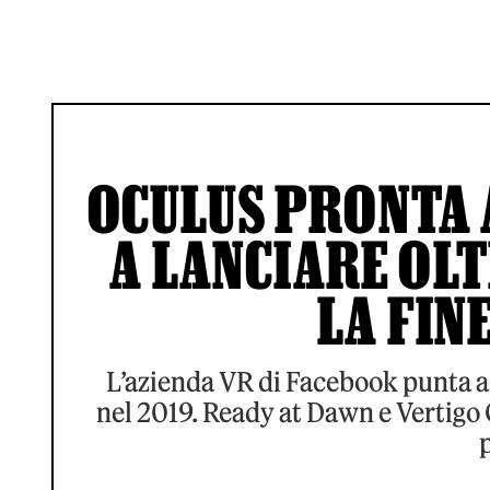
OCULUS PRONTA A
A LANCIARE OLT
LA FIN
L’azienda VR di Facebook punta a 
nel 2019. Ready at Dawn e Vertigo
p