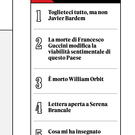
Toglieteci tutto, ma non
Javier Bardem
La morte di Francesco
Guccini modifica la
viabilità sentimentale di
questo Paese
È morto William Orbit
Lettera aperta a Serena
Brancale
Cosa mi ha insegnato