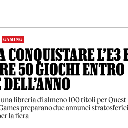
GAMING
 CONQUISTARE L’E3 
RE 50 GIOCHI ENTRO
E DELL’ANNO
una libreria di almeno 100 titoli per Quest
 Games preparano due annunci stratosferic
er la fiera