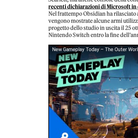
recenti dichiarazioni di Microsoft i
Nel frattempo Obsidian ha rilasciato
vengono mostrate alcune armi utilizza
progetto dello studio in uscita il 25 
Nintendo Switch entro la fine dell’an
New Gameplay Today – The Outer Wor