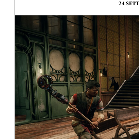
24 SET