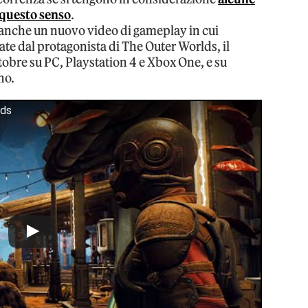
n questo senso
.
 anche un nuovo video di gameplay in cui
te dal protagonista di The Outer Worlds, il
ottobre su PC, Playstation 4 e Xbox One, e su
no.
lds