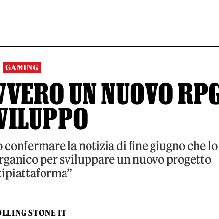
GAMING
VVERO UN NUOVO RP
SVILUPPO
confermare la notizia di fine giugno che lo
organico per sviluppare un nuovo progetto
ipiattaforma”
LLING STONE IT