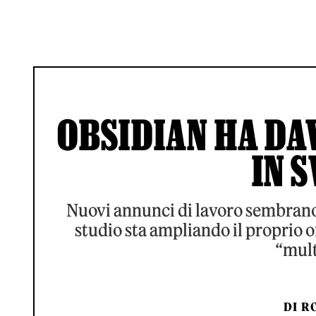
OBSIDIAN HA DA
IN 
Nuovi annunci di lavoro sembrano 
studio sta ampliando il proprio 
“mult
DI
RO