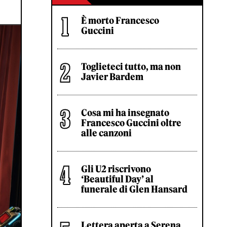
È morto Francesco
Guccini
Toglieteci tutto, ma non
Javier Bardem
Cosa mi ha insegnato
Francesco Guccini oltre
alle canzoni
Gli U2 riscrivono
‘Beautiful Day’ al
funerale di Glen Hansard
Lettera aperta a Serena