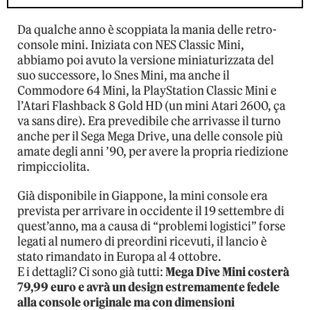
Da qualche anno è scoppiata la mania delle retro-
console mini. Iniziata con NES Classic Mini,
abbiamo poi avuto la versione miniaturizzata del
suo successore, lo Snes Mini, ma anche il
Commodore 64 Mini, la PlayStation Classic Mini e
l’Atari Flashback 8 Gold HD (un mini Atari 2600, ça
va sans dire). Era prevedibile che arrivasse il turno
anche per il Sega Mega Drive, una delle console più
amate degli anni ’90, per avere la propria riedizione
rimpicciolita.
Già disponibile in Giappone, la mini console era
prevista per arrivare in occidente il 19 settembre di
quest’anno, ma a causa di “problemi logistici” forse
legati al numero di preordini ricevuti, il lancio è
stato rimandato in Europa al 4 ottobre.
E i dettagli? Ci sono già tutti:
Mega Dive Mini costerà
79,99 euro e avrà un design estremamente fedele
alla console originale ma con dimensioni