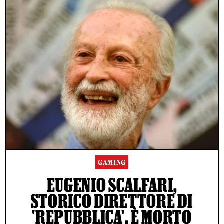
GAMING
EUGENIO SCALFARI,
STORICO DIRETTORE DI
'REPUBBLICA', È MORTO