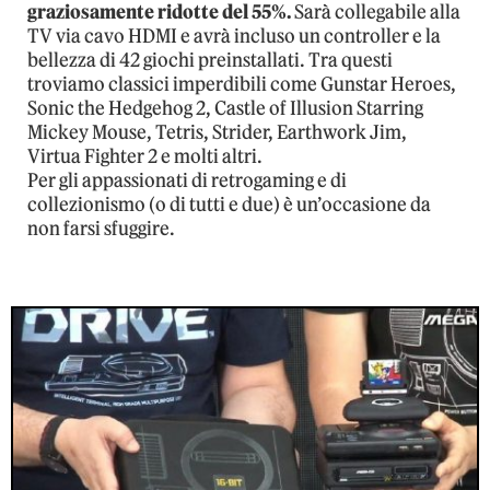
graziosamente ridotte del 55%.
Sarà collegabile alla
TV via cavo HDMI e avrà incluso un controller e la
bellezza di 42 giochi preinstallati. Tra questi
troviamo classici imperdibili come Gunstar Heroes,
Sonic the Hedgehog 2, Castle of Illusion Starring
Mickey Mouse, Tetris, Strider, Earthwork Jim,
Virtua Fighter 2 e molti altri.
Per gli appassionati di retrogaming e di
collezionismo (o di tutti e due) è un’occasione da
non farsi sfuggire.