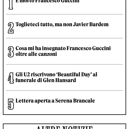
È morto Francesco Guccini
Toglieteci tutto, ma non Javier Bardem
Cosa mi ha insegnato Francesco Guccini
oltre alle canzoni
Gli U2 riscrivono ‘Beautiful Day’ al
funerale di Glen Hansard
Lettera aperta a Serena Brancale