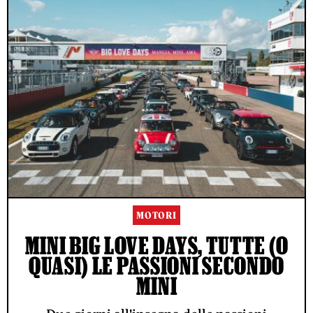
MOTORI
MINI BIG LOVE DAYS, TUTTE (O
QUASI) LE PASSIONI SECONDO
MINI