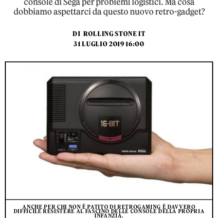
console di Sega per problemi logistici. Ma cosa
dobbiamo aspettarci da questo nuovo retro-gadget?
DI
ROLLING STONE IT
31 LUGLIO 2019 16:00
ANCHE PER CHI NON È PATITO DI RETROGAMING È DAVVERO
DIFFICILE RESISTERE AL FASCINO DELLE CONSOLE DELLA PROPRIA
INFANZIA.