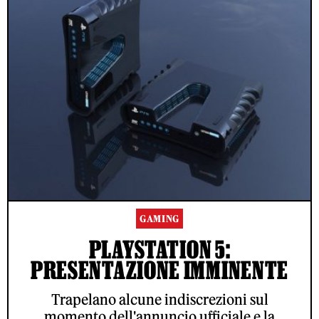
GAMING
PLAYSTATION 5:
PRESENTAZIONE IMMINENTE
Trapelano alcune indiscrezioni sul
momento dell'annuncio ufficiale e la