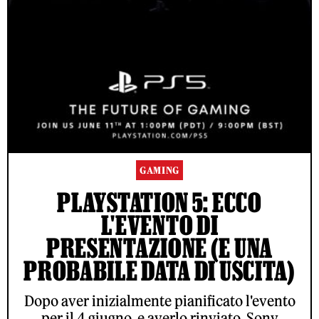
GAMING
PLAYSTATION 5: ECCO
L'EVENTO DI
PRESENTAZIONE (E UNA
PROBABILE DATA DI USCITA)
Dopo aver inizialmente pianificato l'evento
per il 4 giugno, e averlo rinviato, Sony