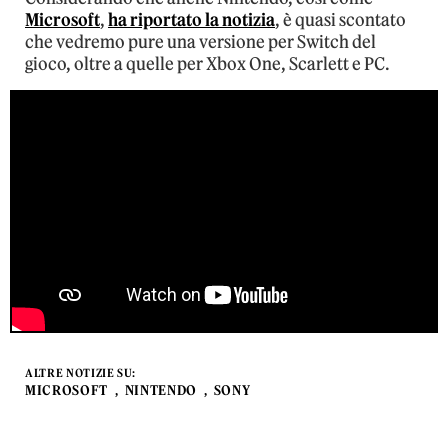
Microsoft
,
ha riportato la notizia
, è quasi scontato
che vedremo pure una versione per Switch del
gioco, oltre a quelle per Xbox One, Scarlett e PC.
ALTRE NOTIZIE SU:
MICROSOFT
NINTENDO
SONY