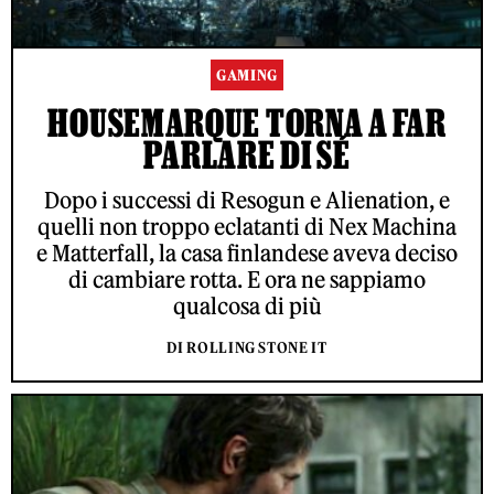
GAMING
HOUSEMARQUE TORNA A FAR
PARLARE DI SÉ
Dopo i successi di Resogun e Alienation, e
quelli non troppo eclatanti di Nex Machina
e Matterfall, la casa finlandese aveva deciso
di cambiare rotta. E ora ne sappiamo
qualcosa di più
DI ROLLING STONE IT