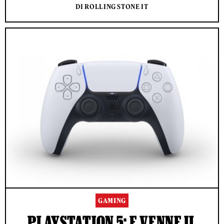
DI ROLLING STONE IT
GAMING
PLAYSTATION 5: E VENNE IL