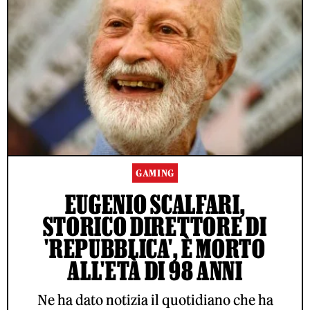
GAMING
EUGENIO SCALFARI,
STORICO DIRETTORE DI
'REPUBBLICA', È MORTO
ALL'ETÀ DI 98 ANNI
Ne ha dato notizia il quotidiano che ha