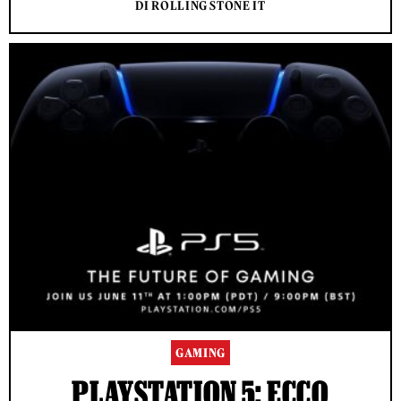
DI ROLLING STONE IT
GAMING
PLAYSTATION 5: ECCO