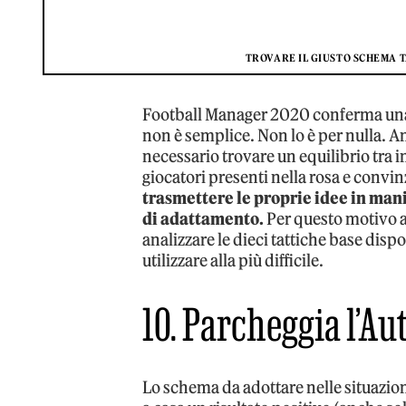
TROVARE IL GIUSTO SCHEMA TA
Football Manager 2020 conferma una
non è semplice. Non lo è per nulla. An
necessario trovare un equilibrio tra i
giocatori presenti nella rosa e convi
trasmettere le proprie idee in man
di adattamento.
Per questo motivo a
analizzare le dieci tattiche base dispo
utilizzare alla più difficile.
10. Parcheggia l’A
Lo schema da adottare nelle situazion