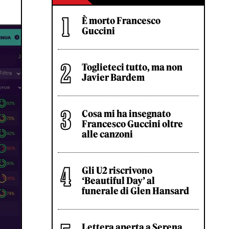
È morto Francesco
Guccini
Toglieteci tutto, ma non
Javier Bardem
Cosa mi ha insegnato
Francesco Guccini oltre
alle canzoni
Gli U2 riscrivono
‘Beautiful Day’ al
funerale di Glen Hansard
Lettera aperta a Serena