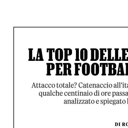
LA TOP 10 DELL
PER FOOTBA
Attacco totale? Catenaccio all'i
qualche centinaio di ore pas
analizzato e spiegato 
DI
RO