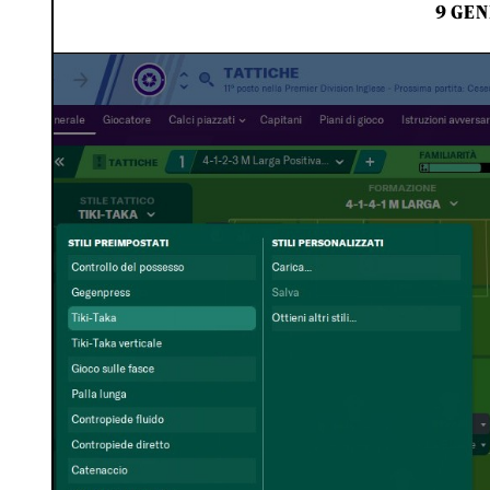
9 GEN