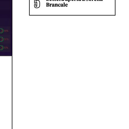
Brancale