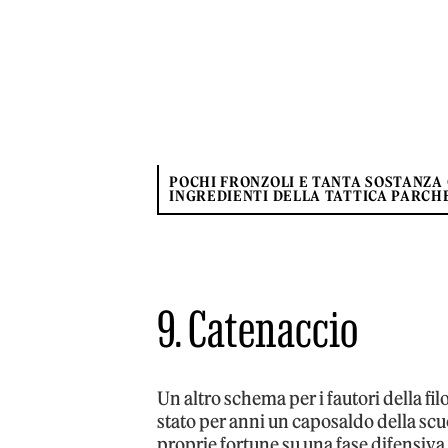
POCHI FRONZOLI E TANTA SOSTANZA 
INGREDIENTI DELLA TATTICA PARCH
9. Catenaccio
Un altro schema per i fautori della fi
stato per anni un caposaldo della scu
proprie fortune su una fase difensiva 