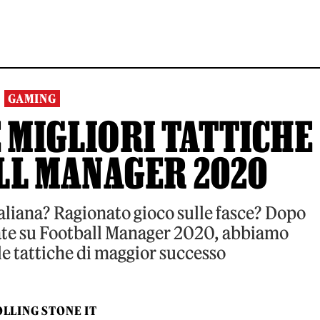
GAMING
E MIGLIORI TATTICHE
LL MANAGER 2020
taliana? Ragionato gioco sulle fasce? Dopo
sate su Football Manager 2020, abbiamo
le tattiche di maggior successo
LLING STONE IT