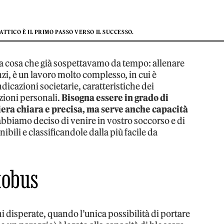
TTICO È IL PRIMO PASSO VERSO IL SUCCESSO.
 cosa che già sospettavamo da tempo: allenare
zi, è un lavoro molto complesso, in cui è
ndicazioni societarie, caratteristiche dei
nzioni personali.
Bisogna essere in grado di
iera chiara e precisa, ma serve anche capacità
bbiamo deciso di venire in vostro soccorso e di
nibili e classificandole dalla più facile da
utobus
i disperate, quando l’unica possibilità di portare