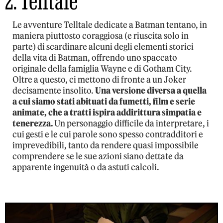
2. Telltale
Le avventure Telltale dedicate a Batman tentano, in
maniera piuttosto coraggiosa (e riuscita solo in
parte) di scardinare alcuni degli elementi storici
della vita di Batman, offrendo uno spaccato
originale della famiglia Wayne e di Gotham City.
Oltre a questo, ci mettono di fronte a un Joker
decisamente insolito.
Una versione diversa a quella
a cui siamo stati abituati da fumetti, film e serie
animate, che a tratti ispira addirittura simpatia e
tenerezza.
Un personaggio difficile da interpretare, i
cui gesti e le cui parole sono spesso contradditori e
imprevedibili, tanto da rendere quasi impossibile
comprendere se le sue azioni siano dettate da
apparente ingenuità o da astuti calcoli.