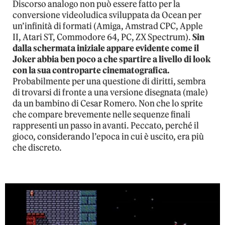
Discorso analogo non può essere fatto per la
conversione videoludica sviluppata da Ocean per
un’infinità di formati (Amiga, Amstrad CPC, Apple
II, Atari ST, Commodore 64, PC, ZX Spectrum).
Sin
dalla schermata iniziale appare evidente come il
Joker abbia ben poco a che spartire a livello di look
con la sua controparte cinematografica.
Probabilmente per una questione di diritti, sembra
di trovarsi di fronte a una versione disegnata (male)
da un bambino di Cesar Romero. Non che lo sprite
che compare brevemente nelle sequenze finali
rappresenti un passo in avanti. Peccato, perché il
gioco, considerando l’epoca in cui è uscito, era più
che discreto.