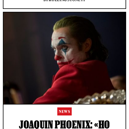
NEWS
JOAQUIN PHOENIX: «HO