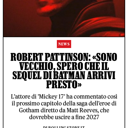
NEWS
ROBERT PATTINSON: «SONO
VECCHIO, SPERO CHE IL
SEQUEL DI BATMAN ARRIVI
PRESTO»
L'attore di 'Mickey 17' ha commentato così
il prossimo capitolo della saga dell'eroe di
Gotham diretto da Matt Reeves, che
dovrebbe uscire a fine 2027
DI ROLLING STONE IT