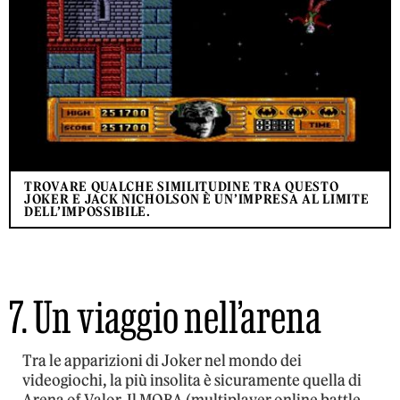
TROVARE QUALCHE SIMILITUDINE TRA QUESTO
JOKER E JACK NICHOLSON È UN’IMPRESA AL LIMITE
DELL’IMPOSSIBILE.
7. Un viaggio nell’arena
Tra le apparizioni di Joker nel mondo dei
videogiochi, la più insolita è sicuramente quella di
Arena of Valor. Il MOBA (multiplayer online battle