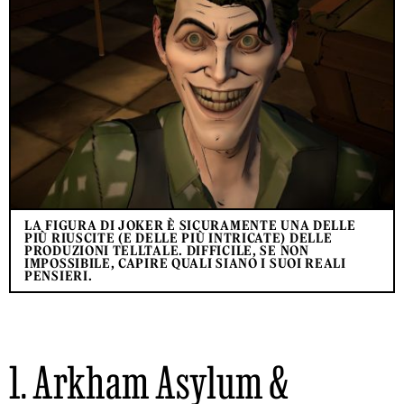
LA FIGURA DI JOKER È SICURAMENTE UNA DELLE
PIÙ RIUSCITE (E DELLE PIÙ INTRICATE) DELLE
PRODUZIONI TELLTALE. DIFFICILE, SE NON
IMPOSSIBILE, CAPIRE QUALI SIANO I SUOI REALI
PENSIERI.
1. Arkham Asylum &