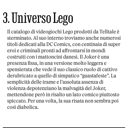
3. Universo Lego
Il catalogo di videogiochi Lego prodotti da Telltale è
sterminato. Al suo interno troviamo anche numerosi
titoli dedicati alla DC Comics, con centinaia di super
eroi e criminali pronti ad affrontarsi in mondi
costruiti con i mattoncini danesi. Il Joker è una
presenza fissa, in una versione molto leggera e
spensierata che vede il suo classico ruolo di cattivo
derubricato a quello di simpatico “guastafeste”. La
semplicità delle trame e l’assoluta assenza di
violenza depotenziano la malvagità del Joker,
mettendone però in risalto un lato comico piuttosto
spiccato. Per una volta, la sua risata non sembra poi
così diabolica.