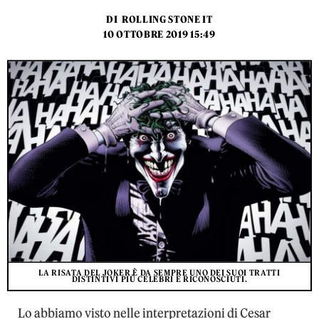
DI
ROLLING STONE IT
10 OTTOBRE 2019 15:49
LA RISATA DEL JOKER È DA SEMPRE UNO DEI SUOI TRATTI
DISTINTIVI PIÙ CELEBRI E RICONOSCIUTI.
Lo abbiamo visto nelle interpretazioni di Cesar