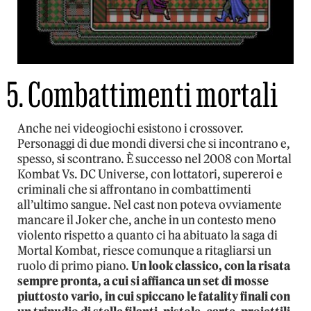
5. Combattimenti mortali
Anche nei videogiochi esistono i crossover.
Personaggi di due mondi diversi che si incontrano e,
spesso, si scontrano. È successo nel 2008 con Mortal
Kombat Vs. DC Universe, con lottatori, supereroi e
criminali che si affrontano in combattimenti
all’ultimo sangue. Nel cast non poteva ovviamente
mancare il Joker che, anche in un contesto meno
violento rispetto a quanto ci ha abituato la saga di
Mortal Kombat, riesce comunque a ritagliarsi un
ruolo di primo piano.
Un look classico, con la risata
sempre pronta, a cui si affianca un set di mosse
piuttosto vario, in cui spiccano le fatality finali con