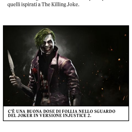
quelli ispirati a The Killing Joke.
C’È UNA BUONA DOSE DI FOLLIA NELLO SGUARDO
DEL JOKER IN VERSIONE INJUSTICE 2.