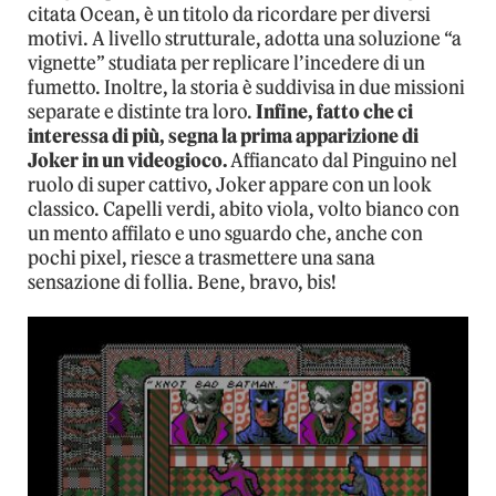
citata Ocean, è un titolo da ricordare per diversi
motivi. A livello strutturale, adotta una soluzione “a
vignette” studiata per replicare l’incedere di un
fumetto. Inoltre, la storia è suddivisa in due missioni
separate e distinte tra loro.
Infine, fatto che ci
interessa di più, segna la prima apparizione di
Joker in un videogioco.
Affiancato dal Pinguino nel
ruolo di super cattivo, Joker appare con un look
classico. Capelli verdi, abito viola, volto bianco con
un mento affilato e uno sguardo che, anche con
pochi pixel, riesce a trasmettere una sana
sensazione di follia. Bene, bravo, bis!