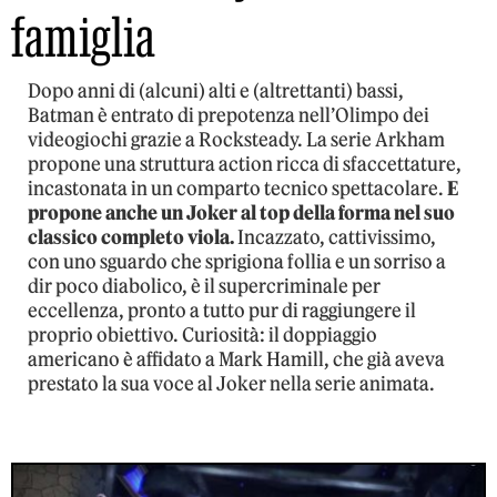
famiglia
Dopo anni di (alcuni) alti e (altrettanti) bassi,
Batman è entrato di prepotenza nell’Olimpo dei
videogiochi grazie a Rocksteady. La serie Arkham
propone una struttura action ricca di sfaccettature,
incastonata in un comparto tecnico spettacolare.
E
propone anche un Joker al top della forma nel suo
classico completo viola.
Incazzato, cattivissimo,
con uno sguardo che sprigiona follia e un sorriso a
dir poco diabolico, è il supercriminale per
eccellenza, pronto a tutto pur di raggiungere il
proprio obiettivo. Curiosità: il doppiaggio
americano è affidato a Mark Hamill, che già aveva
prestato la sua voce al Joker nella serie animata.