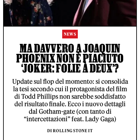
NEWS
MA DAVVERO A JOAQUIN
PHOENIX NON È PIACIUTO
‘JOKER: FOLIE À DEUX’?
Update sul flop del momento: si consolida
la tesi secondo cui il protagonista del film
di Todd Phillips non sarebbe soddisfatto
del risultato finale. Ecco i nuovo dettagli
dal Gotham-gate (con tanto di
“intercettazioni” feat. Lady Gaga)
DI ROLLING STONE IT