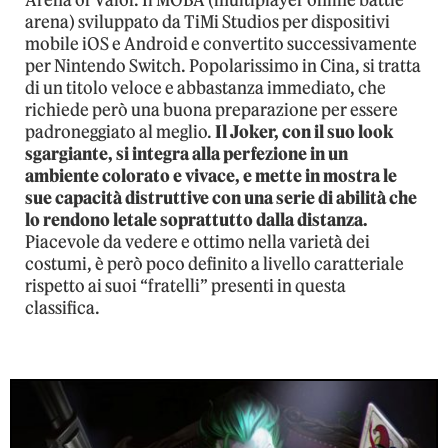
arena) sviluppato da TiMi Studios per dispositivi
mobile iOS e Android e convertito successivamente
per Nintendo Switch. Popolarissimo in Cina, si tratta
di un titolo veloce e abbastanza immediato, che
richiede però una buona preparazione per essere
padroneggiato al meglio.
Il Joker, con il suo look
sgargiante, si integra alla perfezione in un
ambiente colorato e vivace, e mette in mostra le
sue capacità distruttive con una serie di abilità che
lo rendono letale soprattutto dalla distanza.
Piacevole da vedere e ottimo nella varietà dei
costumi, è però poco definito a livello caratteriale
rispetto ai suoi “fratelli” presenti in questa
classifica.