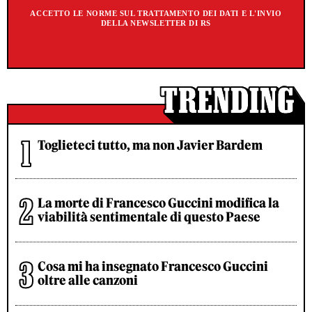
ACCETTO LE NORME SUL TRATTAMENTO DEI DATI E L'INVIO
DELLA NEWSLETTER DI RS
Toglieteci tutto, ma non Javier Bardem
La morte di Francesco Guccini modifica la
viabilità sentimentale di questo Paese
Cosa mi ha insegnato Francesco Guccini
oltre alle canzoni