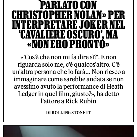
PARLATO CON
CHRISTOPHER NOLAN» PER
INTERPRETARE JOKER NEL
‘CAVALIERE OSCURO’, MA
«NON ERO PRONTO»
«'Cos'è che non mi fa dire sì?'. E non
riguarda solo me, c'è qualcos'altro. C'è
un'altra persona che lo farà… Non riesco a
immaginare come sarebbe andata se non
avessimo avuto la performance di Heath
Ledger in quel film, giusto?», ha detto
l'attore a Rick Rubin
DI ROLLING STONE IT