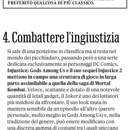
PREFERITO QUALCOSA DI PIÙ CLASSICO.
4. Combattere l’ingiustizia
Si sale di una posizione in classifica ma si resta nel
mondo dei picchiaduro, passando però a una serie
dedicata esclusivamente ai personaggi DC Comics.
Injustice: Gods Among Us e il suo sequel Injustice 2
mettono in campo una struttura di gioco in larga
parte assimilabile a quella della saga di Mortal
Kombat.
Veloce, scattante e dotato di una notevole
quantità di letali gadget, il Joker è uno dei lottatori
più insidiosi da affrontare. Il suo look muta in
maniera sensibile da un episodio all’altro (parere
personale, molto meglio in Gods Among Us) e, nella
tradizione del genere, può essere modificato con
una discreta gamma di costumi tra i quali spiccano