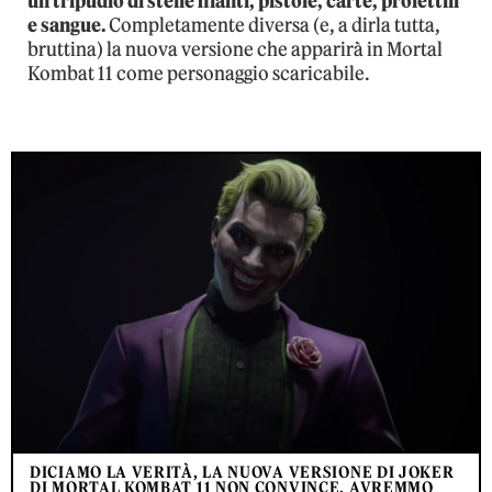
un tripudio di stelle filanti, pistole, carte, proiettili
e sangue.
Completamente diversa (e, a dirla tutta,
bruttina) la nuova versione che apparirà in Mortal
Kombat 11 come personaggio scaricabile.
DICIAMO LA VERITÀ, LA NUOVA VERSIONE DI JOKER
DI MORTAL KOMBAT 11 NON CONVINCE. AVREMMO