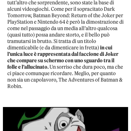
tutt’altro che sorprendente, sono state la base di
alcuni videogiochi. Come per il sopracitato Dark
Tomorrow, Batman Beyond: Return of the Joker per
PlayStation e Nintendo 64 è però la dimostrazione di
come nel passaggio da un media all’altro qualcosa
(quasi tutto) possa andare storto, e il bello può
tramutarsi in brutto. Si tratta di un titolo
dimenticabile (e da dimenticare in fretta)
in cui
l’unica luce è rappresentata dal faccione di Joker
che compare su schermo con uno sguardo tra il
folle e l’allucinato.
Un sorriso che dura poco, ma che
ci piace comunque ricordare. Meglio, per quanto
non sia un capolavoro, The Adventures of Batman &
Robin.