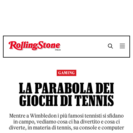
TEMPO DI LETTURA 7 MINUTI
TEMPO DI LETTURA 7 MINUTI
SHARE
SHARE
GAMING
LA PARABOLA DEI
GIOCHI DI TENNIS
Mentre a Wimbledon i più famosi tennisti si sfidano
in campo, vediamo cosa ci ha divertito e cosa ci
diverte, in materia di tennis, su console e computer