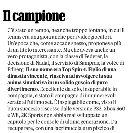
Il campione
C’è stato un tempo, neanche troppo lontano, in cui il
tennis era una gioia anche per i videogiocatori.
Un’epoca che, come accade spesso, proponeva più
di un titolo interessante. Ma che aveva anche un
vero protagonista, con la classe di Federer, la
decisione di Nadal, il servizio di Sampras, la volèe di
Edberg.
Il suo nome era Top Spin 4. Figlio di una
dinastia vincente, riusciva ad avvolgere la sua
anima simulativa in un solido guscio di puro
divertimento.
Eccellente da solo, insuperabile in
compagnia, è stato il compagno di innumerevoli
serate all’ultimo set. È inspiegabile come, visto il
buon successo riscosso dalle versione PS3, Xbox 360
e Wii, 2K Sports non abbia mai sviluppato un
capitolo per le console di ultima generazione. Da
recuperare, con una lacrimuccia e un pizzico di