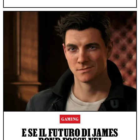
GAMING
E SE IL FUTURO DI JAMES