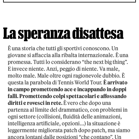
La speranza disattesa
È una storia che tutti gli sportivi conoscono. Un
giovane si affaccia alla ribalta internazionale. È una
promessa. Tutti lo considerano “the next big thing”.
E invece niente. Anzi, peggio di niente. Va male,
molto male. Male oltre ogni ragionevole dubbio. È
questa la parabola di Tennis World Tour.
È arrivato
in campo promettendo ace e incappando in doppi
falli. Promettendo colpi spettacolari e affossando
diritti e rovesci in rete.
È vero che dopo una
partenza al limite del drammatico, con problemi in
ogni settore (collisioni, fluidità delle animazioni,
intelligenza artificiale, opzioni…) la situazione è
leggermente migliorata patch dopo patch, ma siamo
ancora lontani dalle posizioni “che contano”. Un