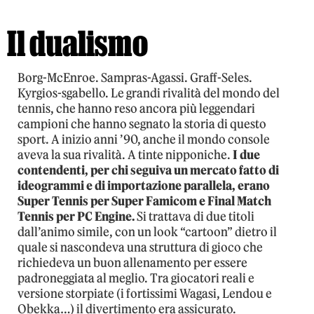
Il dualismo
Borg-McEnroe. Sampras-Agassi. Graff-Seles.
Kyrgios-sgabello. Le grandi rivalità del mondo del
tennis, che hanno reso ancora più leggendari
campioni che hanno segnato la storia di questo
sport. A inizio anni ’90, anche il mondo console
aveva la sua rivalità. A tinte nipponiche.
I due
contendenti, per chi seguiva un mercato fatto di
ideogrammi e di importazione parallela, erano
Super Tennis per Super Famicom e Final Match
Tennis per PC Engine.
Si trattava di due titoli
dall’animo simile, con un look “cartoon” dietro il
quale si nascondeva una struttura di gioco che
richiedeva un buon allenamento per essere
padroneggiata al meglio. Tra giocatori reali e
versione storpiate (i fortissimi Wagasi, Lendou e
Obekka…) il divertimento era assicurato.