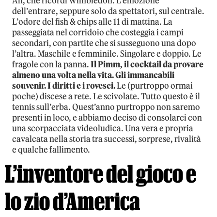
Ah, che ricordi Wimbledon. L’emozione
dell’entrare, seppure solo da spettatori, sul centrale.
L’odore del fish & chips alle 11 di mattina. La
passeggiata nel corridoio che costeggia i campi
secondari, con partite che si susseguono una dopo
l’altra. Maschile e femminile. Singolare e doppio. Le
fragole con la panna.
Il Pimm, il cocktail da provare
almeno una volta nella vita. Gli immancabili
souvenir. I diritti e i rovesci.
Le (purtroppo ormai
poche) discese a rete. Le scivolate. Tutto questo è il
tennis sull’erba. Quest’anno purtroppo non saremo
presenti in loco, e abbiamo deciso di consolarci con
una scorpacciata videoludica. Una vera e propria
cavalcata nella storia tra successi, sorprese, rivalità
e qualche fallimento.
L’inventore del gioco e
lo zio d’America