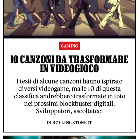
GAMING
10 CANZONI DA TRASFORMARE
IN VIDEOGIOCO
I testi di alcune canzoni hanno ispirato
diversi videogame, ma le 10 di questa
classifica andrebbero trasformate in toto
nei prossimi blockbuster digitali.
Sviluppatori, ascoltateci
DI ROLLING STONE IT