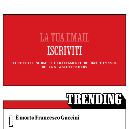
ACCETTO LE NORME SUL TRATTAMENTO DEI DATI E L'INVIO
DELLA NEWSLETTER DI RS
È morto Francesco Guccini