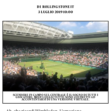
DI
ROLLING STONE IT
3 LUGLIO 2019 10:00
SCENDERE IN CAMPO SUL CENTRALE È IL SOGNO DI TUTTI I
GIOCATORI. MOLTI (QUASI TUTTI) SONO COSTRETTI AD
ACCONTENTARSI DI UNA VERSIONE VIRTUALE.