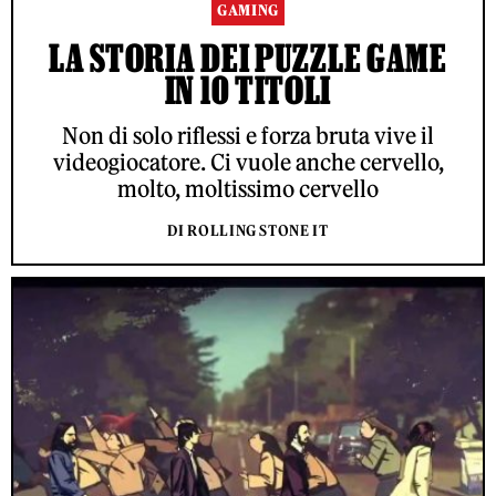
GAMING
LA STORIA DEI PUZZLE GAME
IN 10 TITOLI
Non di solo riflessi e forza bruta vive il
videogiocatore. Ci vuole anche cervello,
molto, moltissimo cervello
DI ROLLING STONE IT