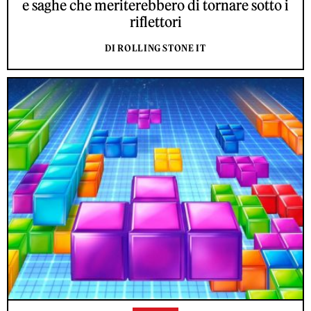
e saghe che meriterebbero di tornare sotto i
riflettori
DI ROLLING STONE IT