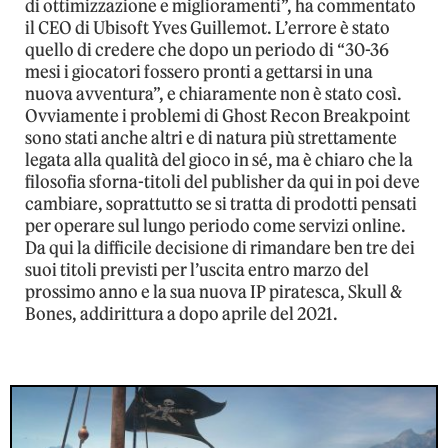
di ottimizzazione e miglioramenti”, ha commentato
il CEO di Ubisoft Yves Guillemot. L’errore è stato
quello di credere che dopo un periodo di “30-36
mesi i giocatori fossero pronti a gettarsi in una
nuova avventura”, e chiaramente non è stato così.
Ovviamente i problemi di Ghost Recon Breakpoint
sono stati anche altri e di natura più strettamente
legata alla qualità del gioco in sé, ma è chiaro che la
filosofia sforna-titoli del publisher da qui in poi deve
cambiare, soprattutto se si tratta di prodotti pensati
per operare sul lungo periodo come servizi online.
Da qui la difficile decisione di rimandare ben tre dei
suoi titoli previsti per l’uscita entro marzo del
prossimo anno e la sua nuova IP piratesca, Skull &
Bones, addirittura a dopo aprile del 2021.