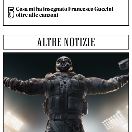
Cosa mi ha insegnato Francesco Guccini
oltre alle canzoni
ALTRE NOTIZIE