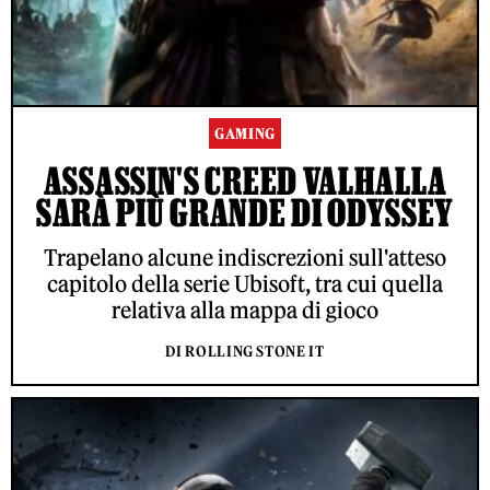
GAMING
ASSASSIN'S CREED VALHALLA
SARÀ PIÙ GRANDE DI ODYSSEY
Trapelano alcune indiscrezioni sull'atteso
capitolo della serie Ubisoft, tra cui quella
relativa alla mappa di gioco
DI ROLLING STONE IT