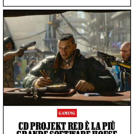
GAMING
CD PROJEKT RED È LA PIÙ