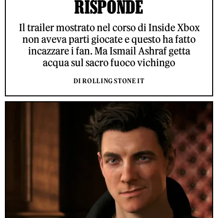
RISPONDE
Il trailer mostrato nel corso di Inside Xbox
non aveva parti giocate e questo ha fatto
incazzare i fan. Ma Ismail Ashraf getta
acqua sul sacro fuoco vichingo
DI ROLLING STONE IT