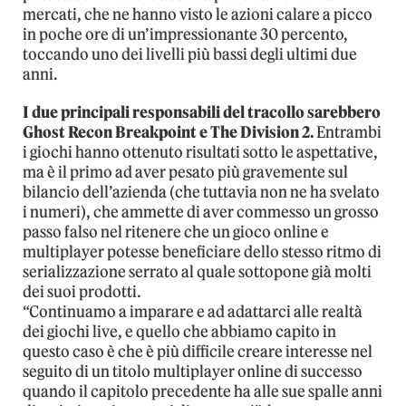
mercati, che ne hanno visto le azioni calare a picco
in poche ore di un’impressionante 30 percento,
toccando uno dei livelli più bassi degli ultimi due
anni.
I due principali responsabili del tracollo sarebbero
Ghost Recon Breakpoint e The Division 2.
Entrambi
i giochi hanno ottenuto risultati sotto le aspettative,
ma è il primo ad aver pesato più gravemente sul
bilancio dell’azienda (che tuttavia non ne ha svelato
i numeri), che ammette di aver commesso un grosso
passo falso nel ritenere che un gioco online e
multiplayer potesse beneficiare dello stesso ritmo di
serializzazione serrato al quale sottopone già molti
dei suoi prodotti.
“Continuamo a imparare e ad adattarci alle realtà
dei giochi live, e quello che abbiamo capito in
questo caso è che è più difficile creare interesse nel
seguito di un titolo multiplayer online di successo
quando il capitolo precedente ha alle sue spalle anni