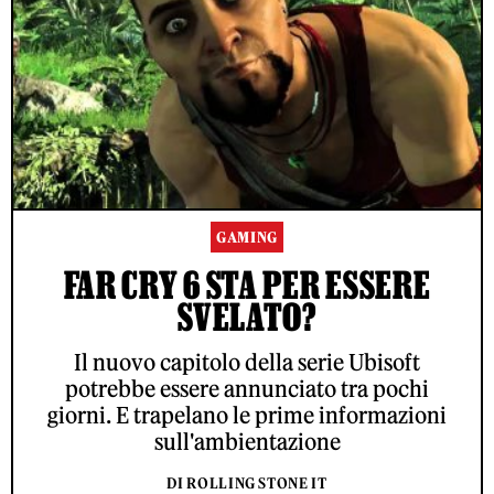
GAMING
FAR CRY 6 STA PER ESSERE
SVELATO?
Il nuovo capitolo della serie Ubisoft
potrebbe essere annunciato tra pochi
giorni. E trapelano le prime informazioni
sull'ambientazione
DI ROLLING STONE IT