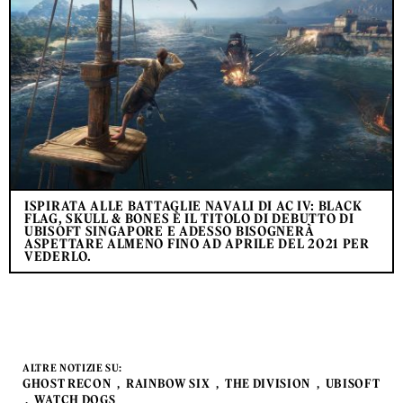
ISPIRATA ALLE BATTAGLIE NAVALI DI AC IV: BLACK
FLAG, SKULL & BONES È IL TITOLO DI DEBUTTO DI
UBISOFT SINGAPORE E ADESSO BISOGNERÀ
ASPETTARE ALMENO FINO AD APRILE DEL 2021 PER
VEDERLO.
ALTRE NOTIZIE SU:
GHOST RECON
RAINBOW SIX
THE DIVISION
UBISOFT
WATCH DOGS