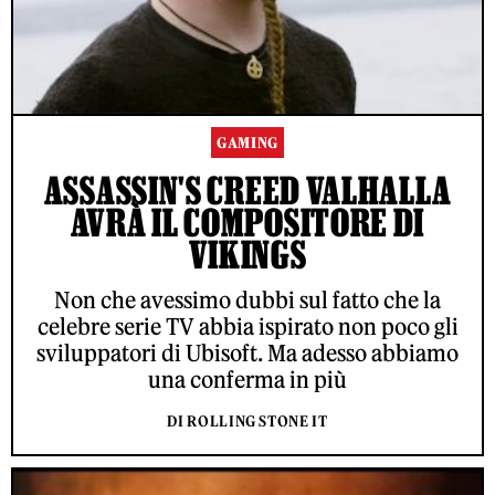
GAMING
ASSASSIN'S CREED VALHALLA
AVRÀ IL COMPOSITORE DI
VIKINGS
Non che avessimo dubbi sul fatto che la
celebre serie TV abbia ispirato non poco gli
sviluppatori di Ubisoft. Ma adesso abbiamo
una conferma in più
DI ROLLING STONE IT