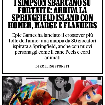
I SIMPSON SBARCANO SU
FORTNITE: ARRIVA LA
SPRINGFIELD ISLAND CON
HOMER, MARGE E FLANDERS
Epic Games ha lanciato il crossover più
folle dell’anno: una mappa da 80 giocatori
ispirata a Springfield, anche con nuovi
personaggi come il cane Peels e corti
animati
DI ROLLING STONE IT