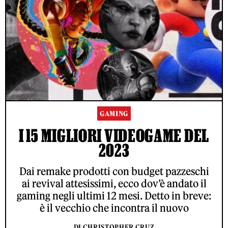
GAMING
I 15 MIGLIORI VIDEOGAME DEL
2023
Dai remake prodotti con budget pazzeschi
ai revival attesissimi, ecco dov’è andato il
gaming negli ultimi 12 mesi. Detto in breve:
è il vecchio che incontra il nuovo
DI CHRISTOPHER CRUZ