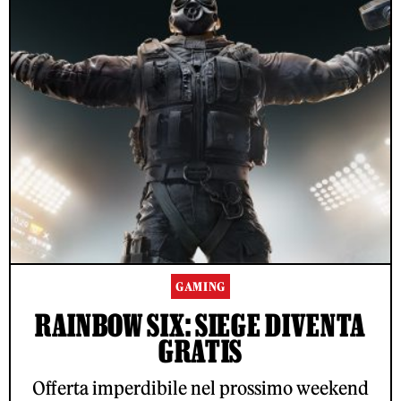
GAMING
RAINBOW SIX: SIEGE DIVENTA
GRATIS
Offerta imperdibile nel prossimo weekend