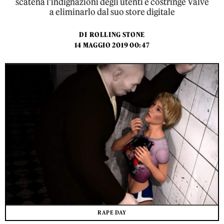
scatena l'indignazioni degli utenti e costringe Valve
a eliminarlo dal suo store digitale
DI
ROLLING STONE
14 MAGGIO 2019 00:47
RAPE DAY