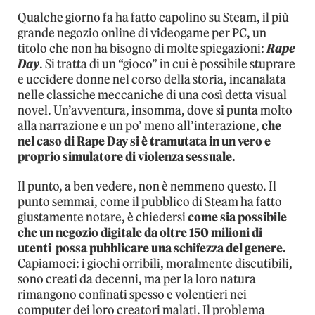
Qualche giorno fa ha fatto capolino su Steam, il più
grande negozio online di videogame per PC, un
titolo che non ha bisogno di molte spiegazioni:
Rape
Day
. Si tratta di un “gioco” in cui è possibile stuprare
e uccidere donne nel corso della storia, incanalata
nelle classiche meccaniche di una così detta visual
novel. Un’avventura, insomma, dove si punta molto
alla narrazione e un po’ meno all’interazione,
che
nel caso di Rape Day si è tramutata in un vero e
proprio simulatore di violenza sessuale.
Il punto, a ben vedere, non è nemmeno questo. Il
punto semmai, come il pubblico di Steam ha fatto
giustamente notare, è chiedersi
come sia possibile
che un negozio digitale da oltre 150 milioni di
utenti possa pubblicare una schifezza del genere.
Capiamoci: i giochi orribili, moralmente discutibili,
sono creati da decenni, ma per la loro natura
rimangono confinati spesso e volentieri nei
computer dei loro creatori malati. Il problema