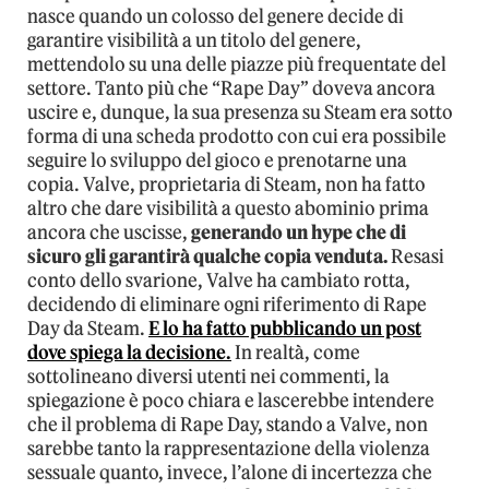
nasce quando un colosso del genere decide di
garantire visibilità a un titolo del genere,
mettendolo su una delle piazze più frequentate del
settore. Tanto più che “Rape Day” doveva ancora
uscire e, dunque, la sua presenza su Steam era sotto
forma di una scheda prodotto con cui era possibile
seguire lo sviluppo del gioco e prenotarne una
copia. Valve, proprietaria di Steam, non ha fatto
altro che dare visibilità a questo abominio prima
ancora che uscisse,
generando un hype che di
sicuro gli garantirà qualche copia venduta.
Resasi
conto dello svarione, Valve ha cambiato rotta,
decidendo di eliminare ogni riferimento di Rape
Day da Steam.
E lo ha fatto pubblicando un post
dove spiega la decisione.
In realtà, come
sottolineano diversi utenti nei commenti, la
spiegazione è poco chiara e lascerebbe intendere
che il problema di Rape Day, stando a Valve, non
sarebbe tanto la rappresentazione della violenza
sessuale quanto, invece, l’alone di incertezza che