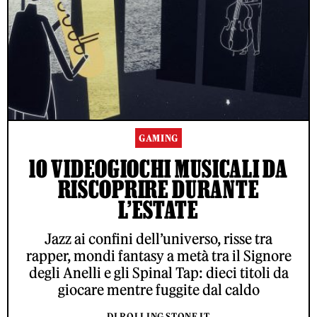
GAMING
10 VIDEOGIOCHI MUSICALI DA
RISCOPRIRE DURANTE
L’ESTATE
Jazz ai confini dell’universo, risse tra
rapper, mondi fantasy a metà tra il Signore
degli Anelli e gli Spinal Tap: dieci titoli da
giocare mentre fuggite dal caldo
DI ROLLING STONE IT