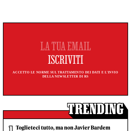
ACCETTO LE NORME SUL TRATTAMENTO DEI DATI E L'INVIO
DELLA NEWSLETTER DI RS
Toglieteci tutto, ma non Javier Bardem