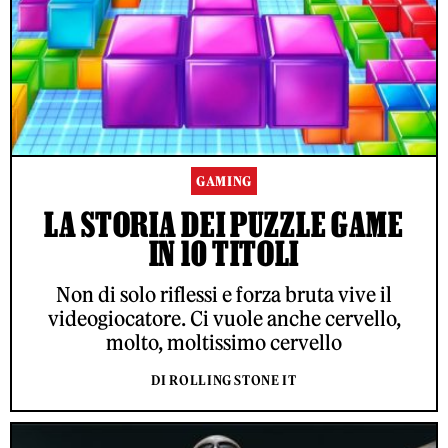
GAMING
LA STORIA DEI PUZZLE GAME
IN 10 TITOLI
Non di solo riflessi e forza bruta vive il
videogiocatore. Ci vuole anche cervello,
molto, moltissimo cervello
DI ROLLING STONE IT