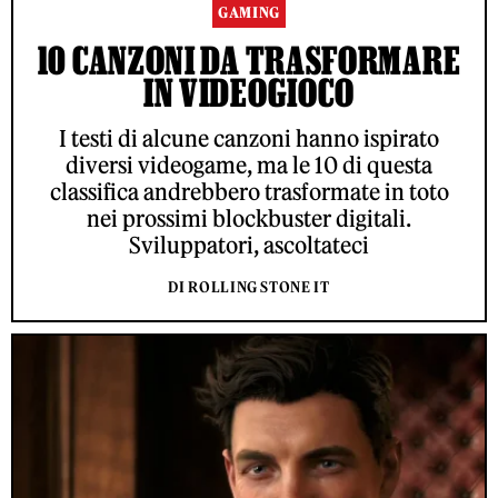
GAMING
10 CANZONI DA TRASFORMARE
IN VIDEOGIOCO
I testi di alcune canzoni hanno ispirato
diversi videogame, ma le 10 di questa
classifica andrebbero trasformate in toto
nei prossimi blockbuster digitali.
Sviluppatori, ascoltateci
DI ROLLING STONE IT