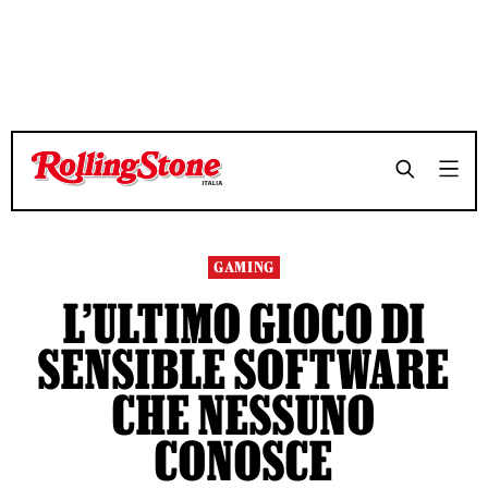
TEMPO DI LETTURA 6 MINUTI
TEMPO DI LETTURA 6 MINUTI
SHARE
SHARE
GAMING
L’ULTIMO GIOCO DI
SENSIBLE SOFTWARE
CHE NESSUNO
CONOSCE