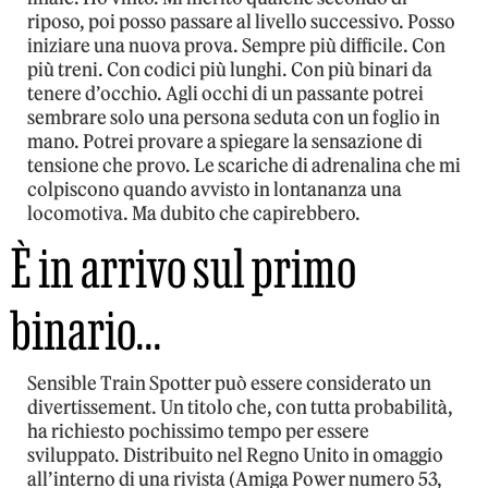
riposo, poi posso passare al livello successivo. Posso
iniziare una nuova prova. Sempre più difficile. Con
più treni. Con codici più lunghi. Con più binari da
tenere d’occhio. Agli occhi di un passante potrei
sembrare solo una persona seduta con un foglio in
mano. Potrei provare a spiegare la sensazione di
tensione che provo. Le scariche di adrenalina che mi
colpiscono quando avvisto in lontananza una
locomotiva. Ma dubito che capirebbero.
È in arrivo sul primo
binario…
Sensible Train Spotter può essere considerato un
divertissement. Un titolo che, con tutta probabilità,
ha richiesto pochissimo tempo per essere
sviluppato. Distribuito nel Regno Unito in omaggio
all’interno di una rivista (Amiga Power numero 53,