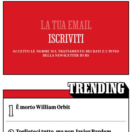
ACCETTO LE NORME SUL TRATTAMENTO DEI DATI E L'INVIO
DELLA NEWSLETTER DI RS
È morto William Orbit
Toglieteci tutto, ma non Javier Bardem