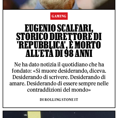
GAMING
EUGENIO SCALFARI,
STORICO DIRETTORE DI
'REPUBBLICA', È MORTO
ALL'ETÀ DI 98 ANNI
Ne ha dato notizia il quotidiano che ha
fondato: «Si muore desiderando, diceva.
Desiderando di scrivere. Desiderando di
amare. Desiderando di essere sempre nelle
contraddizioni del mondo»
DI ROLLING STONE IT