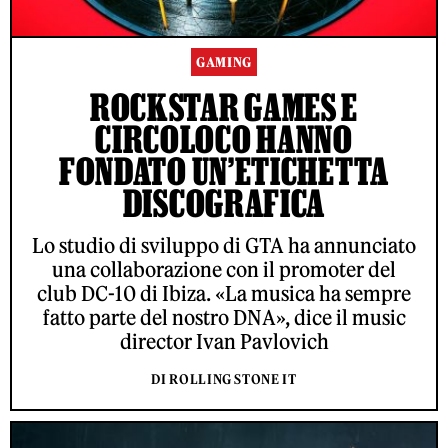
GAMING
ROCKSTAR GAMES E
CIRCOLOCO HANNO
FONDATO UN’ETICHETTA
DISCOGRAFICA
Lo studio di sviluppo di GTA ha annunciato
una collaborazione con il promoter del
club DC-10 di Ibiza. «La musica ha sempre
fatto parte del nostro DNA», dice il music
director Ivan Pavlovich
DI ROLLING STONE IT