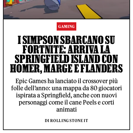
GAMING
I SIMPSON SBARCANO SU
FORTNITE: ARRIVA LA
SPRINGFIELD ISLAND CON
HOMER, MARGE E FLANDERS
Epic Games ha lanciato il crossover più
folle dell’anno: una mappa da 80 giocatori
ispirata a Springfield, anche con nuovi
personaggi come il cane Peels e corti
animati
DI ROLLING STONE IT