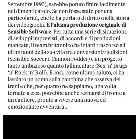
Settembre 1995), sarebbe potuto finire facilmente
nel dimenticatoio. Se non fosse stato per una
particolarità, che lo ha portato di diritto nella storia
dei videogiochi.
È l’ultima produzione originale di
Sensible Software.
Per tutta una serie di situazioni,
di sviluppi imprevisti, di accordi e di produzioni
mancate, il team britannico ha infatti trascorso gli
ultimi anni della sua vita tra conversioni/riedizioni
(Sensible Soccer e Cannon Fodder) e un progetto
tanto ambizioso quanto fallimentare (Sex ‘n’ Drugs
‘n’ Rock ‘n’ Roll). E così, come ultimo saluto, ci ha
lasciato un uomo sulla panchina che osserva dei
treni e che, per quanto ne sappiamo, una volta
tornato a casa potrebbe anche fermarsi di fronte a
un cantiere, pronto a vivere una nuova ed
emozionante avventura…