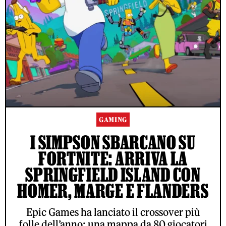
GAMING
I SIMPSON SBARCANO SU
FORTNITE: ARRIVA LA
SPRINGFIELD ISLAND CON
HOMER, MARGE E FLANDERS
Epic Games ha lanciato il crossover più
folle dell’anno: una mappa da 80 giocatori