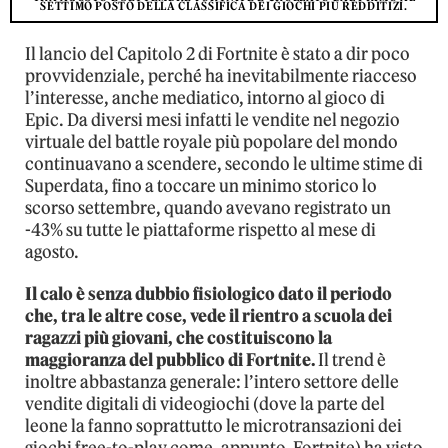
SETTIMO POSTO DELLA CLASSIFICA DEI GIOCHI PIÙ REDDITIZI.
Il lancio del Capitolo 2 di Fortnite è stato a dir poco
provvidenziale, perché ha inevitabilmente riacceso
l’interesse, anche mediatico, intorno al gioco di
Epic. Da diversi mesi infatti le vendite nel negozio
virtuale del battle royale più popolare del mondo
continuavano a scendere, secondo le ultime stime di
Superdata, fino a toccare un minimo storico lo
scorso settembre, quando avevano registrato un
-43% su tutte le piattaforme rispetto al mese di
agosto.
Il calo è senza dubbio fisiologico dato il periodo
che, tra le altre cose, vede il rientro a scuola dei
ragazzi più giovani, che costituiscono la
maggioranza del pubblico di Fortnite.
Il trend è
inoltre abbastanza generale: l’intero settore delle
vendite digitali di videogiochi (dove la parte del
leone la fanno soprattutto le microtransazioni dei