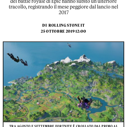
del battle royale di Epic hanno subito un ulteriore
tracollo, registrando il mese peggiore dal lancio nel
2017
DI
ROLLING STONE IT
25 OTTOBRE 2019 12:00
TRA AGOSTO E SETTEMBRE FORTNITE È CROLLATO DAL PRIMO AL