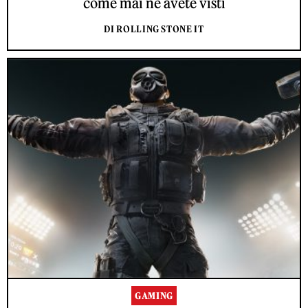
come mai ne avete visti
DI ROLLING STONE IT
GAMING