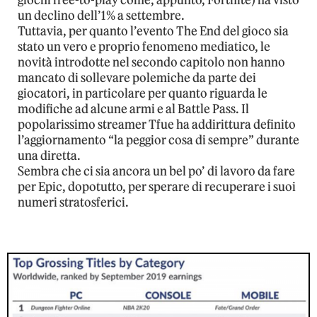
giochi free-to-play come, appunto, Fortnite) ha visto
un declino dell’1% a settembre.
Tuttavia, per quanto l’evento The End del gioco sia
stato un vero e proprio fenomeno mediatico, le
novità introdotte nel secondo capitolo non hanno
mancato di sollevare polemiche da parte dei
giocatori, in particolare per quanto riguarda le
modifiche ad alcune armi e al Battle Pass. Il
popolarissimo streamer Tfue ha addirittura definito
l’aggiornamento “la peggior cosa di sempre” durante
una diretta.
Sembra che ci sia ancora un bel po’ di lavoro da fare
per Epic, dopotutto, per sperare di recuperare i suoi
numeri stratosferici.