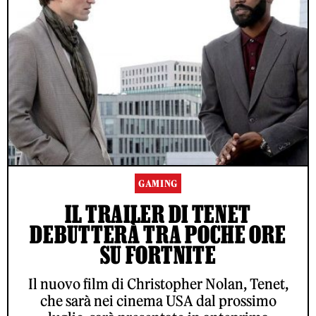
GAMING
IL TRAILER DI TENET
DEBUTTERÀ TRA POCHE ORE
SU FORTNITE
Il nuovo film di Christopher Nolan, Tenet,
che sarà nei cinema USA dal prossimo