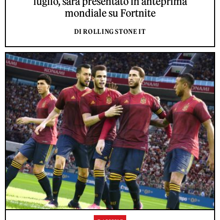
luglio, sarà presentato in anteprima
mondiale su Fortnite
DI ROLLING STONE IT