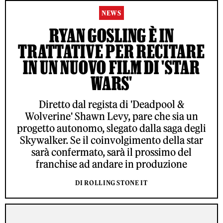
NEWS
RYAN GOSLING È IN
TRATTATIVE PER RECITARE
IN UN NUOVO FILM DI 'STAR
WARS'
Diretto dal regista di 'Deadpool &
Wolverine' Shawn Levy, pare che sia un
progetto autonomo, slegato dalla saga degli
Skywalker. Se il coinvolgimento della star
sarà confermato, sarà il prossimo del
franchise ad andare in produzione
DI ROLLING STONE IT