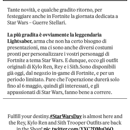
Tante novità, e qualche gradito ritorno, per
festeggiare anche in Fortnite la giornata dedicata a
Star Wars – Guerre Stellari.
La più gradita è ovviamente la leggendaria
Lightsaber,
arma che non ha certo bisogno di
presentazioni, ma ci sono anche diversi costumi
pronti per personalizzare i vostri personaggi di
Fortnite a tema Star Wars. E dunque, ecco gli outfit
originali di Kylo Ren, Rey e i Sith.Sono disponibili
già oggi, dal negozio in-game di Fortnite, e per un
periodo limitato. Pare che l’operazione durerà solo
fino al 6 maggio, quindi gli interessati, e gli
appassionati di Star Wars, fanno bene a correre.
Fulfill your destiny.
#StarWarsDay
is almost here and
the Rey, Kylo Ren and Sith Trooper Outfits are back
in the Shop!
pic.twitter.com/YXC2DMuO6O