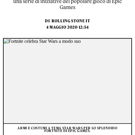
una serie di iniziative del popolare gioco di Epic
Games
DI
ROLLING STONE IT
4 MAGGIO 2020 12:54
ARMI E COSTUMI A TEMA STAR WARS PER LO SPLENDIDO
FORTNITE DI EPIC GAMES.