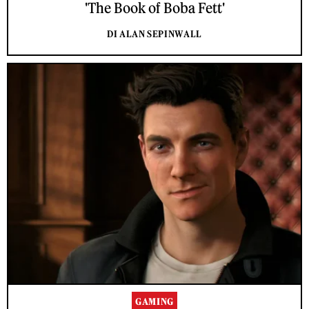
'The Book of Boba Fett'
DI ALAN SEPINWALL
GAMING