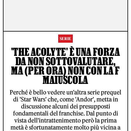
SERIE
'THE ACOLYTE' È UNA FORZA
DA NON SOTTOVALUTARE,
MA (PER ORA) NON CON LA F
MAIUSCOLA
Perché è bello vedere un'altra serie prequel
di 'Star Wars' che, come 'Andor', metta in
discussione alcuni dei presupposti
fondamentali del franchise. Dal punto di
vista dell'intrattenimento però la prima
metà è sfortunatamente molto più vicina a