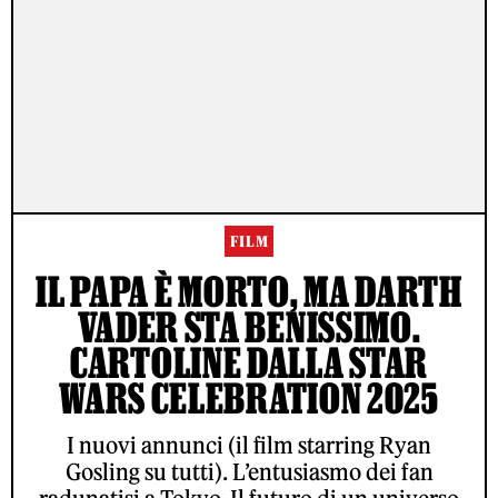
FILM
IL PAPA È MORTO, MA DARTH
VADER STA BENISSIMO.
CARTOLINE DALLA STAR
WARS CELEBRATION 2025
I nuovi annunci (il film starring Ryan
Gosling su tutti). L’entusiasmo dei fan