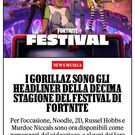
NEWS MUSICA
I GORILLAZ SONO GLI
HEADLINER DELLA DECIMA
STAGIONE DEL FESTIVAL DI
FORTNITE
Per l'occasione, Noodle, 2D, Russel Hobbs e
Murdoc Niccals sono ora disponibili come
personaggi del videogioco, e alcuni dei loro