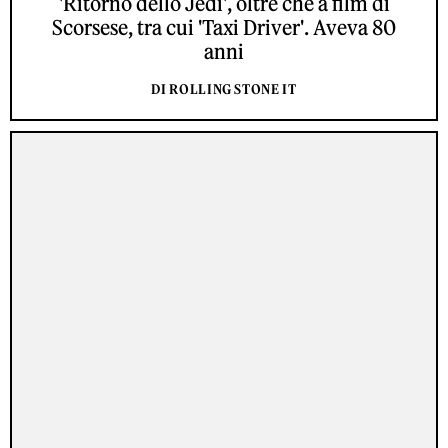
'Ritorno dello Jedi', oltre che a film di
Scorsese, tra cui 'Taxi Driver'. Aveva 80
anni
DI ROLLING STONE IT