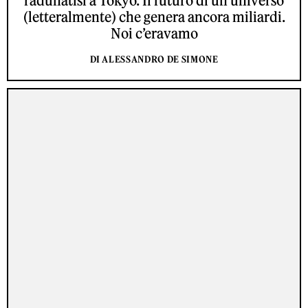
radunatisi a Tokyo. Il futuro di un universo
(letteralmente) che genera ancora miliardi.
Noi c’eravamo
DI ALESSANDRO DE SIMONE