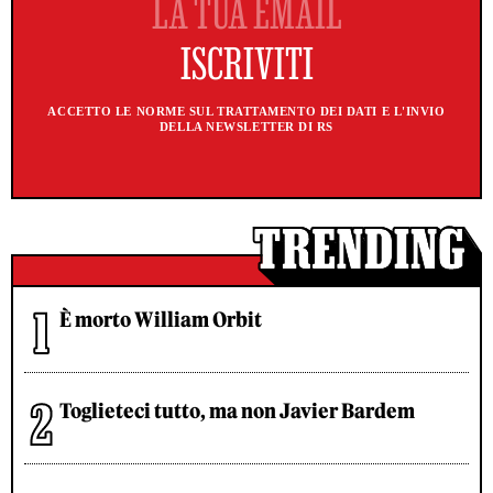
ACCETTO LE NORME SUL TRATTAMENTO DEI DATI E L'INVIO
DELLA NEWSLETTER DI RS
È morto William Orbit
Toglieteci tutto, ma non Javier Bardem