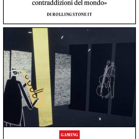
contraddizioni del mondo»
DI ROLLING STONE IT
GAMING