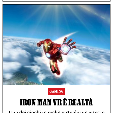
GAMING
IRON MAN VR È REALTÀ
Uno dei giochi in realtà virtuale più attesi e