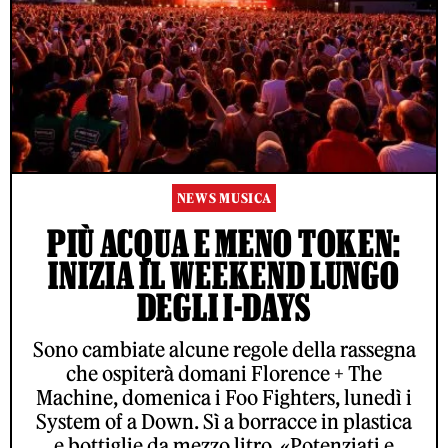
NEWS MUSICA
PIÙ ACQUA E MENO TOKEN:
INIZIA IL WEEKEND LUNGO
DEGLI I-DAYS
Sono cambiate alcune regole della rassegna
che ospiterà domani Florence + The
Machine, domenica i Foo Fighters, lunedì i
System of a Down. Sì a borracce in plastica
e bottiglie da mezzo litro. «Potenziati e