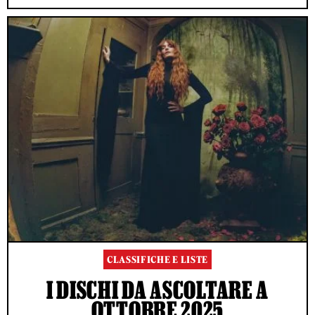
CLASSIFICHE E LISTE
I DISCHI DA ASCOLTARE A
OTTOBRE 2025