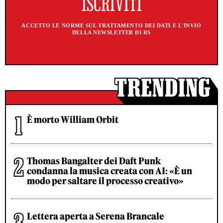
ACCETTO LE NORME SUL TRATTAMENTO DEI DATI E L'INVIO
DELLA NEWSLETTER DI RS
È morto William Orbit
Thomas Bangalter dei Daft Punk
condanna la musica creata con AI: «È un
modo per saltare il processo creativo»
Lettera aperta a Serena Brancale