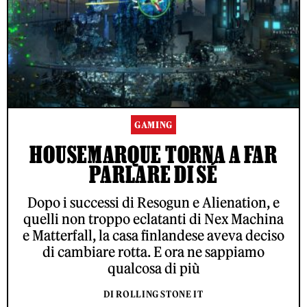
GAMING
HOUSEMARQUE TORNA A FAR
PARLARE DI SÉ
Dopo i successi di Resogun e Alienation, e
quelli non troppo eclatanti di Nex Machina
e Matterfall, la casa finlandese aveva deciso
di cambiare rotta. E ora ne sappiamo
qualcosa di più
DI ROLLING STONE IT