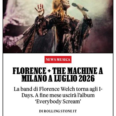
NEWS MUSICA
FLORENCE + THE MACHINE A
MILANO A LUGLIO 2026
La band di Florence Welch torna agli I-
Days. A fine mese uscirà l’album
‘Everybody Scream’
DI ROLLING STONE IT