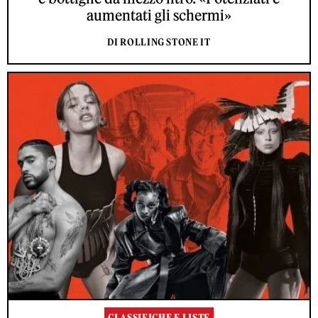
aumentati gli schermi»
DI ROLLING STONE IT
CLASSIFICHE E LISTE