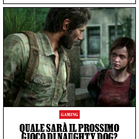
GAMING
QUALE SARÀ IL PROSSIMO
GIOCO DI NAUGHTY DOG?