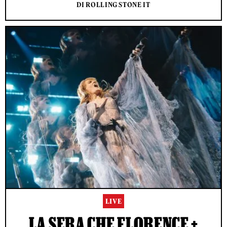
DI ROLLING STONE IT
LIVE
LA SERA CHE FLORENCE +