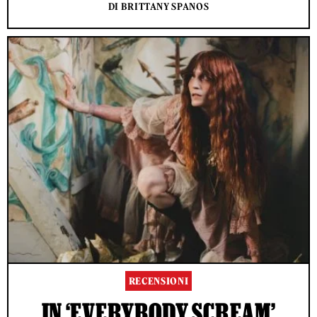
DI BRITTANY SPANOS
RECENSIONI
IN ‘EVERYBODY SCREAM’