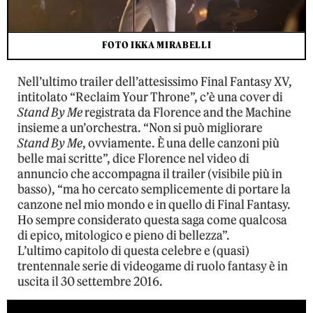
FOTO IKKA MIRABELLI
Nell’ultimo trailer dell’attesissimo Final Fantasy XV,
intitolato “Reclaim Your Throne”, c’è una cover di
Stand By Me
registrata da Florence and the Machine
insieme a un’orchestra. “Non si può migliorare
Stand By Me
, ovviamente. È una delle canzoni più
belle mai scritte”, dice Florence nel video di
annuncio che accompagna il trailer (visibile più in
basso), “ma ho cercato semplicemente di portare la
canzone nel mio mondo e in quello di Final Fantasy.
Ho sempre considerato questa saga come qualcosa
di epico, mitologico e pieno di bellezza”.
L’ultimo capitolo di questa celebre e (quasi)
trentennale serie di videogame di ruolo fantasy è in
uscita il 30 settembre 2016.