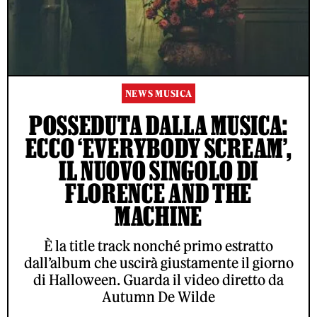
NEWS MUSICA
POSSEDUTA DALLA MUSICA:
ECCO ‘EVERYBODY SCREAM’,
IL NUOVO SINGOLO DI
FLORENCE AND THE
MACHINE
È la title track nonché primo estratto
dall’album che uscirà giustamente il giorno
di Halloween. Guarda il video diretto da
Autumn De Wilde