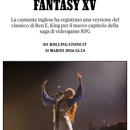
FANTASY XV
La cantante inglese ha registrato una versione del
classico di Ben E. King per il nuovo capitolo della
saga di videogame RPG
DI
ROLLING STONE IT
31 MARZO 2016 12:24