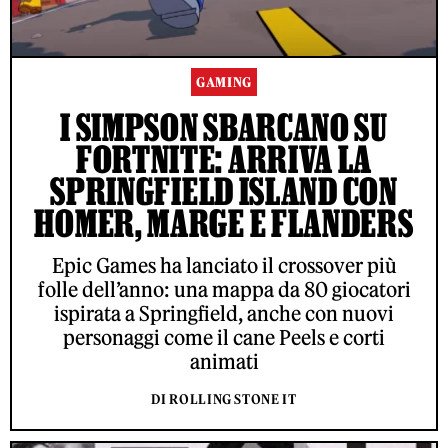
GAMING
I SIMPSON SBARCANO SU
FORTNITE: ARRIVA LA
SPRINGFIELD ISLAND CON
HOMER, MARGE E FLANDERS
Epic Games ha lanciato il crossover più
folle dell’anno: una mappa da 80 giocatori
ispirata a Springfield, anche con nuovi
personaggi come il cane Peels e corti
animati
DI ROLLING STONE IT