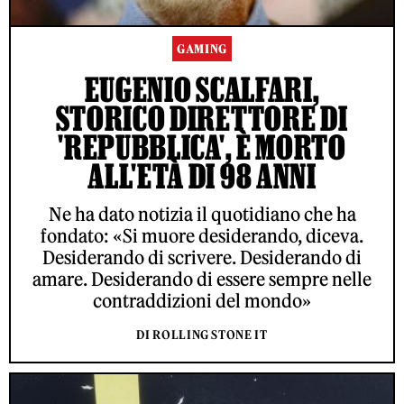
GAMING
EUGENIO SCALFARI,
STORICO DIRETTORE DI
'REPUBBLICA', È MORTO
ALL'ETÀ DI 98 ANNI
Ne ha dato notizia il quotidiano che ha
fondato: «Si muore desiderando, diceva.
Desiderando di scrivere. Desiderando di
amare. Desiderando di essere sempre nelle
contraddizioni del mondo»
DI ROLLING STONE IT