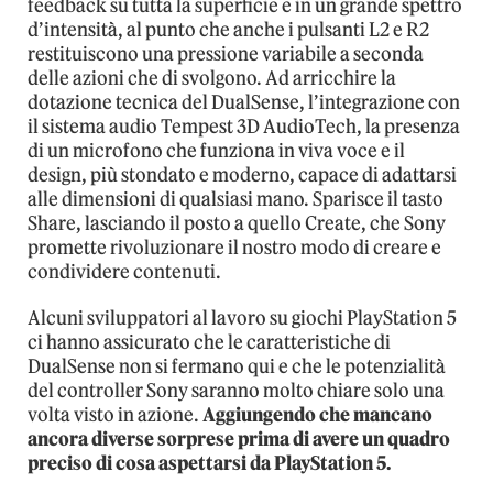
feedback su tutta la superficie e in un grande spettro
d’intensità, al punto che anche i pulsanti L2 e R2
restituiscono una pressione variabile a seconda
delle azioni che di svolgono. Ad arricchire la
dotazione tecnica del DualSense, l’integrazione con
il sistema audio Tempest 3D AudioTech, la presenza
di un microfono che funziona in viva voce e il
design, più stondato e moderno, capace di adattarsi
alle dimensioni di qualsiasi mano. Sparisce il tasto
Share, lasciando il posto a quello Create, che Sony
promette rivoluzionare il nostro modo di creare e
condividere contenuti.
Alcuni sviluppatori al lavoro su giochi PlayStation 5
ci hanno assicurato che le caratteristiche di
DualSense non si fermano qui e che le potenzialità
del controller Sony saranno molto chiare solo una
volta visto in azione.
Aggiungendo che mancano
ancora diverse sorprese prima di avere un quadro
preciso di cosa aspettarsi da PlayStation 5.