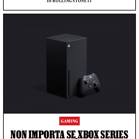
DI ROLLING STONE IT
GAMING
NON IMPORTA SE XBOX SERIES