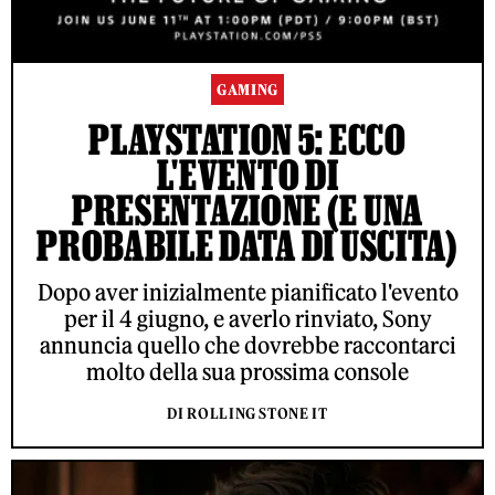
GAMING
PLAYSTATION 5: ECCO
L'EVENTO DI
PRESENTAZIONE (E UNA
PROBABILE DATA DI USCITA)
Dopo aver inizialmente pianificato l'evento
per il 4 giugno, e averlo rinviato, Sony
annuncia quello che dovrebbe raccontarci
molto della sua prossima console
DI ROLLING STONE IT