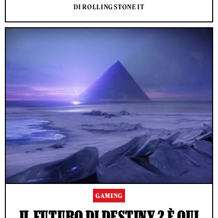
DI ROLLING STONE IT
GAMING
IL FUTURO DI DESTINY 2 È QUI