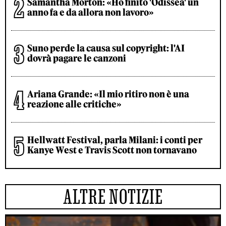
Samantha Morton: «Ho finito 'Odissea' un
anno fa e da allora non lavoro»
Suno perde la causa sul copyright: l'AI
dovrà pagare le canzoni
Ariana Grande: «Il mio ritiro non è una
reazione alle critiche»
Hellwatt Festival, parla Milani: i conti per
Kanye West e Travis Scott non tornavano
ALTRE NOTIZIE