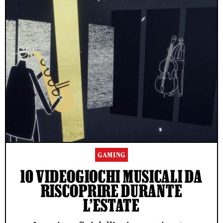
GAMING
10 VIDEOGIOCHI MUSICALI DA
RISCOPRIRE DURANTE
L’ESTATE
ACCETTO LE NORME SUL TRATTAMENTO DEI DATI E
L'INVIO DELLA NEWSLETTER DI RS