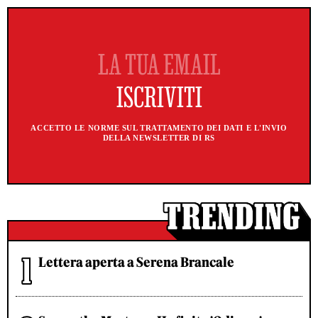
ACCETTO LE NORME SUL TRATTAMENTO DEI DATI E L'INVIO
DELLA NEWSLETTER DI RS
Lettera aperta a Serena Brancale