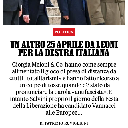
POLITICA
UN ALTRO 25 APRILE DA LEONI
PER LA DESTRA ITALIANA
Giorgia Meloni & Co. hanno come sempre
alimentato il gioco di presa di distanza da
«tutti i totalitarismi» e hanno fatto ricorso a
un colpo di tosse quando c’è stato da
pronunciare la parola «antifascista». E
intanto Salvini proprio il giorno della Festa
della Liberazione ha candidato Vannacci
alle Europee…
DI PATRIZIO RUVIGLIONI