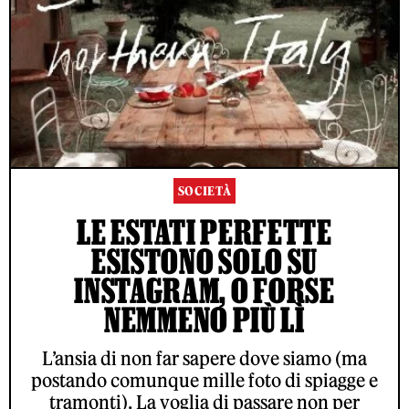
SOCIETÀ
LE ESTATI PERFETTE
ESISTONO SOLO SU
INSTAGRAM, O FORSE
NEMMENO PIÙ LÌ
L’ansia di non far sapere dove siamo (ma
postando comunque mille foto di spiagge e
tramonti). La voglia di passare non per