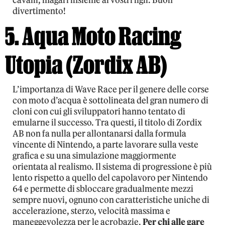
cavalli, magari insieme ai vostri figli. Buon
divertimento!
5. Aqua Moto Racing
Utopia (Zordix AB)
L’importanza di Wave Race per il genere delle corse
con moto d’acqua è sottolineata del gran numero di
cloni con cui gli sviluppatori hanno tentato di
emularne il successo. Tra questi, il titolo di Zordix
AB non fa nulla per allontanarsi dalla formula
vincente di Nintendo, a parte lavorare sulla veste
grafica e su una simulazione maggiormente
orientata al realismo. Il sistema di progressione è più
lento rispetto a quello del capolavoro per Nintendo
64 e permette di sbloccare gradualmente mezzi
sempre nuovi, ognuno con caratteristiche uniche di
accelerazione, sterzo, velocità massima e
maneggevolezza per le acrobazie.
Per chi alle gare