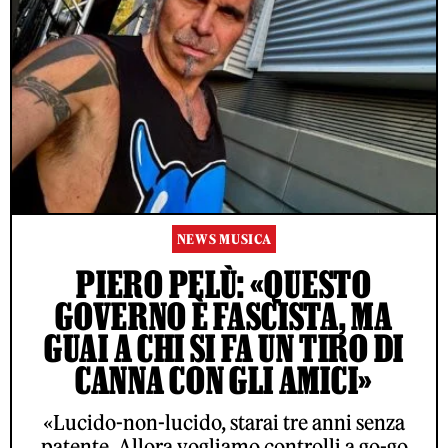
NEWS MUSICA
PIERO PELÙ: «QUESTO
GOVERNO È FASCISTA, MA
GUAI A CHI SI FA UN TIRO DI
CANNA CON GLI AMICI»
«Lucido-non-lucido, starai tre anni senza
patente. Allora vogliamo controlli a go-go