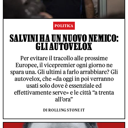
POLITICA
SALVINI HA UN NUOVO NEMICO:
GLI AUTOVELOX
Per evitare il tracollo alle prossime
Europee, il vicepremier ogni giorno ne
spara una. Gli ultimi a farlo arrabbiare? Gli
autovelox, che «da oggi in poi verranno
usati solo dove è essenziale ed
effettivamente serve» e le città “a trenta
all’ora”
DI ROLLING STONE IT