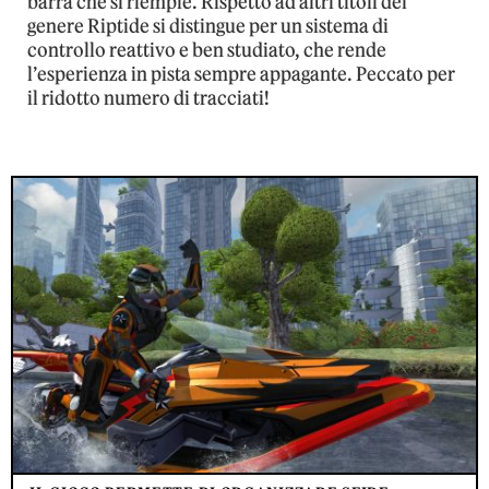
barra che si riempie. Rispetto ad altri titoli del
genere Riptide si distingue per un sistema di
controllo reattivo e ben studiato, che rende
l’esperienza in pista sempre appagante. Peccato per
il ridotto numero di tracciati!