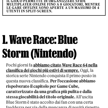
IL GIOCO PERMETTE DI ORGANIZZARE SFIDE
MULTIPLAYER ONLINE FINO A 8 GIOCATORI, MENTRE
LE GARE OFFLINE SONO APERTE A UN MASSIMO DI 4
UTENTI IN SPLIT-SCREEN.
1. Wave Race: Blue
Storm (Nintendo)
Pochi giorni fa
abbiamo citato Wave Race 64 nella
classifica dei giochi più estivi di sempre.
Oggi, la
storica serie Nintendo conquista il primo posto in
questa nuova classifica.
Per l’occasione abbiamo
rispolverato il capitolo per Game Cube,
caratterizzato da una grafica più pulita e dalla
stessa giocabilità del titolo originale.
All’uscita
Blue Storm è stato accolto dai fan con una certa
freddezza per via della mancanza di novità rispetto