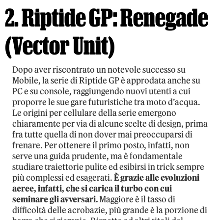
2. Riptide GP: Renegade
(Vector Unit)
Dopo aver riscontrato un notevole successo su
Mobile, la serie di Riptide GP è approdata anche su
PC e su console, raggiungendo nuovi utenti a cui
proporre le sue gare futuristiche tra moto d’acqua.
Le origini per cellulare della serie emergono
chiaramente per via di alcune scelte di design, prima
fra tutte quella di non dover mai preoccuparsi di
frenare. Per ottenere il primo posto, infatti, non
serve una guida prudente, ma è fondamentale
studiare traiettorie pulite ed esibirsi in trick sempre
più complessi ed esagerati.
È grazie alle evoluzioni
aeree, infatti, che si carica il turbo con cui
seminare gli avversari.
Maggiore è il tasso di
difficoltà delle acrobazie, più grande è la porzione di