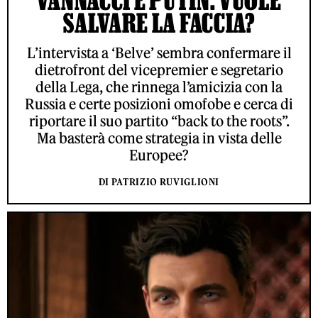
VANNACCI E PUTIN: VUOLE
SALVARE LA FACCIA?
L’intervista a ‘Belve’ sembra confermare il
dietrofront del vicepremier e segretario
della Lega, che rinnega l’amicizia con la
Russia e certe posizioni omofobe e cerca di
riportare il suo partito “back to the roots”.
Ma basterà come strategia in vista delle
Europee?
DI PATRIZIO RUVIGLIONI