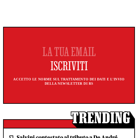
ACCETTO LE NORME SUL TRATTAMENTO DEI DATI E L'INVIO
DELLA NEWSLETTER DI RS
Salvini contestato al tributo a De André.