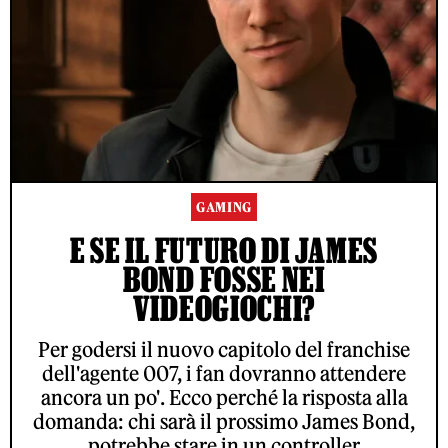
GAMING
E SE IL FUTURO DI JAMES
BOND FOSSE NEI
VIDEOGIOCHI?
Per godersi il nuovo capitolo del franchise
dell'agente 007, i fan dovranno attendere
ancora un po'. Ecco perché la risposta alla
domanda: chi sarà il prossimo James Bond,
potrebbe stare in un controller