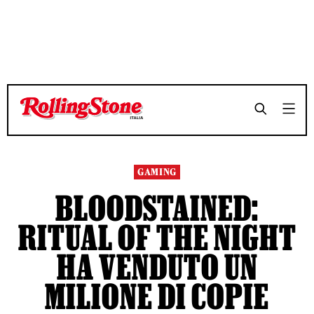
TEMPO DI LETTURA 3 MINUTI
TEMPO DI LETTURA 3 MINUTI
SHARE
SHARE
GAMING
BLOODSTAINED:
RITUAL OF THE NIGHT
HA VENDUTO UN
MILIONE DI COPIE