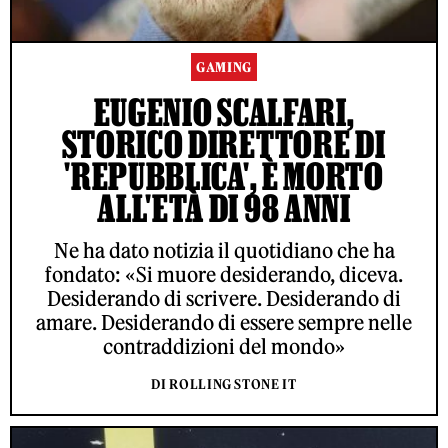
GAMING
EUGENIO SCALFARI,
STORICO DIRETTORE DI
'REPUBBLICA', È MORTO
ALL'ETÀ DI 98 ANNI
Ne ha dato notizia il quotidiano che ha
fondato: «Si muore desiderando, diceva.
Desiderando di scrivere. Desiderando di
amare. Desiderando di essere sempre nelle
contraddizioni del mondo»
DI ROLLING STONE IT