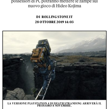
possessori di PC potranno mettere le zampe sul
nuovo gioco di Hideo Kojima
DI
ROLLING STONE IT
28 OTTOBRE 2019 14:03
LA VERSIONE PLAYSTATION 4 DI DEATH STRANDING ARRIVERÀ IL
PROSSIMO 8 NOVEMBRE.