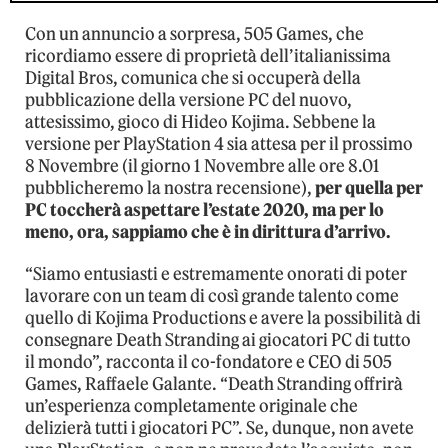
Con un annuncio a sorpresa, 505 Games, che
ricordiamo essere di proprietà dell’italianissima
Digital Bros, comunica che si occuperà della
pubblicazione della versione PC del nuovo,
attesissimo, gioco di Hideo Kojima. Sebbene la
versione per PlayStation 4 sia attesa per il prossimo
8 Novembre (il giorno 1 Novembre alle ore 8.01
pubblicheremo la nostra recensione),
per quella per
PC toccherà aspettare l’estate 2020, ma per lo
meno, ora, sappiamo che è in dirittura d’arrivo.
“Siamo entusiasti e estremamente onorati di poter
lavorare con un team di così grande talento come
quello di Kojima Productions e avere la possibilità di
consegnare Death Stranding ai giocatori PC di tutto
il mondo”, racconta il co-fondatore e CEO di 505
Games, Raffaele Galante. “Death Stranding offrirà
un’esperienza completamente originale che
delizierà tutti i giocatori PC”. Se, dunque, non avete