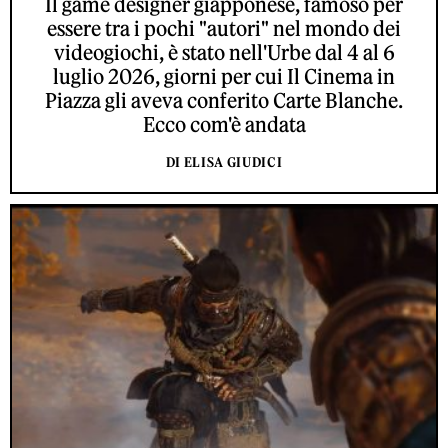
Il game designer giapponese, famoso per
essere tra i pochi "autori" nel mondo dei
videogiochi, è stato nell'Urbe dal 4 al 6
luglio 2026, giorni per cui Il Cinema in
Piazza gli aveva conferito Carte Blanche.
Ecco com'è andata
DI ELISA GIUDICI