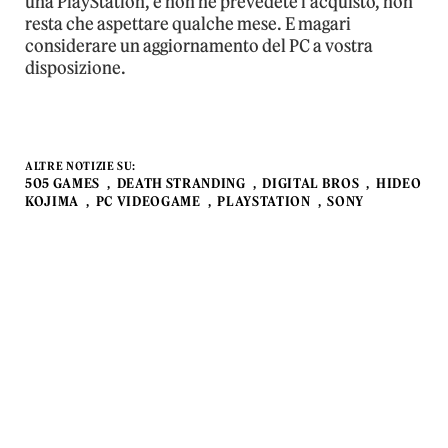
una PlayStation, e non ne prevedete l’acquisto, non
resta che aspettare qualche mese. E magari
considerare un aggiornamento del PC a vostra
disposizione.
ALTRE NOTIZIE SU:
505 GAMES
DEATH STRANDING
DIGITAL BROS
HIDEO
KOJIMA
PC VIDEOGAME
PLAYSTATION
SONY