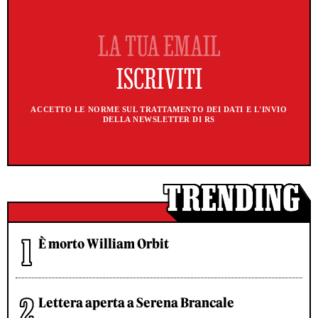
ACCETTO LE NORME SUL TRATTAMENTO DEI DATI E L'INVIO
DELLA NEWSLETTER DI RS
È morto William Orbit
Lettera aperta a Serena Brancale