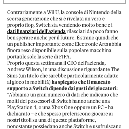
Contrariamente a Wii U, la console di Nintendo della
scorsa generazione che si è rivelata un vero e
proprio flop, Switch sta vendendo molto bene e i
dati finanziari dell’azienda
rilasciati da poco fanno
ben sperare anche per il futuro. È strano quindi che
un publisher importante come Electronic Arts abbia
finora reso disponibile sulla popolare macchina
portatile solo la serie di FIFA.
Proprio questa settimana il CEO dell’azienda,
Andrew Wilson, in una discussione riguardante The
Sims (un titolo che sarebbe particolarmente adatto
al gioco in mobilità)
ha spiegato che il mancato
supporto a Switch dipende dai gusti dei giocatori:
“Abbiamo un gran numero di dati che indicano che
molti dei possessori di Switch hanno anche una
PlayStation 4, o una Xbox One oppure un PC – ha
dichiarato – e che spesso preferiscono giocare ai
nostri titoli su una di queste piattaforme,
nonostante possiedano anche Switch e usufruiscano