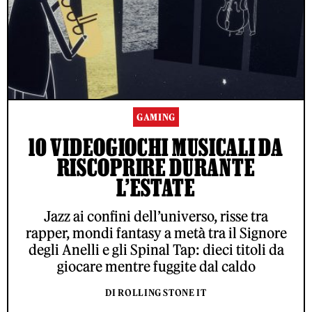
GAMING
10 VIDEOGIOCHI MUSICALI DA
RISCOPRIRE DURANTE
L’ESTATE
Jazz ai confini dell’universo, risse tra
rapper, mondi fantasy a metà tra il Signore
degli Anelli e gli Spinal Tap: dieci titoli da
giocare mentre fuggite dal caldo
DI ROLLING STONE IT