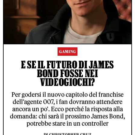
GAMING
E SE IL FUTURO DI JAMES
BOND FOSSE NEI
VIDEOGIOCHI?
Per godersi il nuovo capitolo del franchise
dell'agente 007, i fan dovranno attendere
ancora un po'. Ecco perché la risposta alla
domanda: chi sarà il prossimo James Bond,
potrebbe stare in un controller
DI CHRISTOPHER CRUZ