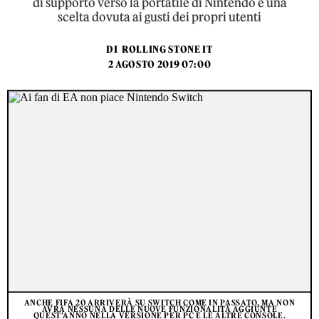
di supporto verso la portatile di Nintendo è una
scelta dovuta ai gusti dei propri utenti
DI
ROLLING STONE IT
2 AGOSTO 2019 07:00
ANCHE FIFA 20 ARRIVERÀ SU SWITCH COME IN PASSATO, MA NON
AVRÀ NESSUNA DELLE NUOVE FUNZIONALITÀ AGGIUNTE
QUEST’ANNO NELLA VERSIONE PER PC E LE ALTRE CONSOLE.