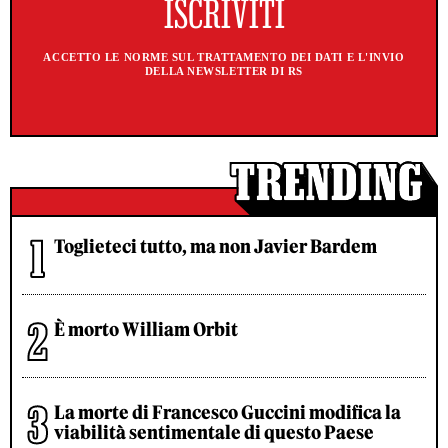
ACCETTO LE NORME SUL TRATTAMENTO DEI DATI E L'INVIO
DELLA NEWSLETTER DI RS
Toglieteci tutto, ma non Javier Bardem
È morto William Orbit
La morte di Francesco Guccini modifica la
viabilità sentimentale di questo Paese