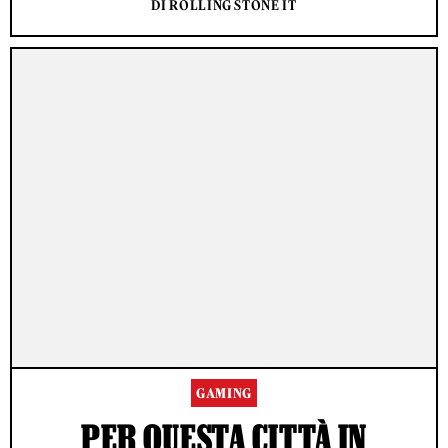
DI ROLLING STONE IT
GAMING
PER QUESTA CITTÀ IN