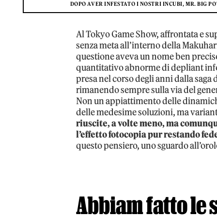
DOPO AVER INFESTATO I NOSTRI INCUBI, MR. BIG
Al Tokyo Game Show, affrontata e sup
senza meta all’interno della Makuhari 
questione aveva un nome ben preciso
quantitativo abnorme di depliant inf
presa nel corso degli anni dalla saga 
rimanendo sempre sulla via del genere
Non un appiattimento delle dinamich
delle medesime soluzioni, ma varianti
riuscite, a volte meno, ma comunque
l’effetto fotocopia pur restando fede
questo pensiero, uno sguardo all’orolo
Abbiam fatto le