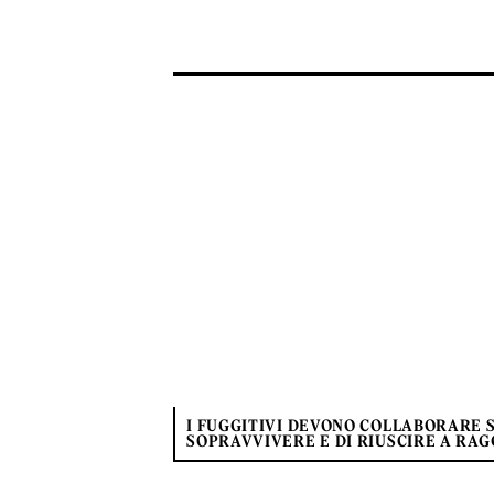
I FUGGITIVI DEVONO COLLABORARE 
SOPRAVVIVERE E DI RIUSCIRE A RAG