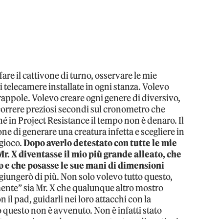
fare il cattivone di turno, osservare le mie
di telecamere installate in ogni stanza. Volevo
 trappole. Volevo creare ogni genere di diversivo,
scorrere preziosi secondi sul cronometro che
hé in Project Resistance il tempo non è denaro. Il
ne di generare una creatura infetta e scegliere in
 gioco.
Dopo averlo detestato con tutte le mie
 Mr. X diventasse il mio più grande alleato, che
 e che posasse le sue mani di dimensioni
giungerò di più. Non solo volevo tutto questo,
ente” sia Mr. X che qualunque altro mostro
 il pad, guidarli nei loro attacchi con la
o questo non è avvenuto. Non è infatti stato