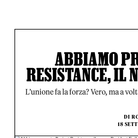
ABBIAMO P
RESISTANCE, IL 
L’unione fa la forza? Vero, ma a vol
DI
RO
18 SET