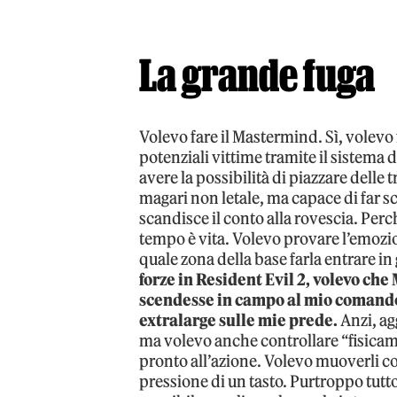
La grande fuga
Volevo fare il Mastermind. Sì, volevo 
potenziali vittime tramite il sistema 
avere la possibilità di piazzare delle
magari non letale, ma capace di far 
scandisce il conto alla rovescia. Perc
tempo è vita. Volevo provare l’emozio
quale zona della base farla entrare in
forze in Resident Evil 2, volevo che
scendesse in campo al mio comando
extralarge sulle mie prede.
Anzi, ag
ma volevo anche controllare “fisicam
pronto all’azione. Volevo muoverli con
pressione di un tasto. Purtroppo tutt