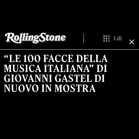
1
di
Show All Thumb
“LE 100 FACCE DELLA
MUSICA ITALIANA” DI
GIOVANNI GASTEL DI
NUOVO IN MOSTRA