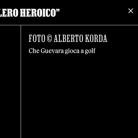
LERO HEROICO”
FOTO © ALBERTO KORDA
Che Guevara gioca a golf