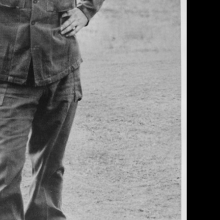
View n