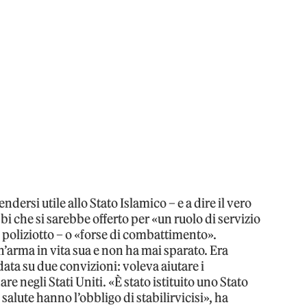
rsi utile allo Stato Islamico – e a dire il vero
i che si sarebbe offerto per «un ruolo di servizio
l poliziotto – o «forse di combattimento».
arma in vita sua e non ha mai sparato. Era
ta su due convizioni: voleva aiutare i
 negli Stati Uniti. «È stato istituito uno Stato
alute hanno l’obbligo di stabilirvicisi», ha