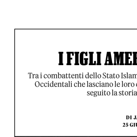
I FIGLI AME
Tra i combattenti dello Stato Islam
Occidentali che lasciano le loro 
seguito la stori
DI
J
25 GI