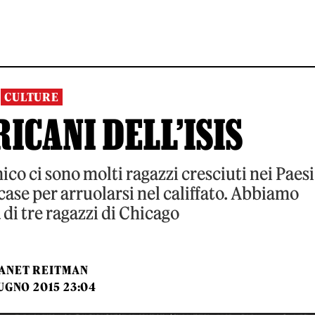
CULTURE
RICANI DELL’ISIS
ico ci sono molti ragazzi cresciuti nei Paesi
case per arruolarsi nel califfato. Abbiamo
a di tre ragazzi di Chicago
ANET REITMAN
UGNO 2015 23:04