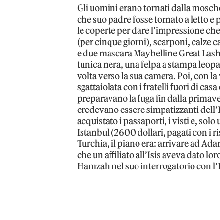
Gli uomini erano tornati dalla mosch
che suo padre fosse tornato a letto e 
le coperte per dare l’impressione che
(per cinque giorni), scarponi, calze c
e due mascara Maybelline Great Lash (
tunica nera, una felpa a stampa leopard
volta verso la sua camera. Poi, con la 
sgattaiolata con i fratelli fuori di casa
preparavano la fuga fin dalla primave
credevano essere simpatizzanti dell’Is
acquistato i passaporti, i visti e, solo
Istanbul (2600 dollari, pagati con i r
Turchia, il piano era: arrivare ad A
che un affiliato all’Isis aveva dato l
Hamzah nel suo interrogatorio con l’