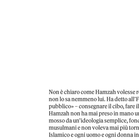
Non è chiaro come Hamzah volesse rende
non lo sa nemmeno lui. Ha detto all’Fb
pubblico» – consegnare il cibo, fare i
Hamzah non ha mai preso in mano un’
mosso da un’ideologia semplice, fonda
musulmani e non voleva mai più tornare
Islamico e ogni uomo e ogni donna in s