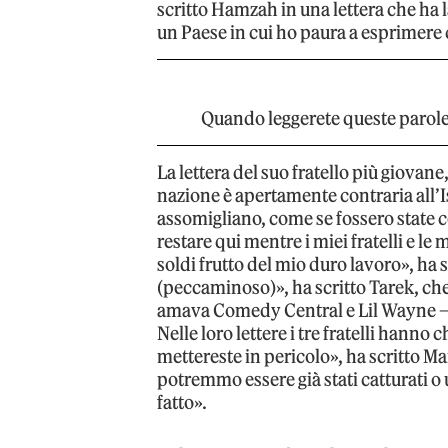
scritto Hamzah in una lettera che ha l
un Paese in cui ho paura a esprimere c
Quando leggerete queste parole 
La lettera del suo fratello più giovane
nazione è apertamente contraria all’I
assomigliano, come se fossero state 
restare qui mentre i miei fratelli e le
soldi frutto del mio duro lavoro», ha
(peccaminoso)», ha scritto Tarek, che
amava Comedy Central e Lil Wayne –, 
Nelle loro lettere i tre fratelli hanno 
mettereste in pericolo», ha scritto 
potremmo essere già stati catturati o u
fatto».