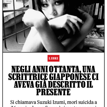
LIBRI
NEGLI ANNI OTTANTA, UNA
SCRITTRICE GIAPPONESE CI
AVEVA GIÀ DESCRITTO IL
PRESENTE
Si chiamava Suzuki Izumi, morì suicida a