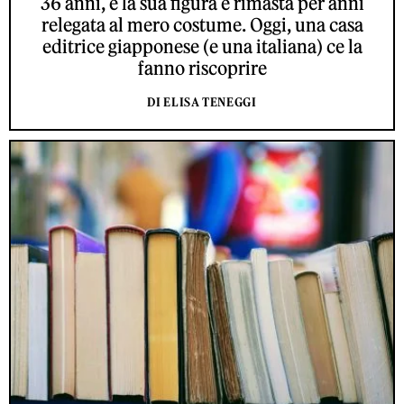
36 anni, e la sua figura è rimasta per anni
relegata al mero costume. Oggi, una casa
editrice giapponese (e una italiana) ce la
fanno riscoprire
DI ELISA TENEGGI