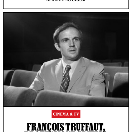
CINEMA & TV
FRANÇOIS TRUFFAUT,