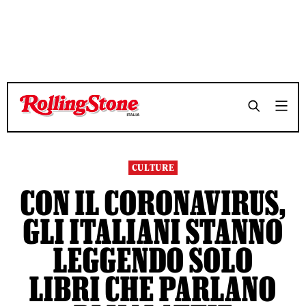
TEMPO DI LETTURA 4 MINUTI
TEMPO DI LETTURA 4 MINUTI
SHARE
SHARE
CULTURE
CON IL CORONAVIRUS,
GLI ITALIANI STANNO
LEGGENDO SOLO
LIBRI CHE PARLANO