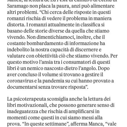
Saramago non placa la paura, anzi può alimentare
altri problemi. “Chi cerca delle risposte in questi
romanzi rischia di vedere il problema in maniera
distorta. I romanzi attualmente in classifica si
basano delle storie diverse da quella che stiamo
vivendo. Non dimentichiamoci, inoltre, che il
costante bombardamento di informazione ha
indebolito la nostra capacità di discernere e
valutare con obiettività ciò che stiamo vivendo. Per
questo motivo l’ansia tra i consumatori di questi
libri è un nemico nascosto dietro l’angolo. Dopo
aver concluso il volume si trovano a gestire il
coronavirus e la pandemia su cui hanno provato a
documentarsi senza trovare risposta”.
La psicoterapeuta sconsiglia anche la lettura dei
libri motivazionali, che possono generare senso di
inadeguatezza che rischia di amplificarsi in
momenti come questi in cui siamo messi alla
prova. “In queste settimane”, afferma Manca, “vale