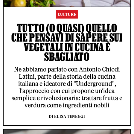
CULTURE
TUTTO (O QUASI) QUELLO
CHE PENSAVI DI SAPERE SUI
VEGETALI IN CUCINA È
SBAGLIATO
Ne abbiamo parlato con Antonio Chiodi
Latini, parte della storia della cucina
italiana e ideatore di "Underground",
l'approccio con cui propone un'idea
semplice e rivoluzionaria: trattare frutta e
verdura come ingredienti nobili
DI ELISA TENEGGI