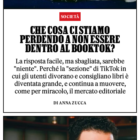
SOCIETÀ
CHE COSA CI STIAMO
PERDENDO A NON ESSERE
DENTRO AL BOOKTOK?
La risposta facile, ma sbagliata, sarebbe
"niente". Perché la "sezione" di TikTok in
cui gli utenti divorano e consigliano libri è
diventata grande, e continua a muovere,
come per miracolo, il mercato editoriale
DI ANNA ZUCCA