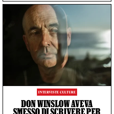
INTERVISTE CULTURE
DON WINSLOW AVEVA
SMESSO DI SCRIVERE PER