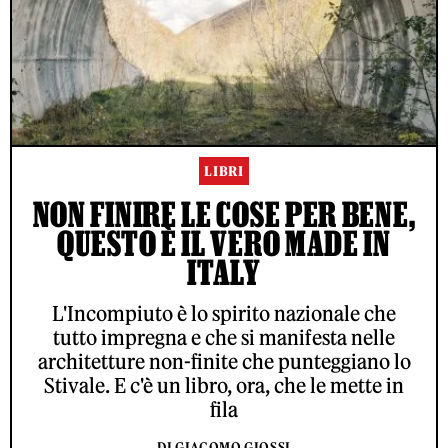
LIBRI
NON FINIRE LE COSE PER BENE,
QUESTO È IL VERO MADE IN
ITALY
L'Incompiuto è lo spirito nazionale che
tutto impregna e che si manifesta nelle
architetture non-finite che punteggiano lo
Stivale. E c'è un libro, ora, che le mette in
fila
DI GIACOMO GIOSSI