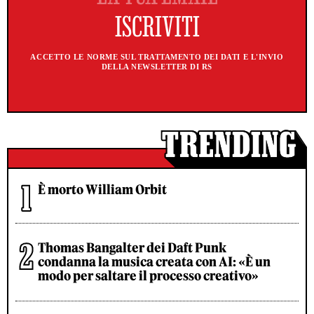
ACCETTO LE NORME SUL TRATTAMENTO DEI DATI E L'INVIO
DELLA NEWSLETTER DI RS
È morto William Orbit
Thomas Bangalter dei Daft Punk
condanna la musica creata con AI: «È un
modo per saltare il processo creativo»