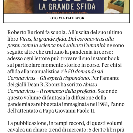
FOTO VIA FACEBOOK
Roberto Burioni fa scuola. All’uscita del suo ultimo
libro
Virus, la grande sfida. Dal coronavirus alla
peste: come la scienza può salvare l’umanità
ne sono
seguite altre che trattano la pandemia in corso:
adesso ogni lettore può trovare il suo instant book
sul particolare momento storico in corso. Per chi si
affida alla manualistica c’è
50 domande sul
Coronavirus – Gli esperti rispondono
. Per l’amante
dei gialli Dean R.Koonz ha scritto
Abisso
Coronavirus – Il romanzo della profezia
. Secondo
questo volume di fantasia la diffusione della
pandemia sarebbe stata immaginata nel 1981, l’anno
dell’attentato a Papa Giovanni Paolo II.
La pubblicazione, in tempi record, di questi volumi
cavalca un chiaro trend di mercato: 5 dei 10 libri più