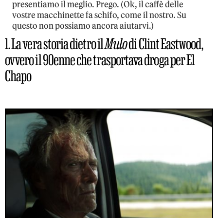
presentiamo il meglio. Prego. (Ok, il caffè delle
vostre macchinette fa schifo, come il nostro. Su
questo non possiamo ancora aiutarvi.)
1. La vera storia dietro il
Mulo
di Clint Eastwood,
ovvero il 90enne che trasportava droga per El
Chapo