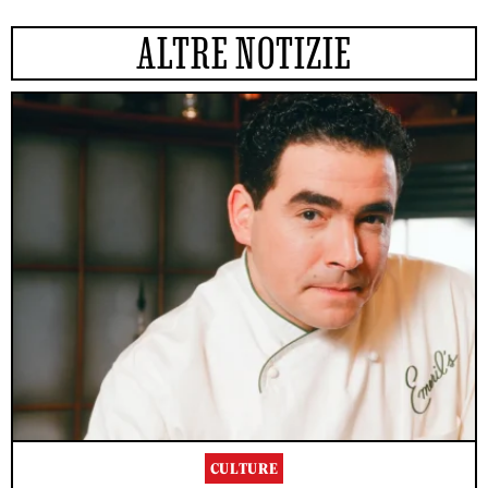
ALTRE NOTIZIE
CULTURE