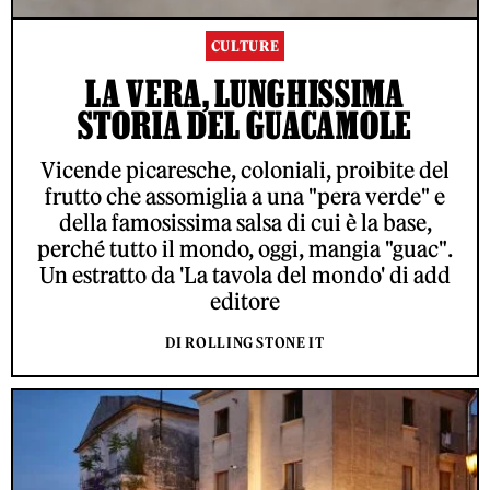
CULTURE
LA VERA, LUNGHISSIMA
STORIA DEL GUACAMOLE
Vicende picaresche, coloniali, proibite del
frutto che assomiglia a una "pera verde" e
della famosissima salsa di cui è la base,
perché tutto il mondo, oggi, mangia "guac".
Un estratto da 'La tavola del mondo' di add
editore
DI ROLLING STONE IT