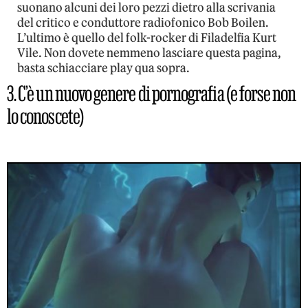
suonano alcuni dei loro pezzi dietro alla scrivania
del critico e conduttore radiofonico Bob Boilen.
L’ultimo è quello del folk-rocker di Filadelfia Kurt
Vile. Non dovete nemmeno lasciare questa pagina,
basta schiacciare play qua sopra.
3. C’è un nuovo genere di pornografia (e forse non
lo conoscete)