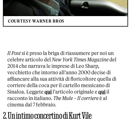
COURTESY WARNER BROS
Il Post
si è preso la briga di riassumere per noi un
celebre articolo del
New York Times Magazine
del
2014 che narrava le imprese di Leo Sharp,
vecchietto che intorno all’anno 2000 decise di
affiancare alla sua attività di floricoltore quella di
corriere della coca per il cartello messicano di
Sinaloa. Leggete
qui
l’articolo originale e
qui
il
racconto in italiano.
The Mule – Il corriere
è al
cinema dal 7 febbraio.
2. Un intimo concertino di Kurt Vile