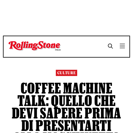
TEMPO DI LETTURA 4 MINUTI
TEMPO DI LETTURA 4 MINUTI
SHARE
SHARE
CULTURE
COFFEE MACHINE
TALK: QUELLO CHE
DEVI SAPERE PRIMA
DI PRESENTARTI