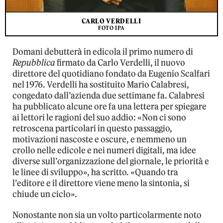
CARLO VERDELLI
FOTO IPA
Domani debutterà in edicola il primo numero di
Repubblica
firmato da Carlo Verdelli, il nuovo
direttore del quotidiano fondato da Eugenio Scalfari
nel 1976. Verdelli ha sostituito Mario Calabresi,
congedato dall’azienda due settimane fa. Calabresi
ha pubblicato alcune ore fa una lettera per spiegare
ai lettori le ragioni del suo addio: «Non ci sono
retroscena particolari in questo passaggio,
motivazioni nascoste e oscure, e nemmeno un
crollo nelle edicole e nei numeri digitali, ma idee
diverse sull’organizzazione del giornale, le priorità e
le linee di sviluppo», ha scritto. «Quando tra
l’editore e il direttore viene meno la sintonia, si
chiude un ciclo».
Nonostante non sia un volto particolarmente noto