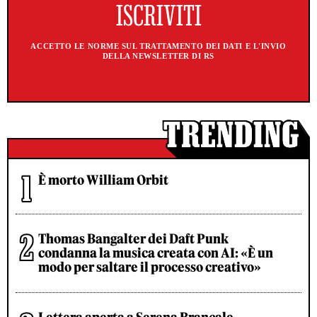
ACCETTO LE NORME SUL TRATTAMENTO DEI DATI E L'INVIO
DELLA NEWSLETTER DI RS
È morto William Orbit
Thomas Bangalter dei Daft Punk
condanna la musica creata con AI: «È un
modo per saltare il processo creativo»