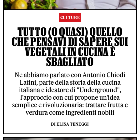
CULTURE
TUTTO (O QUASI) QUELLO
CHE PENSAVI DI SAPERE SUI
VEGETALI IN CUCINA È
SBAGLIATO
Ne abbiamo parlato con Antonio Chiodi
Latini, parte della storia della cucina
italiana e ideatore di "Underground",
l'approccio con cui propone un'idea
semplice e rivoluzionaria: trattare frutta e
verdura come ingredienti nobili
DI ELISA TENEGGI