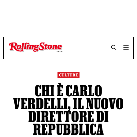
TEMPO DI LETTURA 4 MINUTI
TEMPO DI LETTURA 4 MINUTI
SHARE
SHARE
CULTURE
CHI È CARLO
VERDELLI, IL NUOVO
DIRETTORE DI
REPUBBLICA