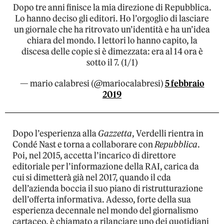
Dopo tre anni finisce la mia direzione di Repubblica.
Lo hanno deciso gli editori. Ho l’orgoglio di lasciare
un giornale che ha ritrovato un’identità e ha un’idea
chiara del mondo. I lettori lo hanno capito, la
discesa delle copie si è dimezzata: era al 14 ora è
sotto il 7. (1/1)
— mario calabresi (@mariocalabresi)
5 febbraio
2019
Dopo l’esperienza alla
Gazzetta
, Verdelli rientra in
Condé Nast e torna a collaborare con
Repubblica
.
Poi, nel 2015, accetta l’incarico di direttore
editoriale per l’informazione della RAI, carica da
cui si dimetterà già nel 2017, quando il cda
dell’azienda boccia il suo piano di ristrutturazione
dell’offerta informativa. Adesso, forte della sua
esperienza decennale nel mondo del giornalismo
cartaceo, è chiamato a rilanciare uno dei quotidiani