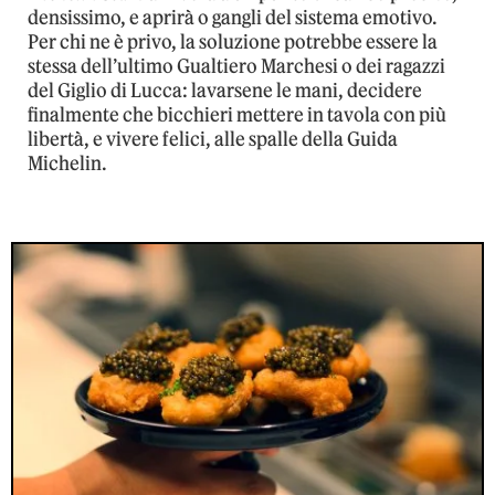
densissimo, e aprirà o gangli del sistema emotivo.
Per chi ne è privo, la soluzione potrebbe essere la
stessa dell’ultimo Gualtiero Marchesi o dei ragazzi
del Giglio di Lucca: lavarsene le mani, decidere
finalmente che bicchieri mettere in tavola con più
libertà, e vivere felici, alle spalle della Guida
Michelin.