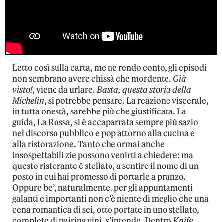
Letto così sulla carta, me ne rendo conto, gli episodi
non sembrano avere chissà che mordente.
Già
visto!
, viene da urlare.
Basta, questa storia della
Michelin
, si potrebbe pensare. La reazione viscerale,
in tutta onestà, sarebbe più che giustificata. La
guida, La Rossa, si è accaparrata sempre più sazio
nel discorso pubblico e pop attorno alla cucina e
alla ristorazione. Tanto che ormai anche
insospettabili zie possono venirti a chiedere: ma
questo ristorante è stellato, a sentire il nome di un
posto in cui hai promesso di portarle a pranzo.
Oppure be’, naturalmente, per gli appuntamenti
galanti e importanti non c’è niente di meglio che una
cena romantica di sei, otto portate in uno stellato,
complete di pairing vini, s’intende. Dentro
Knife