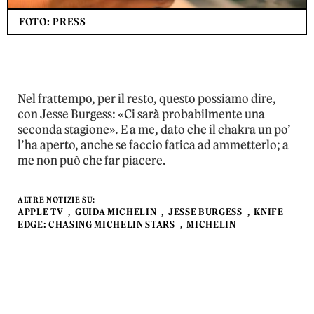
FOTO: PRESS
Nel frattempo, per il resto, questo possiamo dire,
con Jesse Burgess: «Ci sarà probabilmente una
seconda stagione». E a me, dato che il chakra un po’
l’ha aperto, anche se faccio fatica ad ammetterlo; a
me non può che far piacere.
ALTRE NOTIZIE SU:
APPLE TV
GUIDA MICHELIN
JESSE BURGESS
KNIFE
EDGE: CHASING MICHELIN STARS
MICHELIN