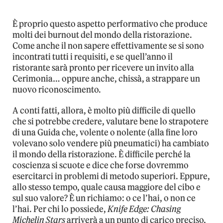
È proprio questo aspetto performativo che produce
molti dei burnout del mondo della ristorazione.
Come anche il non sapere effettivamente se si sono
incontrati tutti i requisiti, e se quell’anno il
ristorante sarà pronto per ricevere un invito alla
Cerimonia… oppure anche, chissà, a strappare un
nuovo riconoscimento.
A conti fatti, allora, è molto più difficile di quello
che si potrebbe credere, valutare bene lo strapotere
di una Guida che, volente o nolente (alla fine loro
volevano solo vendere più pneumatici) ha cambiato
il mondo della ristorazione. È difficile perché la
coscienza si scuote e dice che forse dovremmo
esercitarci in problemi di metodo superiori. Eppure,
allo stesso tempo, quale causa maggiore del cibo e
sul suo valore? È un richiamo: o ce l’hai, o non ce
l’hai. Per chi lo possiede,
Knife Edge: Chasing
Michelin Stars
arriverà a un punto di carico preciso,