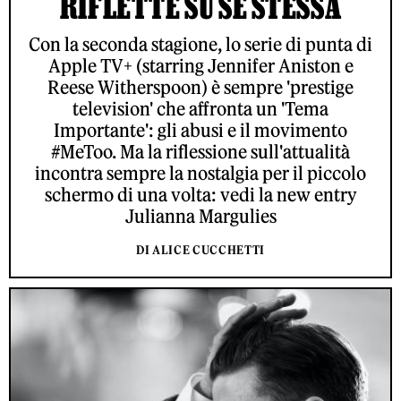
RIFLETTE SU SÉ STESSA
Con la seconda stagione, lo serie di punta di
Apple TV+ (starring Jennifer Aniston e
Reese Witherspoon) è sempre 'prestige
television' che affronta un 'Tema
Importante': gli abusi e il movimento
#MeToo. Ma la riflessione sull'attualità
incontra sempre la nostalgia per il piccolo
schermo di una volta: vedi la new entry
Julianna Margulies
DI ALICE CUCCHETTI