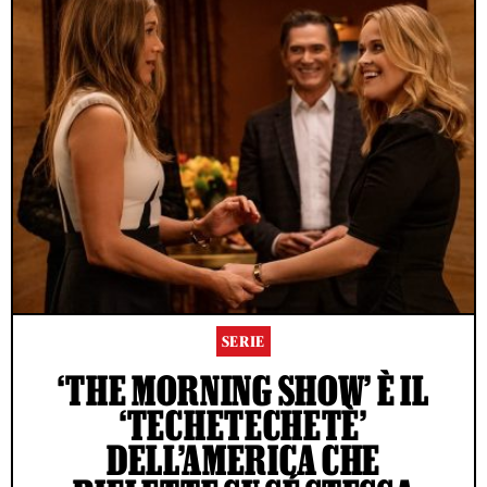
SERIE
‘THE MORNING SHOW’ È IL
‘TECHETECHETÈ’
DELL’AMERICA CHE