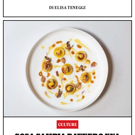
DI ELISA TENEGGI
CULTURE