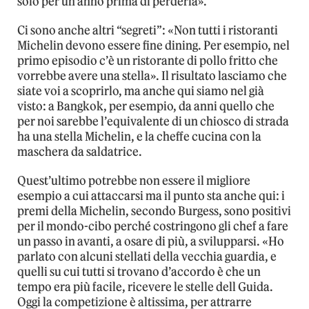
solo per un anno prima di perderla».
Ci sono anche altri “segreti”: «Non tutti i ristoranti
Michelin devono essere fine dining. Per esempio, nel
primo episodio c’è un ristorante di pollo fritto che
vorrebbe avere una stella». Il risultato lasciamo che
siate voi a scoprirlo, ma anche qui siamo nel già
visto: a Bangkok, per esempio, da anni quello che
per noi sarebbe l’equivalente di un chiosco di strada
ha una stella Michelin, e la cheffe cucina con la
maschera da saldatrice.
Quest’ultimo potrebbe non essere il migliore
esempio a cui attaccarsi ma il punto sta anche qui: i
premi della Michelin, secondo Burgess, sono positivi
per il mondo-cibo perché costringono gli chef a fare
un passo in avanti, a osare di più, a svilupparsi. «Ho
parlato con alcuni stellati della vecchia guardia, e
quelli su cui tutti si trovano d’accordo è che un
tempo era più facile, ricevere le stelle dell Guida.
Oggi la competizione è altissima, per attrarre