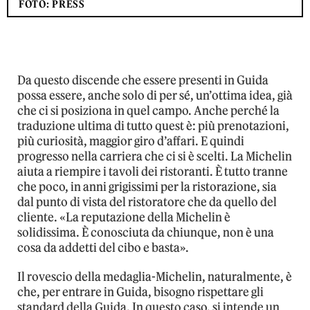
FOTO: PRESS
Da questo discende che essere presenti in Guida
possa essere, anche solo di per sé, un’ottima idea, già
che ci si posiziona in quel campo. Anche perché la
traduzione ultima di tutto quest è: più prenotazioni,
più curiosità, maggior giro d’affari. E quindi
progresso nella carriera che ci si è scelti. La Michelin
aiuta a riempire i tavoli dei ristoranti. È tutto tranne
che poco, in anni grigissimi per la ristorazione, sia
dal punto di vista del ristoratore che da quello del
cliente. «La reputazione della Michelin è
solidissima. È conosciuta da chiunque, non è una
cosa da addetti del cibo e basta».
Il rovescio della medaglia-Michelin, naturalmente, è
che, per entrare in Guida, bisogno rispettare gli
standard della Guida. In questo caso, si intende un