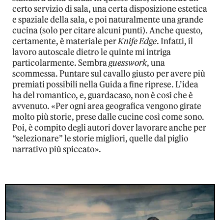
certo servizio di sala, una certa disposizione estetica
e spaziale della sala, e poi naturalmente una grande
cucina (solo per citare alcuni punti). Anche questo,
certamente, è materiale per
Knife Edge
. Infatti, il
lavoro autoscale dietro le quinte mi intriga
particolarmente. Sembra
guesswork
, una
scommessa. Puntare sul cavallo giusto per avere più
premiati possibili nella Guida a fine riprese. L’idea
ha del romantico, e, guardacaso, non è così che è
avvenuto. «Per ogni area geografica vengono girate
molto più storie, prese dalle cucine così come sono.
Poi, è compito degli autori dover lavorare anche per
“selezionare” le storie migliori, quelle dal piglio
narrativo più spiccato».