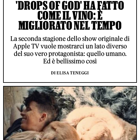
'DROPS OF GOD' HA FATTO
COME IL VINO: È
MIGLIORATO NEL TEMPO
La seconda stagione dello show originale di
Apple TV vuole mostrarci un lato diverso
del suo vero protagonista: quello umano.
Ed è bellissimo così
DI ELISA TENEGGI