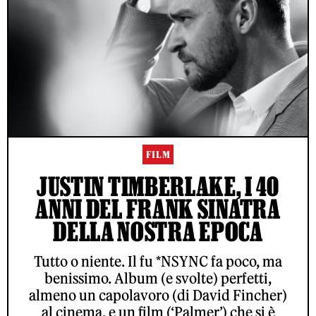
FILM
JUSTIN TIMBERLAKE, I 40
ANNI DEL FRANK SINATRA
DELLA NOSTRA EPOCA
Tutto o niente. Il fu *NSYNC fa poco, ma
benissimo. Album (e svolte) perfetti,
almeno un capolavoro (di David Fincher)
al cinema, e un film (‘Palmer’) che si è