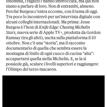
Insomma, i ragazzi l’hanno imbroccata, ma qui non
siamo a parlare di loro. Non di entrambi, almeno.
Perché Burgess c’entra eccome, con il tema di oggi.
Tra poco lo incontrerò per un’intervista digitale con
alcuni colleghi internazionali. Ma prima: Jesse
Burgess è l’host di
Knife Edge: Chasing Michelin
Stars
, nuova serie di Apple TV+, prodotta da Gordon
Ramsay (tra gli altri), uscita sulla piattaforma il 10
ottobre. Non c’è una “storia”, ma il racconto
documentario di quella che sembra essere la
montagna di Sisifo di ogni cuoco di cucina “alta”:
accaparrarsi quella stella Michelin. E, se la si
possiede già, scalare i livelli superiori e raggiungere
l’Olimpo del terzo macaron.