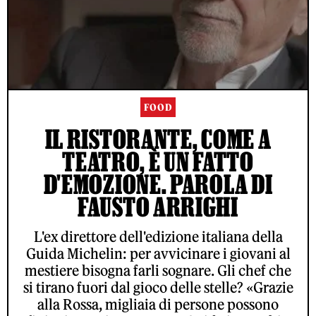
FOOD
IL RISTORANTE, COME A
TEATRO, È UN FATTO
D'EMOZIONE. PAROLA DI
FAUSTO ARRIGHI
L'ex direttore dell'edizione italiana della
Guida Michelin: per avvicinare i giovani al
mestiere bisogna farli sognare. Gli chef che
si tirano fuori dal gioco delle stelle? «Grazie
alla Rossa, migliaia di persone possono