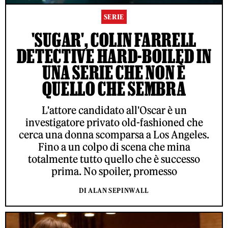
SERIE
'SUGAR', COLIN FARRELL
DETECTIVE HARD-BOILED IN
UNA SERIE CHE NON È
QUELLO CHE SEMBRA
L'attore candidato all'Oscar è un
investigatore privato old-fashioned che
cerca una donna scomparsa a Los Angeles.
Fino a un colpo di scena che mina
totalmente tutto quello che è successo
prima. No spoiler, promesso
DI ALAN SEPINWALL