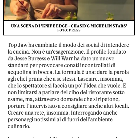
UNA SCENA DI 'KNIFE EDGE - CHASING MICHELIN STARS'
FOTO: PRESS
Top Jaw ha cambiato il modo dei social di intendere
la cucina. Non è un’esagerazione. Il profilo fondato
da Jesse Burgess e Will Warr ha dato un nuovo
standard per provocare conati incontrollati di
acquolina in bocca. La formula è una: dare la parola
agli chef prima che a se stessi. Lasciare, insomma,
che lo spettatore si faccia un po’ l’idea che vuole. E
non limitarsi a parlare del cibo del ristorante sotto
esame, ma, attraverso domande che si ripetono,
portare l’intervistato a consigliare anche altri locali.
Creare una rete, insomma. Interrogando anche
personaggi notissimi al di fuori dell’ambiente
culinario.