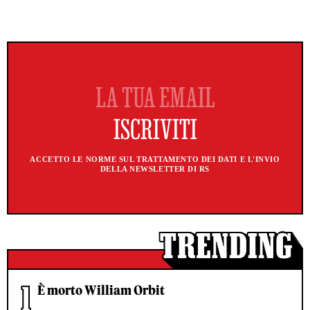
ACCETTO LE NORME SUL TRATTAMENTO DEI DATI E L'INVIO
DELLA NEWSLETTER DI RS
È morto William Orbit