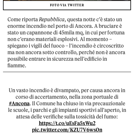
FOTO VIA TWITTER
Come riporta
Repubblica
, questa notte c’è stato un
enorme incendio nel porto di Ancora. A bruciare è
stato un capannone di 45mila mq, in cui per fortuna
non c’erano materiali esplosivi. Al momento –
spiegano i vigili del fuoco – l’incendio è circoscritto
ma non ancora sotto controllo, perché non è ancora
possibile entrare in sicurezza nell’edificio in
fiamme.
Un vasto incendio è divampato, per causa ancora in
corso di accertamento, nella zona portuale di
#Ancona
. Il Comune ha chiuso in via precauzionale
le scuole, i parchi e gli impianti sportivi all'aperto, in
attesa delle verifiche sulla tossicità del fumo:
https://t.co/uEsFa5xWu2
pic.twitter.com/KZU7V6ws0n