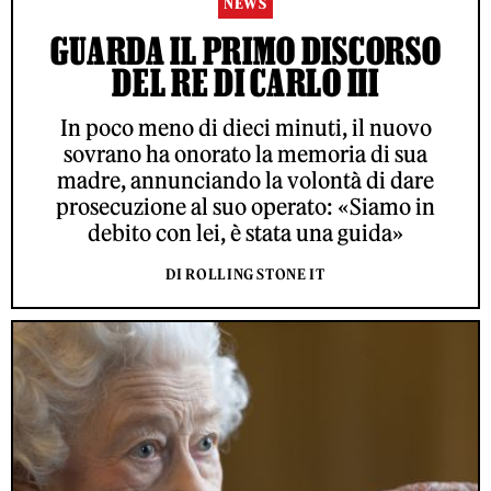
NEWS
GUARDA IL PRIMO DISCORSO
DEL RE DI CARLO III
In poco meno di dieci minuti, il nuovo
sovrano ha onorato la memoria di sua
madre, annunciando la volontà di dare
prosecuzione al suo operato: «Siamo in
debito con lei, è stata una guida»
DI ROLLING STONE IT