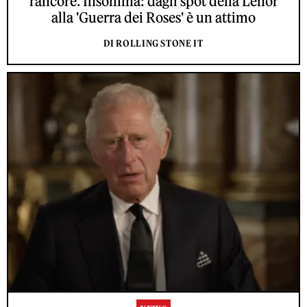
rancore. Insomma: dagli spot della Lenor
alla 'Guerra dei Roses' è un attimo
DI ROLLING STONE IT