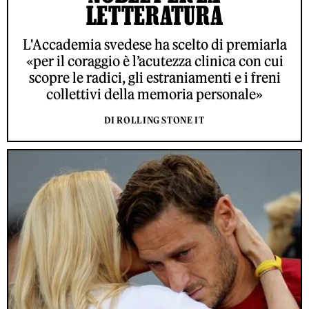
LETTERATURA
L'Accademia svedese ha scelto di premiarla
«per il coraggio è l’acutezza clinica con cui
scopre le radici, gli estraniamenti e i freni
collettivi della memoria personale»
DI ROLLING STONE IT