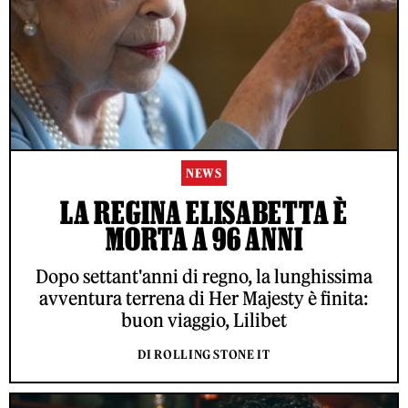
NEWS
LA REGINA ELISABETTA È
MORTA A 96 ANNI
Dopo settant'anni di regno, la lunghissima
avventura terrena di Her Majesty è finita:
buon viaggio, Lilibet
DI ROLLING STONE IT