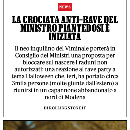
NEWS
LA CROCIATA ANTI–RAVE DEL
MINISTRO PIANTEDOSI È
INIZIATA
Il neo inquilino del Viminale porterà in
Consiglio dei Ministri una proposta per
bloccare sul nascere i raduni non
autorizzati: una reazione al rave party a
tema Halloween che, ieri, ha portato circa
3mila persone (molte giunte dall'estero) a
riunirsi in un capannone abbandonato a
nord di Modena
DI ROLLING STONE IT