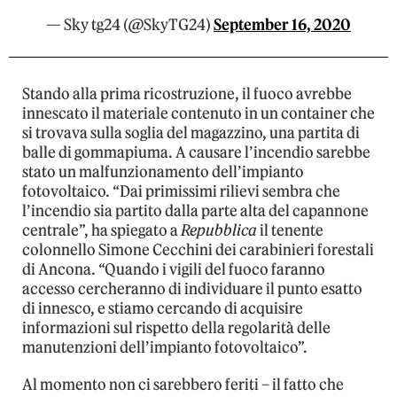
— Sky tg24 (@SkyTG24)
September 16, 2020
Stando alla prima ricostruzione, il fuoco avrebbe
innescato il materiale contenuto in un container che
si trovava sulla soglia del magazzino, una partita di
balle di gommapiuma. A causare l’incendio sarebbe
stato un malfunzionamento dell’impianto
fotovoltaico. “Dai primissimi rilievi sembra che
l’incendio sia partito dalla parte alta del capannone
centrale”, ha spiegato a
Repubblica
il tenente
colonnello Simone Cecchini dei carabinieri forestali
di Ancona. “Quando i vigili del fuoco faranno
accesso cercheranno di individuare il punto esatto
di innesco, e stiamo cercando di acquisire
informazioni sul rispetto della regolarità delle
manutenzioni dell’impianto fotovoltaico”.
Al momento non ci sarebbero feriti – il fatto che