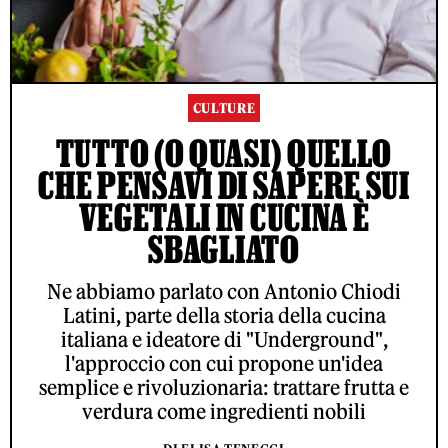
CULTURE
TUTTO (O QUASI) QUELLO
CHE PENSAVI DI SAPERE SUI
VEGETALI IN CUCINA È
SBAGLIATO
Ne abbiamo parlato con Antonio Chiodi
Latini, parte della storia della cucina
italiana e ideatore di "Underground",
l'approccio con cui propone un'idea
semplice e rivoluzionaria: trattare frutta e
verdura come ingredienti nobili