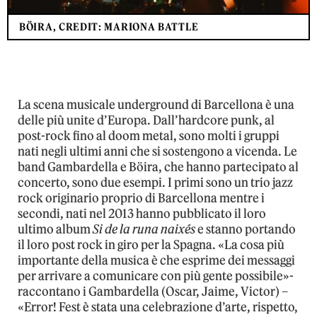
BÖIRA, CREDIT: MARIONA BATTLE
La scena musicale underground di Barcellona è una
delle più unite d’Europa. Dall’hardcore punk, al
post-rock fino al doom metal, sono molti i gruppi
nati negli ultimi anni che si sostengono a vicenda. Le
band Gambardella e Böira, che hanno partecipato al
concerto, sono due esempi. I primi sono un trio jazz
rock originario proprio di Barcellona mentre i
secondi, nati nel 2013 hanno pubblicato il loro
ultimo album
Si de la runa naixés
e stanno portando
il loro post rock in giro per la Spagna. «La cosa più
importante della musica è che esprime dei messaggi
per arrivare a comunicare con più gente possibile»-
raccontano i Gambardella (Oscar, Jaime, Victor) –
«Error! Fest è stata una celebrazione d’arte, rispetto,