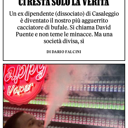
CI RESTA SOLO LA VERITÀ
Un ex dipendente (dissociato) di Casaleggio
è diventato il nostro più agguerrito
cacciatore di bufale. Si chiama David
Puente e non teme le minacce. Ma una
società divisa, sì
DI DARIO FALCINI