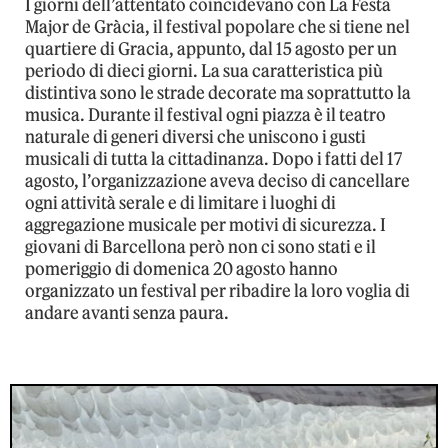
I giorni dell’attentato coincidevano con La Festa
Major de Gràcia, il festival popolare che si tiene nel
quartiere di Gracia, appunto, dal 15 agosto per un
periodo di dieci giorni. La sua caratteristica più
distintiva sono le strade decorate ma soprattutto la
musica. Durante il festival ogni piazza è il teatro
naturale di generi diversi che uniscono i gusti
musicali di tutta la cittadinanza. Dopo i fatti del 17
agosto, l’organizzazione aveva deciso di cancellare
ogni attività serale e di limitare i luoghi di
aggregazione musicale per motivi di sicurezza. I
giovani di Barcellona però non ci sono stati e il
pomeriggio di domenica 20 agosto hanno
organizzato un festival per ribadire la loro voglia di
andare avanti senza paura.