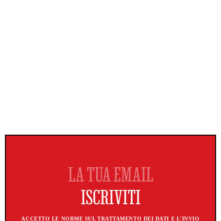
ACCETTO LE NORME SUL TRATTAMENTO DEI DATI E L'INVIO