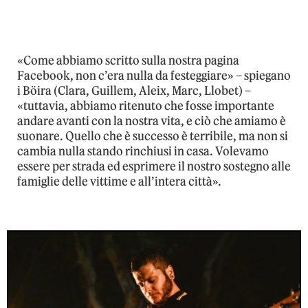
«Come abbiamo scritto sulla nostra pagina
Facebook, non c’era nulla da festeggiare» – spiegano
i Böira (Clara, Guillem, Aleix, Marc, Llobet) –
«tuttavia, abbiamo ritenuto che fosse importante
andare avanti con la nostra vita, e ciò che amiamo è
suonare. Quello che è successo è terribile, ma non si
cambia nulla stando rinchiusi in casa. Volevamo
essere per strada ed esprimere il nostro sostegno alle
famiglie delle vittime e all’intera città».