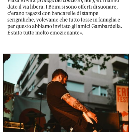
Plaza Rovira (
il luogo del concerto
, ndr), e ci hanno
dato il via libera. I Böira si sono offerti di suonare,
c’erano ragazzi con bancarelle di stampe
serigrafiche, volevamo che tutto fosse in famiglia e
per questo abbiamo invitato gli amici Gambardella.
È stato tutto molto emozionante».