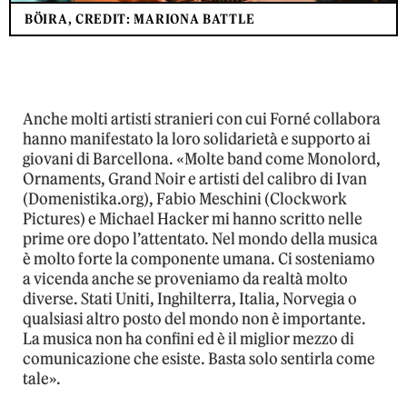
BÖIRA, CREDIT: MARIONA BATTLE
Anche molti artisti stranieri con cui Forné collabora
hanno manifestato la loro solidarietà e supporto ai
giovani di Barcellona. «Molte band come Monolord,
Ornaments, Grand Noir e artisti del calibro di Ivan
(Domenistika.org), Fabio Meschini (Clockwork
Pictures) e Michael Hacker mi hanno scritto nelle
prime ore dopo l’attentato. Nel mondo della musica
è molto forte la componente umana. Ci sosteniamo
a vicenda anche se proveniamo da realtà molto
diverse. Stati Uniti, Inghilterra, Italia, Norvegia o
qualsiasi altro posto del mondo non è importante.
La musica non ha confini ed è il miglior mezzo di
comunicazione che esiste. Basta solo sentirla come
tale».