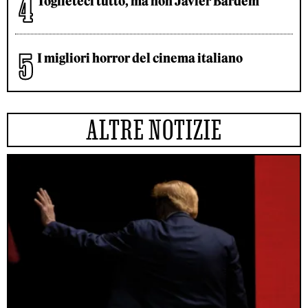
Toglieteci tutto, ma non Javier Bardem
I migliori horror del cinema italiano
ALTRE NOTIZIE