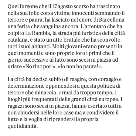
Quel furgone che il 17 agosto scorso ha trascinato
nella sua folle corsa vittime innocenti seminando il
terrore e paura, ha lasciato nel cuore di Barcellona
una ferita che sanguina ancora. L’attentato che ha
colpito La Rambla, la strada più turistica della città
catalana, è stato un atto brutale che ha sconvolto
tutti i suoi abitanti. Molti giovani erano presenti in
quei momenti e sono proprio loro i primi che il
giorno successivo al fatto sono scesi in piazza ad
urlare «No tinc por!», «Io non ho paura!».
La città ha deciso subito di reagire, con coraggio e
determinazione opponendosi a questa politica di
terrore che minaccia, ormai da troppo tempo, i
luoghi più frequentati delle grandi città europee. I
ragazzi sono scesi in piazza, hanno esortato tutti a
non chiudersi nelle loro case ma a condividere il
lutto e la voglia di riprendersi la propria
quotidianità.