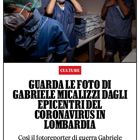
CULTURE
GUARDA LE FOTO DI
GABRIELE MICALIZZI DAGLI
EPICENTRI DEL
CORONAVIRUS IN
LOMBARDIA
Così il fotoreporter di guerra Gabriele