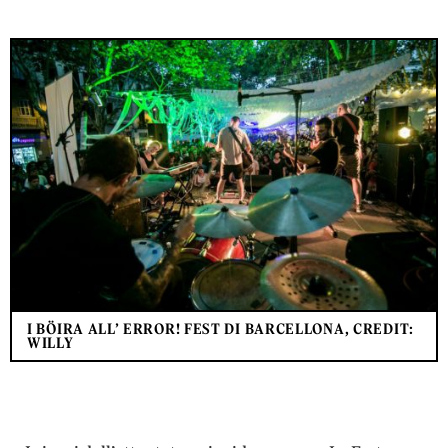
I BÖIRA ALL’ ERROR! FEST DI BARCELLONA, CREDIT:
WILLY