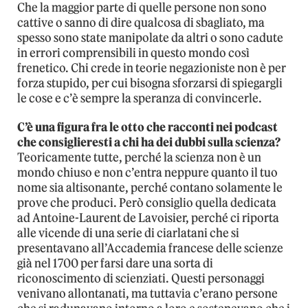
Che la maggior parte di quelle persone non sono
cattive o sanno di dire qualcosa di sbagliato, ma
spesso sono state manipolate da altri o sono cadute
in errori comprensibili in questo mondo così
frenetico. Chi crede in teorie negazioniste non è per
forza stupido, per cui bisogna sforzarsi di spiegargli
le cose e c’è sempre la speranza di convincerle.
C’è una figura fra le otto che racconti nei podcast
che consiglieresti a chi ha dei dubbi sulla scienza?
Teoricamente tutte, perché la scienza non è un
mondo chiuso e non c’entra neppure quanto il tuo
nome sia altisonante, perché contano solamente le
prove che produci. Però consiglio quella dedicata
ad Antoine-Laurent de Lavoisier, perché ci riporta
alle vicende di una serie di ciarlatani che si
presentavano all’Accademia francese delle scienze
già nel 1700 per farsi dare una sorta di
riconoscimento di scienziati. Questi personaggi
venivano allontanati, ma tuttavia c’erano persone