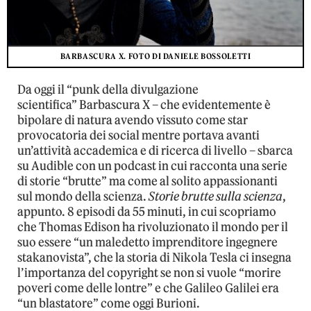
BARBASCURA X. FOTO DI DANIELE BOSSOLETTI
Da oggi il “punk della divulgazione
scientifica” Barbascura X – che evidentemente è
bipolare di natura avendo vissuto come star
provocatoria dei social mentre portava avanti
un’attività accademica e di ricerca di livello – sbarca
su Audible con un podcast in cui racconta una serie
di storie “brutte” ma come al solito appassionanti
sul mondo della scienza.
Storie brutte sulla scienza
,
appunto. 8 episodi da 55 minuti, in cui scopriamo
che Thomas Edison ha rivoluzionato il mondo per il
suo essere “un maledetto imprenditore ingegnere
stakanovista”, che la storia di Nikola Tesla ci insegna
l’importanza del copyright se non si vuole “morire
poveri come delle lontre” e che Galileo Galilei era
“un blastatore” come oggi Burioni.