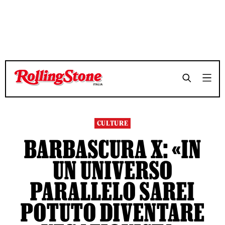
TEMPO DI LETTURA 8 MINUTI
TEMPO DI LETTURA 8 MINUTI
SHARE
SHARE
CULTURE
BARBASCURA X: «IN
UN UNIVERSO
PARALLELO SAREI
POTUTO DIVENTARE