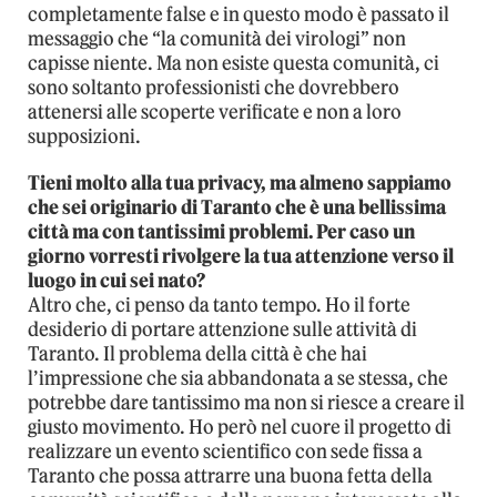
completamente false e in questo modo è passato il
messaggio che “la comunità dei virologi” non
capisse niente. Ma non esiste questa comunità, ci
sono soltanto professionisti che dovrebbero
attenersi alle scoperte verificate e non a loro
supposizioni.
Tieni molto alla tua privacy, ma almeno sappiamo
che sei originario di Taranto che è una bellissima
città ma con tantissimi problemi. Per caso un
giorno vorresti rivolgere la tua attenzione verso il
luogo in cui sei nato?
Altro che, ci penso da tanto tempo. Ho il forte
desiderio di portare attenzione sulle attività di
Taranto. Il problema della città è che hai
l’impressione che sia abbandonata a se stessa, che
potrebbe dare tantissimo ma non si riesce a creare il
giusto movimento. Ho però nel cuore il progetto di
realizzare un evento scientifico con sede fissa a
Taranto che possa attrarre una buona fetta della