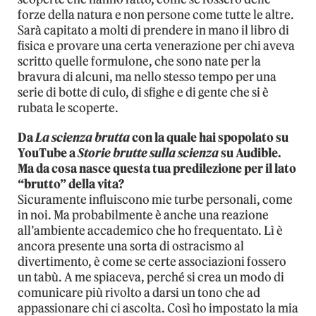
forze della natura e non persone come tutte le altre.
Sarà capitato a molti di prendere in mano il libro di
fisica e provare una certa venerazione per chi aveva
scritto quelle formulone, che sono nate per la
bravura di alcuni, ma nello stesso tempo per una
serie di botte di culo, di sfighe e di gente che si è
rubata le scoperte.
Da
La scienza brutta
con la quale hai spopolato su
YouTube a
Storie brutte sulla scienza
su Audible.
Ma da cosa nasce questa tua predilezione per il lato
“brutto” della vita?
Sicuramente influiscono mie turbe personali, come
in noi. Ma probabilmente è anche una reazione
all’ambiente accademico che ho frequentato. Lì è
ancora presente una sorta di ostracismo al
divertimento, è come se certe associazioni fossero
un tabù. A me spiaceva, perché si crea un modo di
comunicare più rivolto a darsi un tono che ad
appassionare chi ci ascolta. Così ho impostato la mia