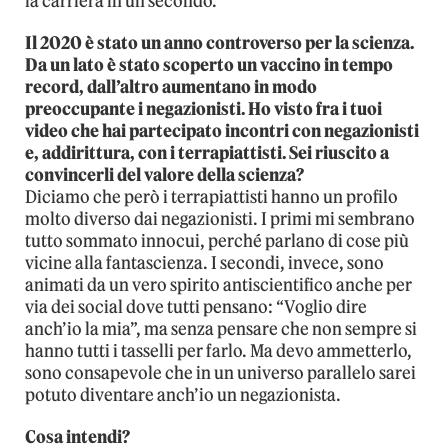
la carriera in un secondo.
Il 2020 è stato un anno controverso per la scienza.
Da un lato è stato scoperto un vaccino in tempo
record, dall’altro aumentano in modo
preoccupante i negazionisti. Ho visto fra i tuoi
video che hai partecipato incontri con negazionisti
e, addirittura, con i terrapiattisti. Sei riuscito a
convincerli del valore della scienza?
Diciamo che però i terrapiattisti hanno un profilo
molto diverso dai negazionisti. I primi mi sembrano
tutto sommato innocui, perché parlano di cose più
vicine alla fantascienza. I secondi, invece, sono
animati da un vero spirito antiscientifico anche per
via dei social dove tutti pensano: “Voglio dire
anch’io la mia”, ma senza pensare che non sempre si
hanno tutti i tasselli per farlo. Ma devo ammetterlo,
sono consapevole che in un universo parallelo sarei
potuto diventare anch’io un negazionista.
Cosa intendi?