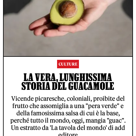
CULTURE
LA VERA, LUNGHISSIMA
STORIA DEL GUACAMOLE
Vicende picaresche, coloniali, proibite del
frutto che assomiglia a una "pera verde" e
della famosissima salsa di cui è la base,
perché tutto il mondo, oggi, mangia "guac".
Un estratto da 'La tavola del mondo' di add
editore