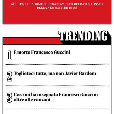
ACCETTO LE NORME SUL TRATTAMENTO DEI DATI E L'INVIO
DELLA NEWSLETTER DI RS
È morto Francesco Guccini
Toglieteci tutto, ma non Javier Bardem
Cosa mi ha insegnato Francesco Guccini
oltre alle canzoni