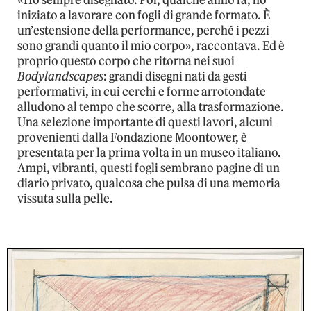
«Ho sempre disegnato. Poi, qualche anno fa, ho
iniziato a lavorare con fogli di grande formato. È
un’estensione della performance, perché i pezzi
sono grandi quanto il mio corpo», raccontava. Ed è
proprio questo corpo che ritorna nei suoi
Bodylandscapes
: grandi disegni nati da gesti
performativi, in cui cerchi e forme arrotondate
alludono al tempo che scorre, alla trasformazione.
Una selezione importante di questi lavori, alcuni
provenienti dalla Fondazione Moontower, è
presentata per la prima volta in un museo italiano.
Ampi, vibranti, questi fogli sembrano pagine di un
diario privato, qualcosa che pulsa di una memoria
vissuta sulla pelle.