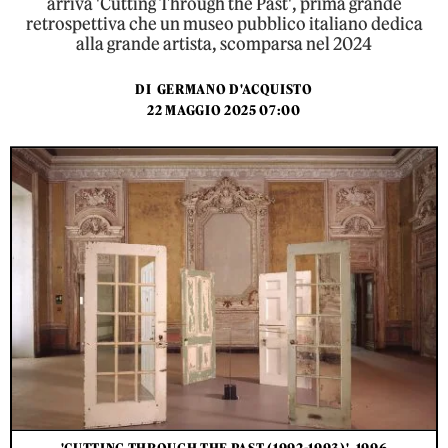
arriva 'Cutting Through the Past', prima grande
retrospettiva che un museo pubblico italiano dedica
alla grande artista, scomparsa nel 2024
DI
GERMANO D'ACQUISTO
22 MAGGIO 2025 07:00