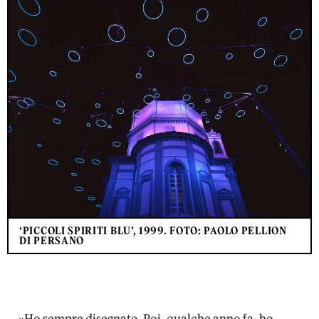
‘PICCOLI SPIRITI BLU’, 1999. FOTO: PAOLO PELLION
DI PERSANO