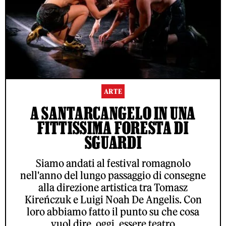
ARTE
A SANTARCANGELO IN UNA
FITTISSIMA FORESTA DI
SGUARDI
Siamo andati al festival romagnolo
nell'anno del lungo passaggio di consegne
alla direzione artistica tra Tomasz
Kireńczuk e Luigi Noah De Angelis. Con
loro abbiamo fatto il punto su che cosa
vuol dire, oggi, essere teatro