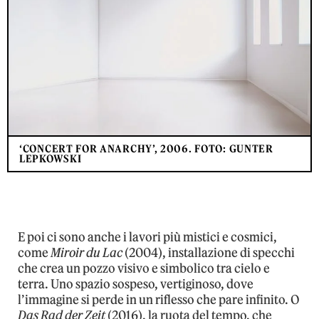
‘CONCERT FOR ANARCHY’, 2006. FOTO: GUNTER
LEPKOWSKI
E poi ci sono anche i lavori più mistici e cosmici,
come
Miroir du Lac
(2004), installazione di specchi
che crea un pozzo visivo e simbolico tra cielo e
terra. Uno spazio sospeso, vertiginoso, dove
l’immagine si perde in un riflesso che pare infinito. O
Das Rad der Zeit
(2016), la ruota del tempo, che