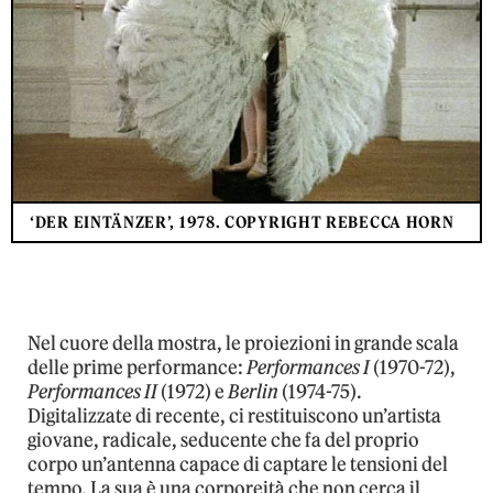
‘DER EINTÄNZER’, 1978. COPYRIGHT REBECCA HORN
Nel cuore della mostra, le proiezioni in grande scala
delle prime performance:
Performances I
(1970-72),
Performances II
(1972) e
Berlin
(1974-75).
Digitalizzate di recente, ci restituiscono un’artista
giovane, radicale, seducente che fa del proprio
corpo un’antenna capace di captare le tensioni del
tempo. La sua è una corporeità che non cerca il