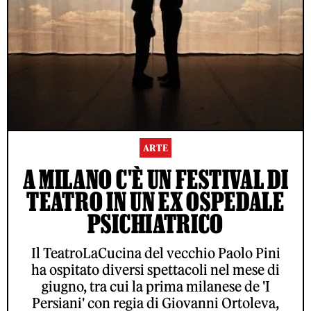
ARTE
A MILANO C'È UN FESTIVAL DI
TEATRO IN UN EX OSPEDALE
PSICHIATRICO
Il TeatroLaCucina del vecchio Paolo Pini
ha ospitato diversi spettacoli nel mese di
giugno, tra cui la prima milanese de 'I
Persiani' con regia di Giovanni Ortoleva,