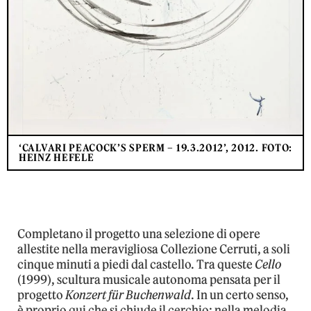
‘CALVARI PEACOCK’S SPERM – 19.3.2012’, 2012. FOTO:
HEINZ HEFELE
Completano il progetto una selezione di opere
allestite nella meravigliosa Collezione Cerruti, a soli
cinque minuti a piedi dal castello. Tra queste
Cello
(1999), scultura musicale autonoma pensata per il
progetto
Konzert für Buchenwald
. In un certo senso,
è proprio qui che si chiude il cerchio: nella melodia