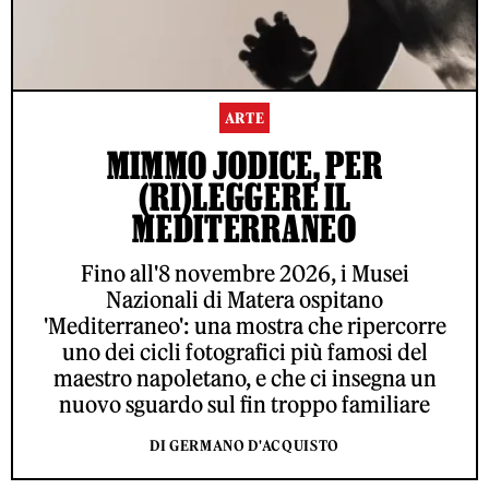
ARTE
MIMMO JODICE, PER
(RI)LEGGERE IL
MEDITERRANEO
Fino all'8 novembre 2026, i Musei
Nazionali di Matera ospitano
'Mediterraneo': una mostra che ripercorre
uno dei cicli fotografici più famosi del
maestro napoletano, e che ci insegna un
nuovo sguardo sul fin troppo familiare
DI GERMANO D'ACQUISTO