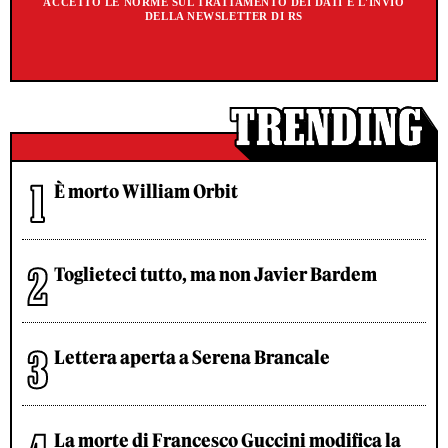
ACCETTO LE NORME SUL TRATTAMENTO DEI DATI E L'INVIO
DELLA NEWSLETTER DI RS
È morto William Orbit
Toglieteci tutto, ma non Javier Bardem
Lettera aperta a Serena Brancale
La morte di Francesco Guccini modifica la