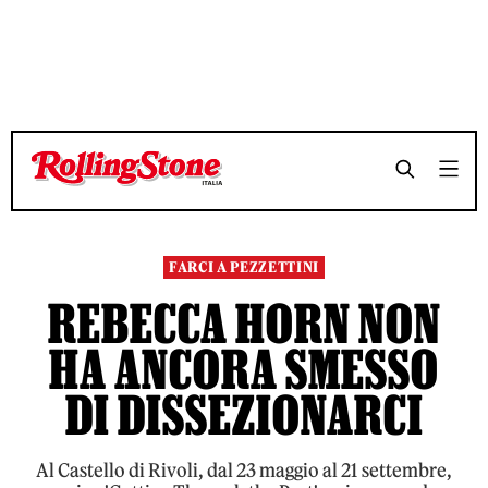
TEMPO DI LETTURA 6 MINUTI
TEMPO DI LETTURA 6 MINUTI
SHARE
SHARE
FARCI A PEZZETTINI
REBECCA HORN NON
HA ANCORA SMESSO
DI DISSEZIONARCI
Al Castello di Rivoli, dal 23 maggio al 21 settembre,