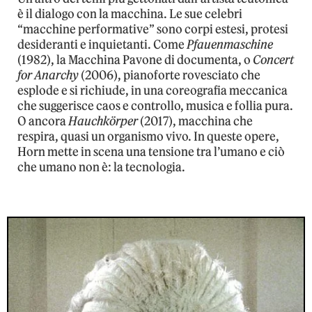
è il dialogo con la macchina. Le sue celebri
“macchine performative” sono corpi estesi, protesi
desideranti e inquietanti. Come
Pfauenmaschine
(1982), la Macchina Pavone di documenta, o
Concert
for Anarchy
(2006), pianoforte rovesciato che
esplode e si richiude, in una coreografia meccanica
che suggerisce caos e controllo, musica e follia pura.
O ancora
Hauchkörper
(2017), macchina che
respira, quasi un organismo vivo. In queste opere,
Horn mette in scena una tensione tra l’umano e ciò
che umano non è: la tecnologia.