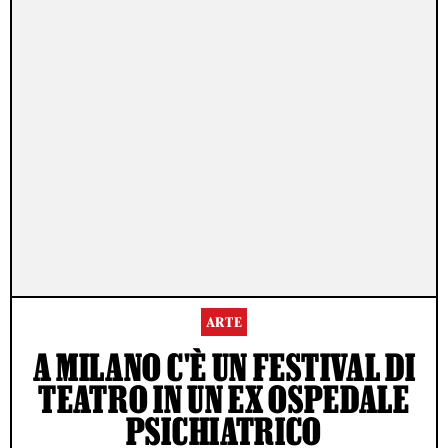
ARTE
A MILANO C'È UN FESTIVAL DI
TEATRO IN UN EX OSPEDALE
PSICHIATRICO