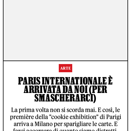
ARTE
PARIS INTERNATIONALE È
ARRIVATA DA NOI (PER
SMASCHERARCI)
La prima volta non si scorda mai. E così, le
première della "cookie exhibition" di Parigi
arriva a Milano per sparigliare le carte. E
farci accorgere di quanto siamo distratti,