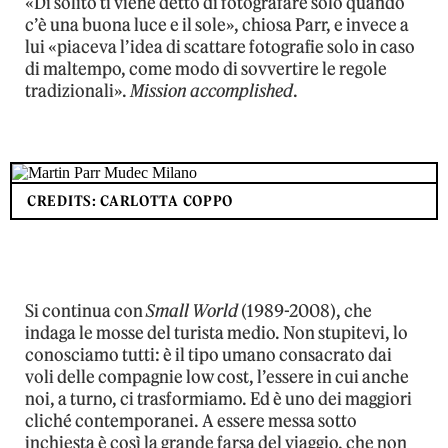
«Di solito ti viene detto di fotografare solo quando
c’è una buona luce e il sole», chiosa Parr, e invece a
lui «piaceva l’idea di scattare fotografie solo in caso
di maltempo, come modo di sovvertire le regole
tradizionali».
Mission accomplished
.
CREDITS: CARLOTTA COPPO
Si continua con
Small World
(1989-2008), che
indaga le mosse del turista medio. Non stupitevi, lo
conosciamo tutti: è il tipo umano consacrato dai
voli delle compagnie low cost, l’essere in cui anche
noi, a turno, ci trasformiamo. Ed è uno dei maggiori
cliché contemporanei. A essere messa sotto
inchiesta è così la grande farsa del viaggio, che non