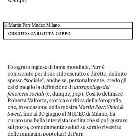
scampo.
CREDITS: CARLOTTA COPPO
Fotografo inglese di fama mondiale, Parr è
conosciuto per il suo stile asciutto e diretto, definito
spesso “sociale”, anche se, personalmente, credo gli
calzi meglio la definizione di
antropologo dei
fenomeni sociali
(e, dunque,
pop
). Così lo definisce
Roberta Valtorta,
storica e critica della fotografia
,
che, in occasione della mostra
Martin Parr. Short &
Sweet
, fino al 30 giugno al MUDEC di Milano, ha
curato una bella intervista inedita che si può gustare
sul posto, comodamente seduti su sdraio rivestite
delle immagini pop(olari) di Parr.