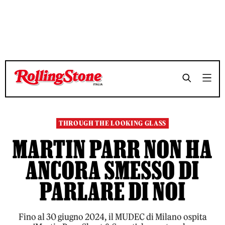
TEMPO DI LETTURA 7 MINUTI
TEMPO DI LETTURA 7 MINUTI
SHARE
SHARE
THROUGH THE LOOKING GLASS
MARTIN PARR NON HA
ANCORA SMESSO DI
PARLARE DI NOI
Fino al 30 giugno 2024, il MUDEC di Milano ospita