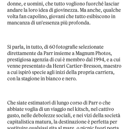
donne, e uomini, che tutto vogliono fuorché lasciar
andare la loro idea di giovinezza. Ma anche, qualche
volta fan capolino, giovani che tutto esibiscono in
mancanza di un’essenza più profonda.
Si parla, in tutto, di
60
fotografie selezionate
direttamente da Parr
insieme a Magnum Photos,
prestigiosa agenzia di cui è membro dal 1994, e a cui
venne presentato da Henri Cartier-Bresson, maestro
a cui ispirò specie agli inizi della propria carriera,
con la stagione in bianco e nero.
Che siate estimatori di lungo corso di Parr o che
abbiate voglia di un viaggio nel kitsch, nel cattivo
gusto, nelle debolezze sociali, e nei vizi della società
capitalistica matura, la destinazione è perfetta per
sostituire qualsiasi gita al mare, o picnic fuori porta.