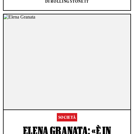
DI ROLLING STONE IT
SOCIETÀ
ELENA GRANATA: «È IN