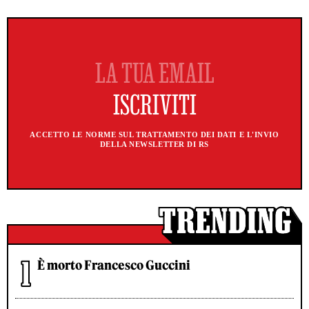
ACCETTO LE NORME SUL TRATTAMENTO DEI DATI E L'INVIO
DELLA NEWSLETTER DI RS
È morto Francesco Guccini