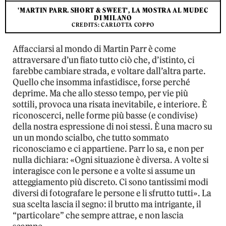
'MARTIN PARR. SHORT & SWEET', LA MOSTRA AL MUDEC
DI MILANO
CREDITS: CARLOTTA COPPO
Affacciarsi al mondo di Martin Parr è come
attraversare d’un fiato tutto ciò che, d’istinto, ci
farebbe cambiare strada, e voltare dall’altra parte.
Quello che insomma infastidisce, forse perché
deprime. Ma che allo stesso tempo, per vie più
sottili, provoca una risata inevitabile, e interiore. È
riconoscerci, nelle forme più basse (e condivise)
della nostra espressione di noi stessi. È una macro su
un un mondo scialbo, che tutto sommato
riconosciamo e ci appartiene. Parr lo sa, e non per
nulla dichiara:
«Ogni situazione è diversa. A volte si
interagisce con le persone e a volte si
assume un
atteggiamento più discreto. Ci sono tantissimi modi
diversi di fotografare le persone e li sfrutto tutti
»
.
La
sua scelta lascia il segno: il brutto ma intrigante, il
“particolare” che sempre attrae, e non lascia