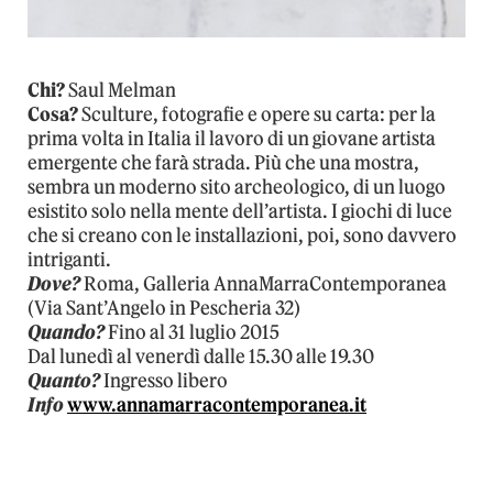
Chi?
Saul Melman
Cosa?
Sculture, fotografie e opere su carta: per la
prima volta in Italia il lavoro di un giovane artista
emergente che farà strada. Più che una mostra,
sembra un moderno sito archeologico, di un luogo
esistito solo nella mente dell’artista. I giochi di luce
che si creano con le installazioni, poi, sono davvero
intriganti.
Dove?
Roma, Galleria AnnaMarraContemporanea
(Via Sant’Angelo in Pescheria 32)
Quando?
Fino al 31 luglio 2015
Dal lunedì al venerdì dalle 15.30 alle 19.30
Quanto?
Ingresso libero
Info
www.annamarracontemporanea.it