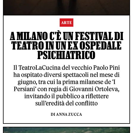
ARTE
A MILANO C'È UN FESTIVAL DI
TEATRO IN UN EX OSPEDALE
PSICHIATRICO
Il TeatroLaCucina del vecchio Paolo Pini
ha ospitato diversi spettacoli nel mese di
giugno, tra cui la prima milanese de 'I
Persiani' con regia di Giovanni Ortoleva,
invitando il pubblico a riflettere
sull’eredità del conflitto
DI ANNA ZUCCA