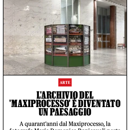
ARTE
L'ARCHIVIO DEL
'MAXIPROCESSO' È DIVENTATO
UN PAESAGGIO
A quarant'anni dal Maxiprocesso, la