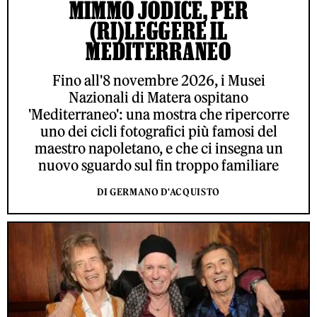
MIMMO JODICE, PER
(RI)LEGGERE IL
MEDITERRANEO
Fino all'8 novembre 2026, i Musei
Nazionali di Matera ospitano
'Mediterraneo': una mostra che ripercorre
uno dei cicli fotografici più famosi del
maestro napoletano, e che ci insegna un
nuovo sguardo sul fin troppo familiare
DI GERMANO D'ACQUISTO