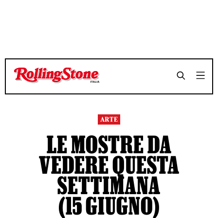
TEMPO DI LETTURA 3 MINUTI
TEMPO DI LETTURA 3 MINUTI
SHARE
SHARE
ARTE
LE MOSTRE DA
VEDERE QUESTA
SETTIMANA
(15 GIUGNO)