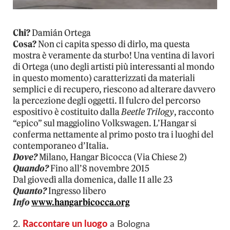
Chi?
Damián Ortega
Cosa?
Non ci capita spesso di dirlo, ma questa
mostra è veramente da sturbo! Una ventina di lavori
di Ortega (uno degli artisti più interessanti al mondo
in questo momento) caratterizzati da materiali
semplici e di recupero, riescono ad alterare davvero
la percezione degli oggetti. Il fulcro del percorso
espositivo è costituito dalla
Beetle Trilogy
, racconto
“epico” sul maggiolino Volkswagen. L’Hangar si
conferma nettamente al primo posto tra i luoghi del
contemporaneo d’Italia.
Dove?
Milano, Hangar Bicocca (Via Chiese 2)
Quando?
Fino all’8 novembre 2015
Dal giovedì alla domenica, dalle 11 alle 23
Quanto?
Ingresso libero
Info
www.hangarbicocca.org
2.
Raccontare un luogo
a Bologna