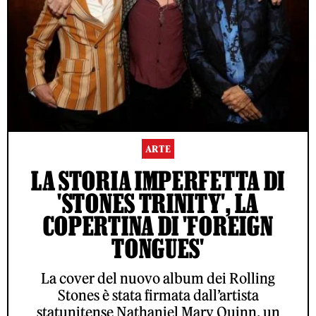
ARTE
LA STORIA IMPERFETTA DI
'STONES TRINITY', LA
COPERTINA DI 'FOREIGN
TONGUES'
La cover del nuovo album dei Rolling
Stones è stata firmata dall’artista
statunitense Nathaniel Mary Quinn, un