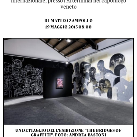
internazionale, presso l'Arterminal nel capoluogo
veneto
DI
MATTEO ZAMPOLLO
19 MAGGIO 2015 08:00
UN DETTAGLIO DELL'ESIBIZIONE "THE BRIDGES OF
GRAFFITI". FOTO: ANDREA BASTONI