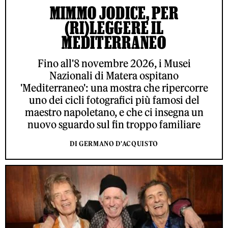
MIMMO JODICE, PER
(RI)LEGGERE IL
MEDITERRANEO
Fino all'8 novembre 2026, i Musei
Nazionali di Matera ospitano
'Mediterraneo': una mostra che ripercorre
uno dei cicli fotografici più famosi del
maestro napoletano, e che ci insegna un
nuovo sguardo sul fin troppo familiare
DI GERMANO D'ACQUISTO