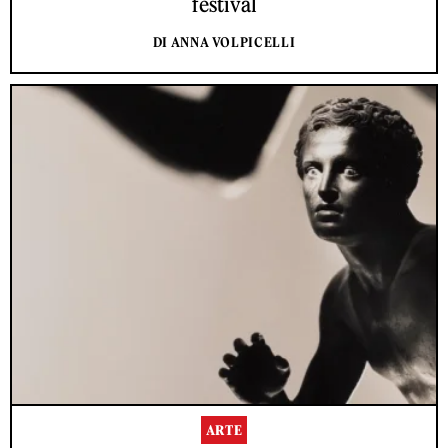
festival
DI ANNA VOLPICELLI
ARTE