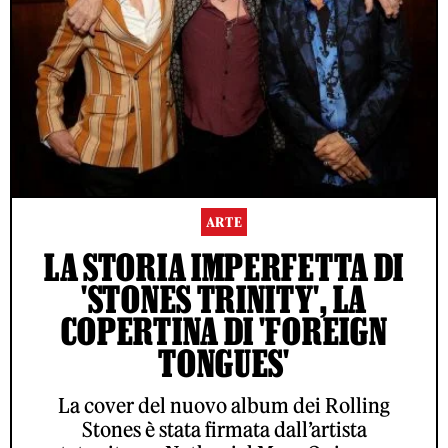
ARTE
LA STORIA IMPERFETTA DI
'STONES TRINITY', LA
COPERTINA DI 'FOREIGN
TONGUES'
La cover del nuovo album dei Rolling
Stones è stata firmata dall’artista