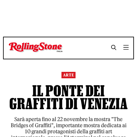
TEMPO DI LETTURA 3 MINUTI
TEMPO DI LETTURA 3 MINUTI
SHARE
SHARE
ARTE
IL PONTE DEI
GRAFFITI DI VENEZIA
Sarà aperta fino al 22 novembre la mostra "The
Bridges of Graffiti", importante mostra dedicata ai
10 grandi protagonisti della graffiti art