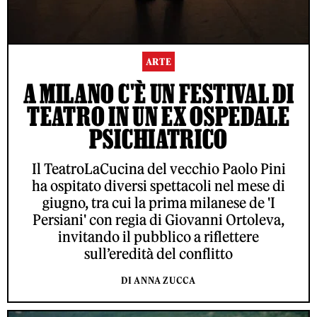
ARTE
A MILANO C'È UN FESTIVAL DI
TEATRO IN UN EX OSPEDALE
PSICHIATRICO
Il TeatroLaCucina del vecchio Paolo Pini
ha ospitato diversi spettacoli nel mese di
giugno, tra cui la prima milanese de 'I
Persiani' con regia di Giovanni Ortoleva,
invitando il pubblico a riflettere
sull’eredità del conflitto
DI ANNA ZUCCA