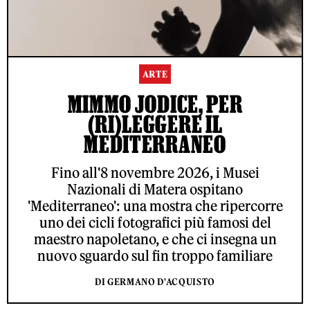
ARTE
MIMMO JODICE, PER
(RI)LEGGERE IL
MEDITERRANEO
Fino all'8 novembre 2026, i Musei
Nazionali di Matera ospitano
'Mediterraneo': una mostra che ripercorre
uno dei cicli fotografici più famosi del
maestro napoletano, e che ci insegna un
nuovo sguardo sul fin troppo familiare
DI GERMANO D'ACQUISTO