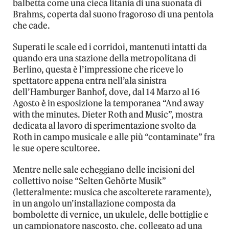
balbetta come una cieca litania di una suonata di
Brahms, coperta dal suono fragoroso di una pentola
che cade.
Superati le scale ed i corridoi, mantenuti intatti da
quando era una stazione della metropolitana di
Berlino, questa è l’impressione che riceve lo
spettatore appena entra nell’ala sinistra
dell’Hamburger Banhof, dove, dal 14 Marzo al 16
Agosto è in esposizione la temporanea “And away
with the minutes. Dieter Roth and Music”, mostra
dedicata al lavoro di sperimentazione svolto da
Roth in campo musicale e alle più “contaminate” fra
le sue opere scultoree.
Mentre nelle sale echeggiano delle incisioni del
collettivo noise “Selten Gehörte Musik”
(letteralmente: musica che ascolterete raramente),
in un angolo un’installazione composta da
bombolette di vernice, un ukulele, delle bottiglie e
un campionatore nascosto, che, collegato ad una