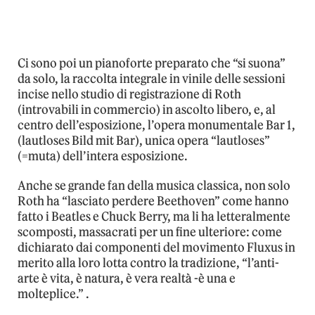
Ci sono poi un pianoforte preparato che “si suona”
da solo, la raccolta integrale in vinile delle sessioni
incise nello studio di registrazione di Roth
(introvabili in commercio) in ascolto libero, e, al
centro dell’esposizione, l’opera monumentale Bar 1,
(lautloses Bild mit Bar), unica opera “lautloses”
(=muta) dell’intera esposizione.
Anche se grande fan della musica classica, non solo
Roth ha “lasciato perdere Beethoven” come hanno
fatto i Beatles e Chuck Berry, ma li ha letteralmente
scomposti, massacrati per un fine ulteriore: come
dichiarato dai componenti del movimento Fluxus in
merito alla loro lotta contro la tradizione, “l’anti-
arte è vita, è natura, è vera realtà -è una e
molteplice.” .