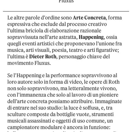
Fluxus
Le altre parole d’ordine sono
Arte Concreta
, forma
espressiva che esclude dal processo creativo
l’ultima briciola di elaborazione razionale
sopravvissuta nell’arte astratta,
Happening
, ossia
quegli eventi artistici che proponevano l’unione fra
musica, arti visuali, poesia, teatro e arti figurative;
l’ultima è
Dieter Roth
, personaggio chiave del
movimento Fluxus.
Se l’Happening e la performance sopravvivono al
loro autore solo in forma di video, le opere di Roth
non solo sopravvivono, ma letteralmente vivono,
con l’immanenza che solo al lavoro di un pioniere
dell’arte concreta possiamo attribuire. Immaginate
di entrare nel suo studio: la luce è soffusa, e, tra
sculture composte da bottiglie vuote, strumenti
musicali assassinati e oggetti di uso comune, un
campionatore modulare è ancora in funzione: