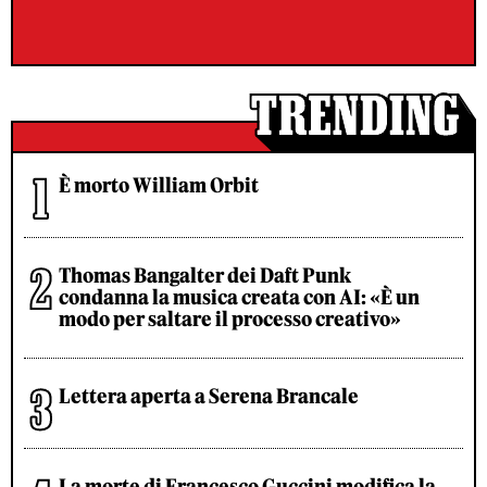
È morto William Orbit
Thomas Bangalter dei Daft Punk
condanna la musica creata con AI: «È un
modo per saltare il processo creativo»
Lettera aperta a Serena Brancale
La morte di Francesco Guccini modifica la