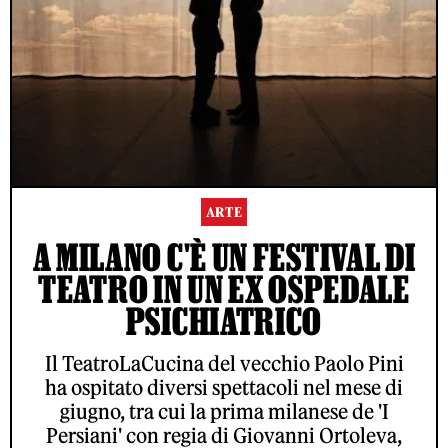
ARTE
A MILANO C'È UN FESTIVAL DI
TEATRO IN UN EX OSPEDALE
PSICHIATRICO
Il TeatroLaCucina del vecchio Paolo Pini
ha ospitato diversi spettacoli nel mese di
giugno, tra cui la prima milanese de 'I
Persiani' con regia di Giovanni Ortoleva,