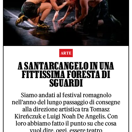
ARTE
A SANTARCANGELO IN UNA
FITTISSIMA FORESTA DI
SGUARDI
Siamo andati al festival romagnolo
nell'anno del lungo passaggio di consegne
alla direzione artistica tra Tomasz
Kireńczuk e Luigi Noah De Angelis. Con
loro abbiamo fatto il punto su che cosa
vuol dire, oggi, essere teatro