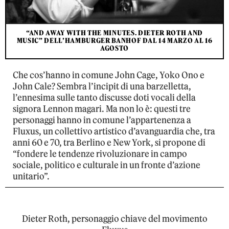
“AND AWAY WITH THE MINUTES. DIETER ROTH AND
MUSIC” DELL’HAMBURGER BANHOF DAL 14 MARZO AL 16
AGOSTO
Che cos’hanno in comune John Cage, Yoko Ono e
John Cale? Sembra l’incipit di una barzelletta,
l’ennesima sulle tanto discusse doti vocali della
signora Lennon magari. Ma non lo è: questi tre
personaggi hanno in comune l’appartenenza a
Fluxus, un collettivo artistico d’avanguardia che, tra
anni 60 e 70, tra Berlino e New York, si propone di
“fondere le tendenze rivoluzionare in campo
sociale, politico e culturale in un fronte d’azione
unitario”.
Dieter Roth, personaggio chiave del movimento