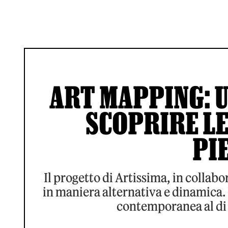
ART MAPPING: 
SCOPRIRE LE
PI
Il progetto di Artissima, in collab
in maniera alternativa e dinamica. 
contemporanea al di f