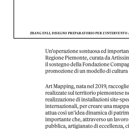
ZHANG ENLI, DISEGNO PREPARATORIO PER L’INTERVENTO A
Un’operazione sontuosa ed important
Regione Piemonte, curata da Artissi
il sostegno della Fondazione Compagn
promozione di un modello di cultura di
Art Mapping, nata nel 2019, raccoglie 
realizzate sul territorio piemontese 
realizzazione di installazioni site-sp
internazionali, per creare una mappat
attua così un’idea dinamica di patrim
importante che, attraverso un lavoro 
pubblica, artigianato di eccellenza, c