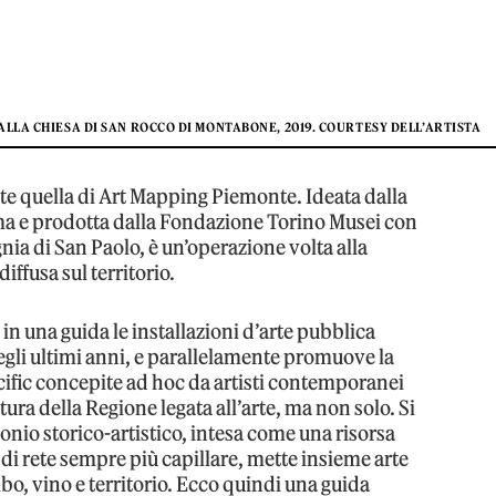
LLA CHIESA DI SAN ROCCO DI MONTABONE, 2019. COURTESY DELL’ARTISTA
e quella di Art Mapping Piemonte. Ideata dalla
ma e prodotta dalla Fondazione Torino Musei con
ia di San Paolo, è un’operazione volta alla
ffusa sul territorio.
in una guida le installazioni d’arte pubblica
negli ultimi anni, e parallelamente promuove la
ecific concepite ad hoc da artisti contemporanei
ura della Regione legata all’arte, ma non solo. Si
onio storico-artistico, intesa come una risorsa
di rete sempre più capillare, mette insieme arte
ibo, vino e territorio. Ecco quindi una guida