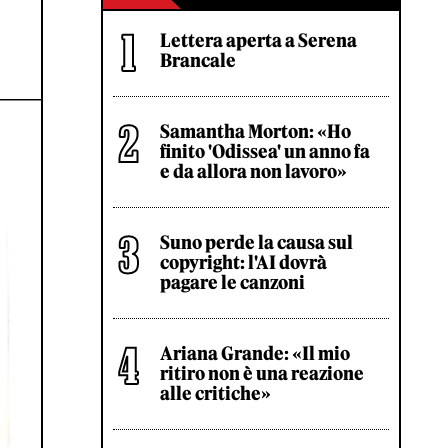
Lettera aperta a Serena
Brancale
Samantha Morton: «Ho
finito 'Odissea' un anno fa
e da allora non lavoro»
Suno perde la causa sul
copyright: l'AI dovrà
pagare le canzoni
Ariana Grande: «Il mio
ritiro non è una reazione
alle critiche»