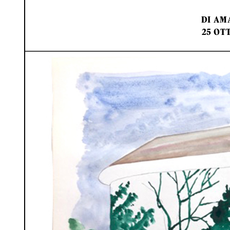
DI
AM
25 OT