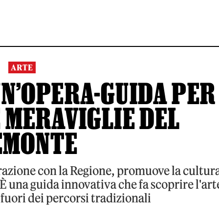
ARTE
UN’OPERA-GUIDA PER
 MERAVIGLIE DEL
EMONTE
orazione con la Regione, promuove la cultur
È una guida innovativa che fa scoprire l'art
uori dei percorsi tradizionali