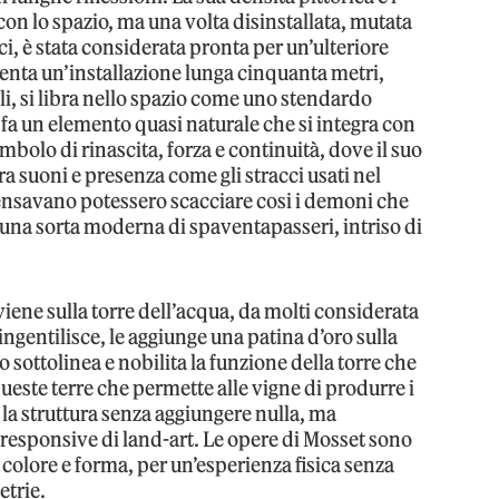
on lo spazio, ma una volta disinstallata, mutata
ci, è stata considerata pronta per un’ulteriore
enta un’installazione lunga cinquanta metri,
i, si libra nello spazio come uno stendardo
 fa un elemento quasi naturale che si integra con
mbolo di rinascita, forza e continuità, dove il suo
ra suoni e presenza come gli stracci usati nel
nsavano potessero scacciare cosi i demoni che
una sorta moderna di spaventapasseri, intriso di
viene sulla torre dell’acqua, da molti considerata
a ingentilisce, le aggiunge una patina d’oro sulla
oro sottolinea e nobilita la funzione della torre che
ueste terre che permette alle vigne di produrre i
za la struttura senza aggiungere nulla, ma
-responsive di land-art. Le opere di Mosset sono
colore e forma, per un’esperienza fisica senza
etrie.