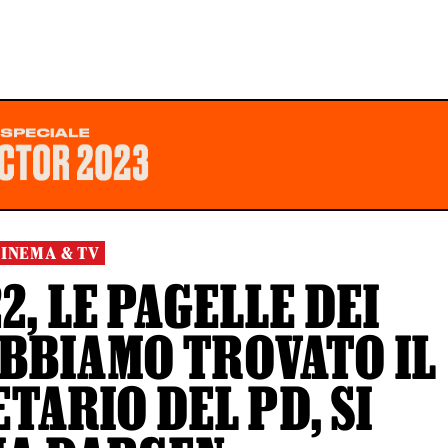
CINEMA & TV
2, LE PAGELLE DEI
ABBIAMO TROVATO IL
TARIO DEL PD, SI