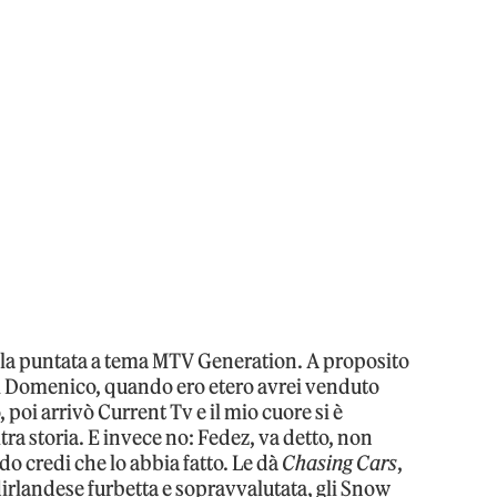
e, la puntata a tema MTV Generation. A proposito
Di Domenico, quando ero etero avrei venduto
, poi arrivò Current Tv e il mio cuore si è
ra storia. E invece no: Fedez, va detto, non
o credi che lo abbia fatto. Le dà
Chasing Cars
,
rlandese furbetta e sopravvalutata, gli Snow