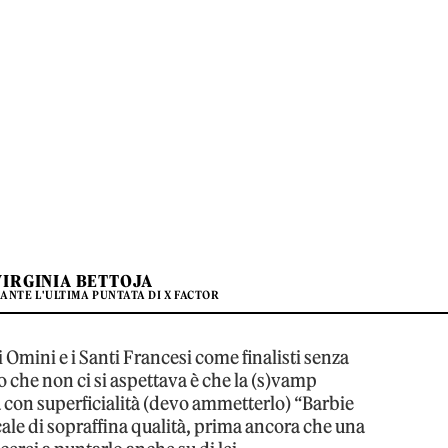
VIRGINIA BETTOJA
ANTE L'ULTIMA PUNTATA DI X FACTOR
mini e i Santi Francesi come finalisti senza
lo che non ci si aspettava è che la (s)vamp
con superficialità (devo ammetterlo) “Barbie
ale di sopraffina qualità, prima ancora che una