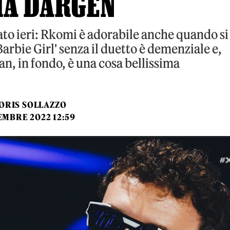
MA DARGEN
to ieri: Rkomi è adorabile anche quando si
arbie Girl' senza il duetto è demenziale e,
n, in fondo, è una cosa bellissima
ORIS SOLLAZZO
EMBRE 2022 12:59