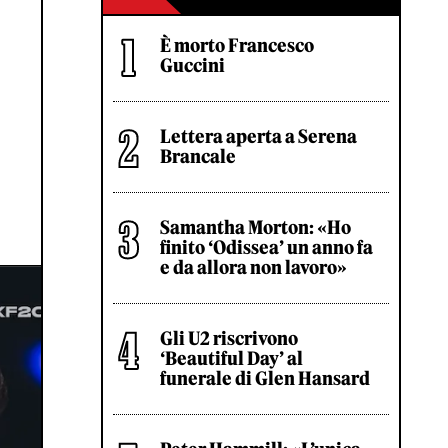
È morto Francesco
Guccini
Lettera aperta a Serena
Brancale
Samantha Morton: «Ho
finito ‘Odissea’ un anno fa
e da allora non lavoro»
Gli U2 riscrivono
‘Beautiful Day’ al
funerale di Glen Hansard