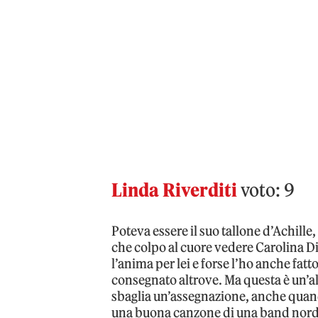
Linda Riverditi
voto: 9
Poteva essere il suo tallone d’Achill
che colpo al cuore vedere Carolina 
l’anima per lei e forse l’ho anche fatto
consegnato altrove. Ma questa è un’alt
sbaglia un’assegnazione, anche quand
una buona canzone di una band nordi