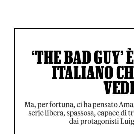
‘THE BAD GUY’ È
ITALIANO CH
VED
Ma, per fortuna, ci ha pensato Amaz
serie libera, spassosa, capace di t
dai protagonisti Luig