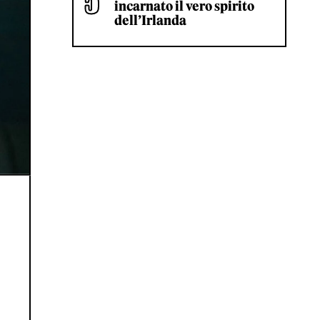
incarnato il vero spirito
dell’Irlanda