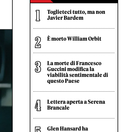
Toglieteci tutto, ma non
Javier Bardem
È morto William Orbit
La morte di Francesco
Guccini modifica la
viabilità sentimentale di
questo Paese
Lettera aperta a Serena
Brancale
Glen Hansard ha