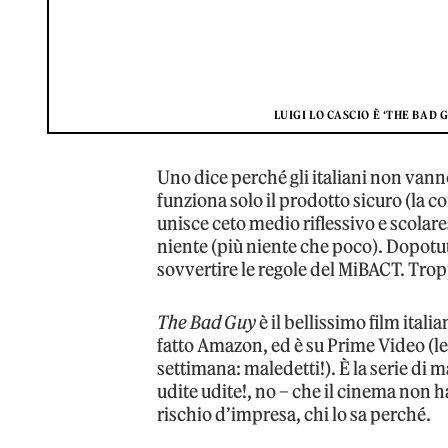
LUIGI LO CASCIO È ‘THE BAD 
Uno dice perché gli italiani non vanno
funziona solo il prodotto sicuro (la
unisce ceto medio riflessivo e scolare
niente (più niente che poco). Dopotutt
sovvertire le regole del MiBACT. Tropp
The Bad Guy
è il bellissimo film ital
fatto Amazon, ed è su Prime Video (le 
settimana: maledetti!). È la serie di 
udite udite!, no – che il cinema non h
rischio d’impresa, chi lo sa perché.