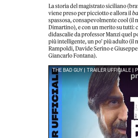
La storia del magistrato siciliano (b
viene preso per picciotto e allora il
ba
spassosa, consapevolmente cool (il m
Dimartino), e con un merito su tutti: 
didascalie da professor Manzi quel poc
più intelligente, un po’ più adulto (il 
Rampoldi, Davide Serino e Giuseppe G.
Giancarlo Fontana).
THE BAD GUY | TRAILER UFFICIALE | 