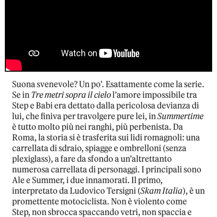
Suona svenevole? Un po’. Esattamente come la serie.
Se in
Tre metri sopra il cielo
l’amore impossibile tra
Step e Babi era dettato dalla pericolosa devianza di
lui, che finiva per travolgere pure lei, in
Summertime
è tutto molto più nei ranghi, più perbenista. Da
Roma, la storia si è trasferita sui lidi romagnoli: una
carrellata di sdraio, spiagge e ombrelloni (senza
plexiglass), a fare da sfondo a un’altrettanto
numerosa carrellata di personaggi. I principali sono
Ale e Summer, i due innamorati. Il primo,
interpretato da Ludovico Tersigni (
Skam Italia
), è un
promettente motociclista. Non è violento come
Step, non sbrocca spaccando vetri, non spaccia e