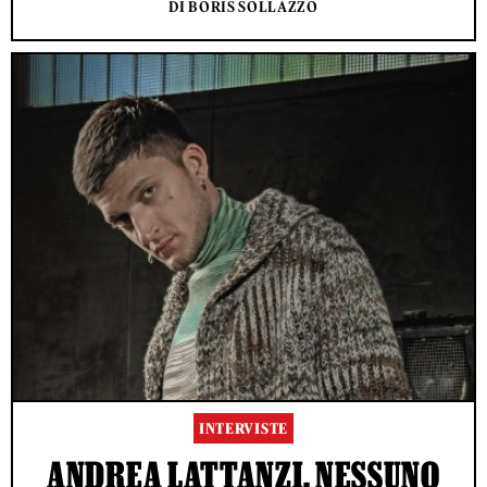
DI BORIS SOLLAZZO
INTERVISTE
ANDREA LATTANZI, NESSUNO