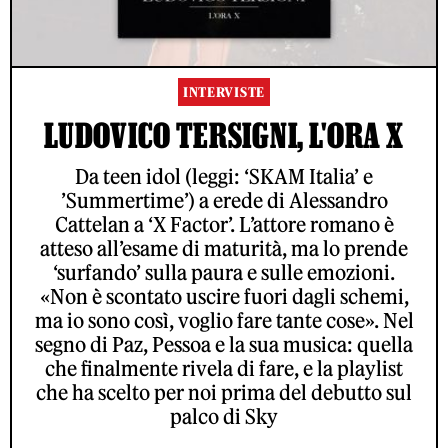
INTERVISTE
LUDOVICO TERSIGNI, L'ORA X
Da teen idol (leggi: ‘SKAM Italia’ e
’Summertime’) a erede di Alessandro
Cattelan a ‘X Factor’. L’attore romano è
atteso all’esame di maturità, ma lo prende
‘surfando’ sulla paura e sulle emozioni.
«Non è scontato uscire fuori dagli schemi,
ma io sono così, voglio fare tante cose». Nel
segno di Paz, Pessoa e la sua musica: quella
che finalmente rivela di fare, e la playlist
che ha scelto per noi prima del debutto sul
palco di Sky