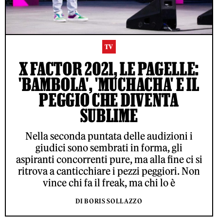
TV
X FACTOR 2021, LE PAGELLE:
'BAMBOLA', 'MUCHACHA' E IL
PEGGIO CHE DIVENTA
SUBLIME
Nella seconda puntata delle audizioni i
giudici sono sembrati in forma, gli
aspiranti concorrenti pure, ma alla fine ci si
ritrova a canticchiare i pezzi peggiori. Non
vince chi fa il freak, ma chi lo è
DI BORIS SOLLAZZO