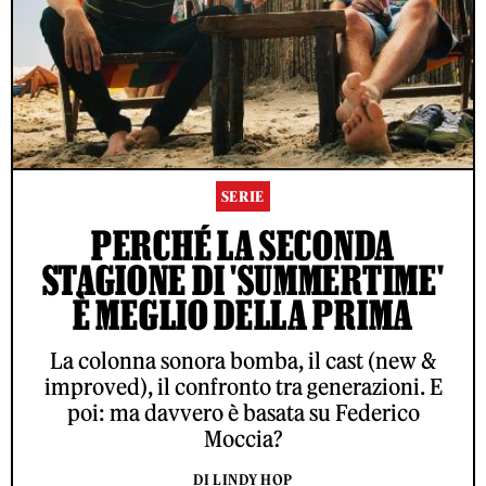
SERIE
PERCHÉ LA SECONDA
STAGIONE DI 'SUMMERTIME'
È MEGLIO DELLA PRIMA
La colonna sonora bomba, il cast (new &
improved), il confronto tra generazioni. E
poi: ma davvero è basata su Federico
Moccia?
DI LINDY HOP