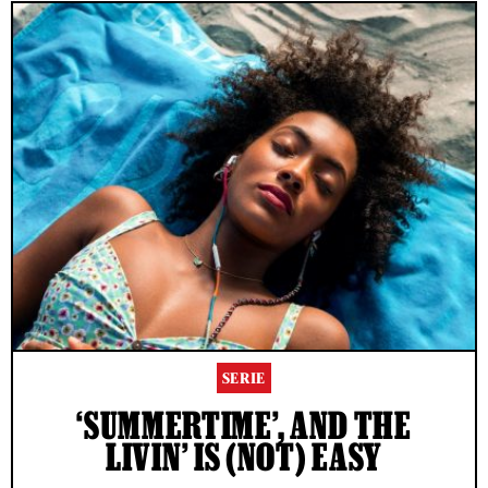
SERIE
‘SUMMERTIME’, AND THE
LIVIN’ IS (NOT) EASY