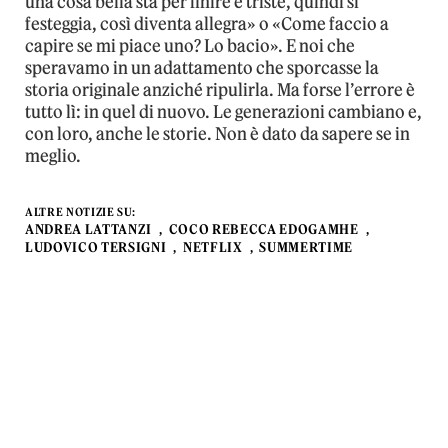
una cosa bella sta per finire è triste, quindi si
festeggia, così diventa allegra» o «Come faccio a
capire se mi piace uno? Lo bacio». E noi che
speravamo in un adattamento che sporcasse la
storia originale anziché ripulirla. Ma forse l’errore è
tutto lì: in quel di nuovo. Le generazioni cambiano e,
con loro, anche le storie. Non è dato da sapere se in
meglio.
ALTRE NOTIZIE SU:
ANDREA LATTANZI
COCO REBECCA EDOGAMHE
LUDOVICO TERSIGNI
NETFLIX
SUMMERTIME