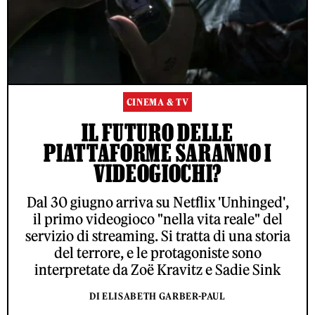
CINEMA & TV
IL FUTURO DELLE
PIATTAFORME SARANNO I
VIDEOGIOCHI?
Dal 30 giugno arriva su Netflix 'Unhinged',
il primo videogioco "nella vita reale" del
servizio di streaming. Si tratta di una storia
del terrore, e le protagoniste sono
interpretate da Zoë Kravitz e Sadie Sink
DI ELISABETH GARBER-PAUL