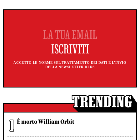
ACCETTO LE NORME SUL TRATTAMENTO DEI DATI E L'INVIO
DELLA NEWSLETTER DI RS
È morto William Orbit