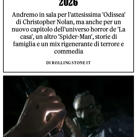
2026
Andremo in sala per l'attesissima 'Odissea'
di Christopher Nolan, ma anche per un
nuovo capitolo dell'universo horror de 'La
casa', un altro 'Spider-Man', storie di
famiglia e un mix rigenerante di terrore e
commedia
DI ROLLING STONE IT