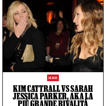
SERIE
KIM CATTRALL VS SARAH
JESSICA PARKER, AKA LA
PIÙ GRANDE RIVALITÀ