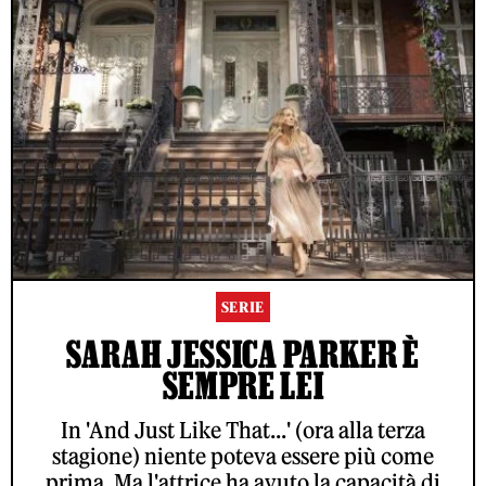
SERIE
SARAH JESSICA PARKER È
SEMPRE LEI
In 'And Just Like That...' (ora alla terza
stagione) niente poteva essere più come
prima. Ma l'attrice ha avuto la capacità di