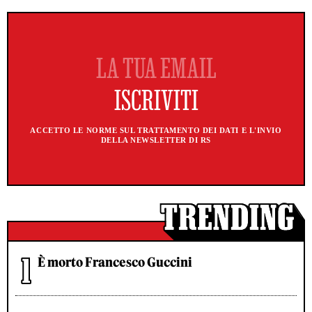
ACCETTO LE NORME SUL TRATTAMENTO DEI DATI E L'INVIO
DELLA NEWSLETTER DI RS
È morto Francesco Guccini