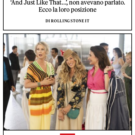
‘And Just Like That…’, non avevano parlato.
Ecco la loro posizione
DI ROLLING STONE IT