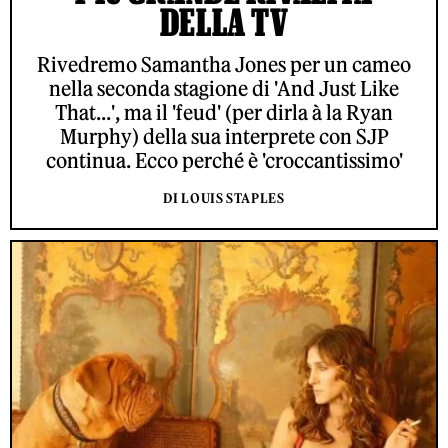
DELLA TV
Rivedremo Samantha Jones per un cameo
nella seconda stagione di 'And Just Like
That...', ma il 'feud' (per dirla à la Ryan
Murphy) della sua interprete con SJP
continua. Ecco perché è 'croccantissimo'
DI LOUIS STAPLES