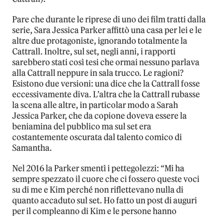
Pare che durante le riprese di uno dei film tratti dalla
serie, Sara Jessica Parker affittò una casa per lei e le
altre due protagoniste, ignorando totalmente la
Cattrall. Inoltre, sul set, negli anni, i rapporti
sarebbero stati così tesi che ormai nessuno parlava
alla Cattrall neppure in sala trucco. Le ragioni?
Esistono due versioni: una dice che la Cattrall fosse
eccessivamente diva. L’altra che la Cattrall rubasse
la scena alle altre, in particolar modo a Sarah
Jessica Parker, che da copione doveva essere la
beniamina del pubblico ma sul set era
costantemente oscurata dal talento comico di
Samantha.
Nel 2016 la Parker smentì i pettegolezzi: “Mi ha
sempre spezzato il cuore che ci fossero queste voci
su di me e Kim perché non riflettevano nulla di
quanto accaduto sul set. Ho fatto un post di auguri
per il compleanno di Kim e le persone hanno