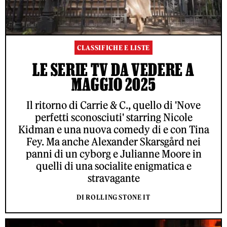
CLASSIFICHE E LISTE
LE SERIE TV DA VEDERE A
MAGGIO 2025
Il ritorno di Carrie & C., quello di 'Nove
perfetti sconosciuti' starring Nicole
Kidman e una nuova comedy di e con Tina
Fey. Ma anche Alexander Skarsgård nei
panni di un cyborg e Julianne Moore in
quelli di una socialite enigmatica e
stravagante
DI ROLLING STONE IT