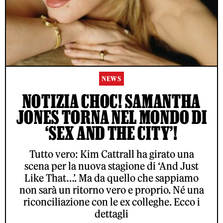
NEWS
NOTIZIA CHOC! SAMANTHA
JONES TORNA NEL MONDO DI
‘SEX AND THE CITY’!
Tutto vero: Kim Cattrall ha girato una
scena per la nuova stagione di ‘And Just
Like That…’. Ma da quello che sappiamo
non sarà un ritorno vero e proprio. Né una
riconciliazione con le ex colleghe. Ecco i
dettagli