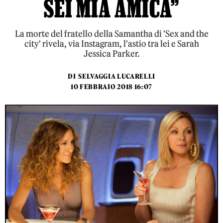
SEI MIA AMICA”
La morte del fratello della Samantha di 'Sex and the
city' rivela, via Instagram, l'astio tra lei e Sarah
Jessica Parker.
DI
SELVAGGIA LUCARELLI
10 FEBBRAIO 2018 16:07