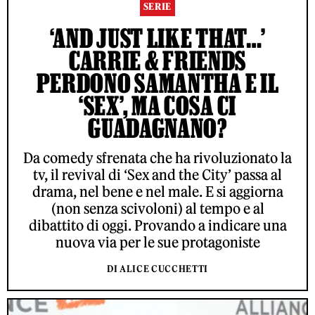
SERIE
‘AND JUST LIKE THAT…’
CARRIE & FRIENDS
PERDONO SAMANTHA E IL
‘SEX’, MA COSA CI
GUADAGNANO?
Da comedy sfrenata che ha rivoluzionato la
tv, il revival di ‘Sex and the City’ passa al
drama, nel bene e nel male. E si aggiorna
(non senza scivoloni) al tempo e al
dibattito di oggi. Provando a indicare una
nuova via per le sue protagoniste
DI ALICE CUCCHETTI