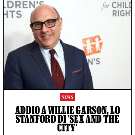
NEWS
ADDIO A WILLIE GARSON, LO
STANFORD DI 'SEX AND THE
CITY'