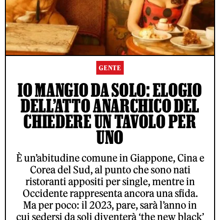
GENTE
IO MANGIO DA SOLO: ELOGIO
DELL’ATTO ANARCHICO DEL
CHIEDERE UN TAVOLO PER
UNO
È un’abitudine comune in Giappone, Cina e
Corea del Sud, al punto che sono nati
ristoranti appositi per single, mentre in
Occidente rappresenta ancora una sfida.
Ma per poco: il 2023, pare, sarà l’anno in
cui sedersi da soli diventerà ‘the new black’