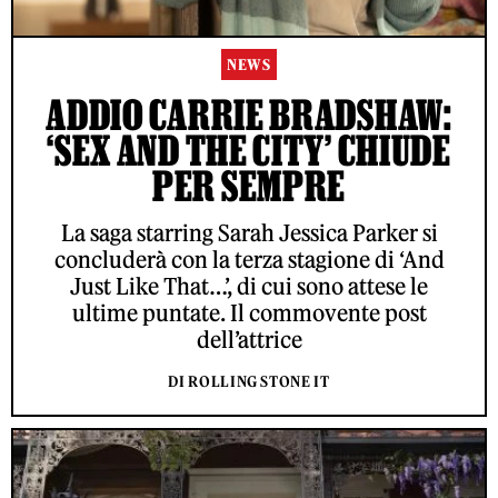
NEWS
ADDIO CARRIE BRADSHAW:
‘SEX AND THE CITY’ CHIUDE
PER SEMPRE
La saga starring Sarah Jessica Parker si
concluderà con la terza stagione di ‘And
Just Like That…’, di cui sono attese le
ultime puntate. Il commovente post
dell’attrice
DI ROLLING STONE IT