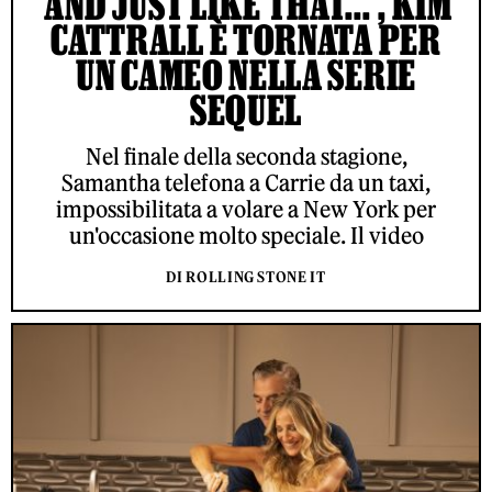
'AND JUST LIKE THAT...', KIM
CATTRALL È TORNATA PER
UN CAMEO NELLA SERIE
SEQUEL
Nel finale della seconda stagione,
Samantha telefona a Carrie da un taxi,
impossibilitata a volare a New York per
un'occasione molto speciale. Il video
DI ROLLING STONE IT