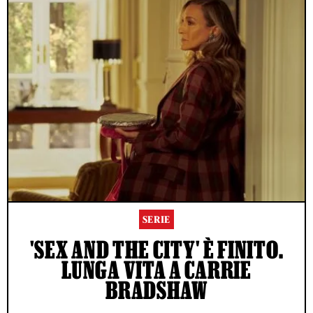
SERIE
'SEX AND THE CITY' È FINITO.
LUNGA VITA A CARRIE
BRADSHAW