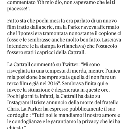
commentato ‘Oh mio dio, non sapevamo che lei ti
piacesse!”.
Fatto sta che pochi mesi fa era parlato di un nuovo
film tratto dalla serie, ma la Parker aveva affermato
che l’ipotesi era tramontata nonostante il copione ci
fosse e le sembrasse anche molto ben fatto. Lasciava
intendere (e la stampa lo rilanciava) che l’ostacolo
fossero stati i capricci della Cattrall.
La Cattrall commentò su Twitter: “Mi sono
risvegliata in una tempesta di merda, mentre l’unica
mia posizione è sempre stata quella di non fare un
terzo film e già nel 2016”. Sembrava finita qui e
invece la situazione è degenerata in queste ore.
Pochi giorni fa infatti, la Cattrall ha dato su
Instagram il triste annuncio della morte del fratello
Chris. La Parker ha espresso pubblicamente il suo
cordoglio : “Tutti noi le mandiamo il nostro amore e
le condoglianze e le garantiamo la privacy che lei ha
chiesto.”.