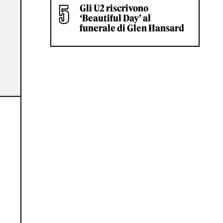
Gli U2 riscrivono
‘Beautiful Day’ al
funerale di Glen Hansard