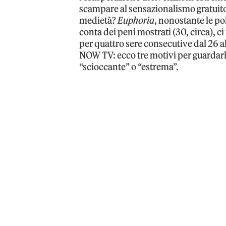
scampare al sensazionalismo gratuito 
medietà?
Euphoria
, nonostante le pol
conta dei peni mostrati (30, circa), ci
per quattro sere consecutive dal 26 al
NOW TV: ecco tre motivi per guardarla
“scioccante” o “estrema”.