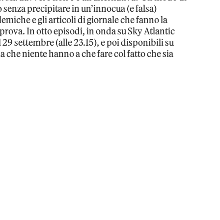
senza precipitare in un’innocua (e falsa)
emiche e gli articoli di giornale che fanno la
 prova. In otto episodi, in onda su Sky Atlantic
 29 settembre (alle 23.15), e poi disponibili su
 che niente hanno a che fare col fatto che sia