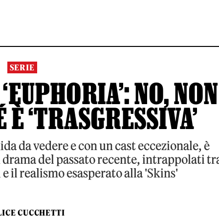
SERIE
‘EUPHORIA’: NO, NON
 È ‘TRASGRESSIVA’
ida da vedere e con un cast eccezionale, è
n drama del passato recente, intrappolati tr
 il realismo esasperato alla 'Skins'
LICE CUCCHETTI