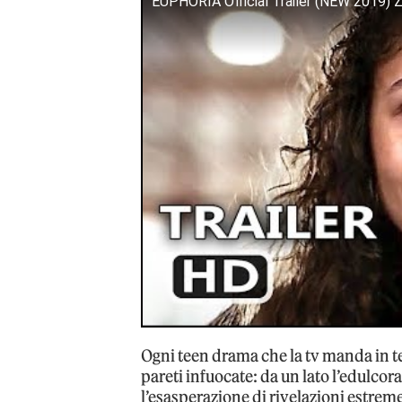
EUPHORIA Official Trailer (NEW 2019)
Ogni teen drama che la tv manda in 
pareti infuocate: da un lato l’edulcor
l’esasperazione di rivelazioni estre