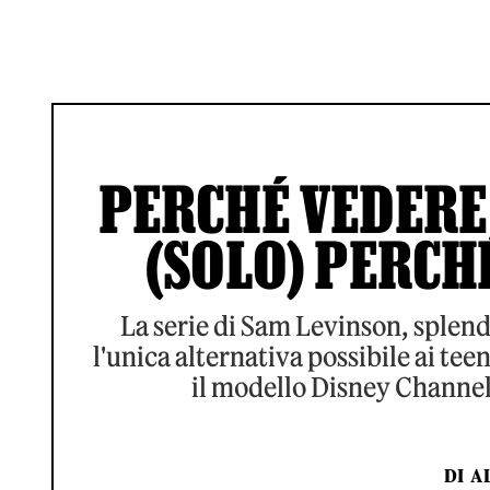
PERCHÉ VEDERE 
(SOLO) PERCHÉ
La serie di Sam Levinson, splend
l'unica alternativa possibile ai tee
il modello Disney Channel e
DI
A