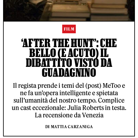
FILM
‘AFTER THE HUNT’: CHE
BELLO (E ACUTO) IL
DIBATTITO VISTO DA
GUADAGNINO
Il regista prende i temi del (post) MeToo e
ne fa un’opera intelligente e spietata
sull’umanità del nostro tempo. Complice
un cast eccezionale: Julia Roberts in testa.
La recensione da Venezia
DI MATTIA CARZANIGA