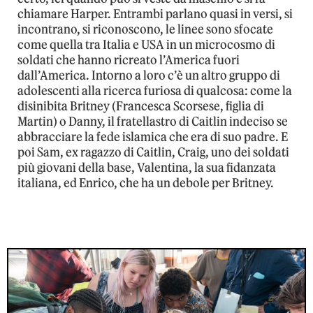
chiamare Harper. Entrambi parlano quasi in versi, si
incontrano, si riconoscono, le linee sono sfocate
come quella tra Italia e USA in un microcosmo di
soldati che hanno ricreato l’America fuori
dall’America. Intorno a loro c’è un altro gruppo di
adolescenti alla ricerca furiosa di qualcosa: come la
disinibita Britney (Francesca Scorsese, figlia di
Martin) o Danny, il fratellastro di Caitlin indeciso se
abbracciare la fede islamica che era di suo padre. E
poi Sam, ex ragazzo di Caitlin, Craig, uno dei soldati
più giovani della base, Valentina, la sua fidanzata
italiana, ed Enrico, che ha un debole per Britney.