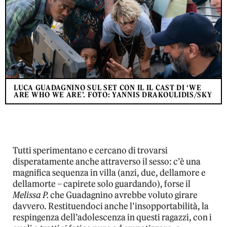
LUCA GUADAGNINO SUL SET CON IL IL CAST DI ‘WE
ARE WHO WE ARE’. FOTO: YANNIS DRAKOULIDIS/SKY
Tutti sperimentano e cercano di trovarsi
disperatamente anche attraverso il sesso: c’è una
magnifica sequenza in villa (anzi, due, dellamore e
dellamorte – capirete solo guardando), forse il
Melissa P.
che Guadagnino avrebbe voluto girare
davvero. Restituendoci anche l’insopportabilità, la
respingenza dell’adolescenza in questi ragazzi, con i