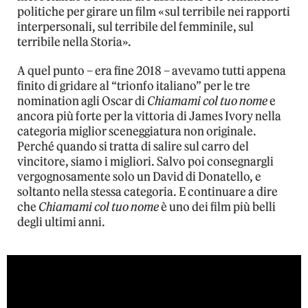
politiche per girare un film «sul terribile nei rapporti
interpersonali, sul terribile del femminile, sul
terribile nella Storia».
A quel punto – era fine 2018 – avevamo tutti appena
finito di gridare al “trionfo italiano” per le tre
nomination agli Oscar di
Chiamami col tuo nome
e
ancora più forte per la vittoria di James Ivory nella
categoria miglior sceneggiatura non originale.
Perché quando si tratta di salire sul carro del
vincitore, siamo i migliori. Salvo poi consegnargli
vergognosamente solo un David di Donatello, e
soltanto nella stessa categoria. E continuare a dire
che
Chiamami col tuo nome
è uno dei film più belli
degli ultimi anni.