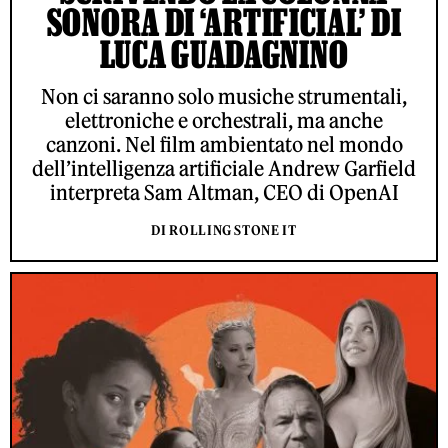
SONORA DI ‘ARTIFICIAL’ DI
LUCA GUADAGNINO
Non ci saranno solo musiche strumentali,
elettroniche e orchestrali, ma anche
canzoni. Nel film ambientato nel mondo
dell’intelligenza artificiale Andrew Garfield
interpreta Sam Altman, CEO di OpenAI
DI ROLLING STONE IT