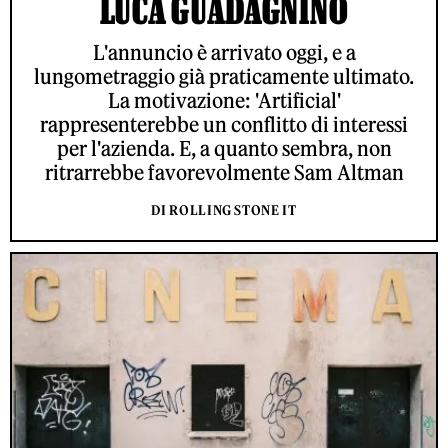
LUCA GUADAGNINO
L'annuncio è arrivato oggi, e a
lungometraggio già praticamente ultimato.
La motivazione: 'Artificial'
rappresenterebbe un conflitto di interessi
per l'azienda. E, a quanto sembra, non
ritrarrebbe favorevolmente Sam Altman
DI ROLLING STONE IT