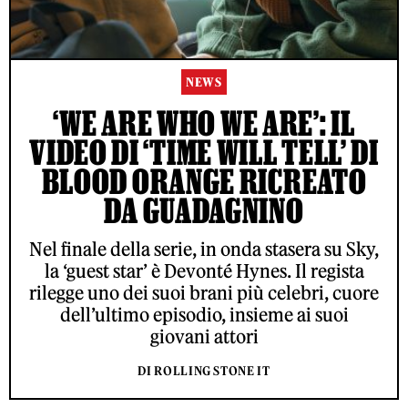
NEWS
‘WE ARE WHO WE ARE’: IL
VIDEO DI ‘TIME WILL TELL’ DI
BLOOD ORANGE RICREATO
DA GUADAGNINO
Nel finale della serie, in onda stasera su Sky,
la ‘guest star’ è Devonté Hynes. Il regista
rilegge uno dei suoi brani più celebri, cuore
dell’ultimo episodio, insieme ai suoi
giovani attori
DI ROLLING STONE IT