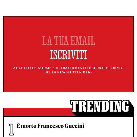
ACCETTO LE NORME SUL TRATTAMENTO DEI DATI E L'INVIO
DELLA NEWSLETTER DI RS
È morto Francesco Guccini