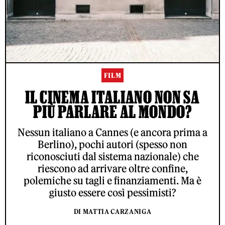
FILM
IL CINEMA ITALIANO NON SA
PIÙ PARLARE AL MONDO?
Nessun italiano a Cannes (e ancora prima a
Berlino), pochi autori (spesso non
riconosciuti dal sistema nazionale) che
riescono ad arrivare oltre confine,
polemiche su tagli e finanziamenti. Ma è
giusto essere così pessimisti?
DI MATTIA CARZANIGA