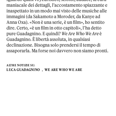
maniacale dei dettagli, l’accostamento spiazzante e
inaspettato in un modo mai visto delle musiche alle
immagini (da Sakamoto a Moroder, da Kanye ad
Anna Oxa). «Non è una serie, è un film», ho sentito
dire. Certo, «è un film in otto capitoli», l’ha detto
pure Guadagnino. E quindi?
We Are Who We Are
è
Guadagnino. È libertà assoluta, in qualsiasi
declinazione. Bisogna solo prendersi il tempo di
assaporarla. Ma forse noi davvero non siamo pronti.
ALTRE NOTIZIE SU:
LUCA GUADAGNINO
WE ARE WHO WE ARE