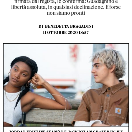
firmata dal regista, lo conferma: Guadagnino è
libertà assoluta, in qualsiasi declinazione. E forse
non siamo pronti
DI
BENEDETTA BRAGADINI
11 OTTOBRE 2020 18:57