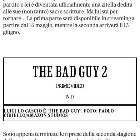
partito e lei è diventata ufficialmente una zitella dedita
alle sue (non tanto) sacre scritture. Ma lui sta per
tornare… La prima parte sarà disponibile in streaming a
partire dal 16 maggio, mentre la seconda arriverà il 13
giugno.
THE BAD GUY 2
PRIME VIDEO
N.D.
LUIGI LO CASCIO È ‘THE BAD GUY’. FOTO: PAOLO
CIRIELLO/AMAZON STUDIOS
Sono appena terminate le riprese della seconda stagione