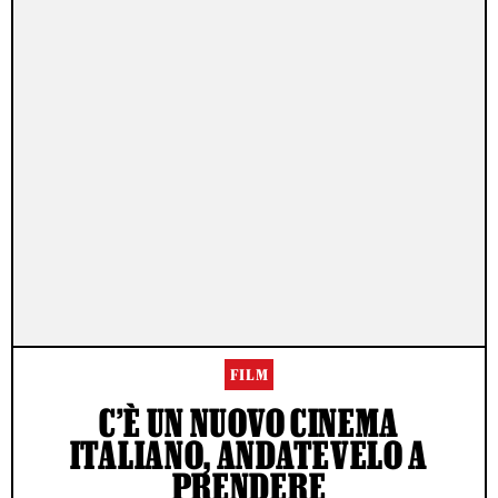
FILM
C’È UN NUOVO CINEMA
ITALIANO, ANDATEVELO A
PRENDERE