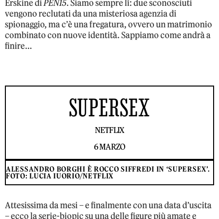
Erskine di
PEN15
. Siamo sempre lì: due sconosciuti
vengono reclutati da una misteriosa agenzia di
spionaggio, ma c’è una fregatura, ovvero un matrimonio
combinato con nuove identità. Sappiamo come andrà a
finire…
SUPERSEX
NETFLIX
6 MARZO
ALESSANDRO BORGHI È ROCCO SIFFREDI IN ‘SUPERSEX’.
FOTO: LUCIA IUORIO/NETFLIX
Attesissima da mesi – e finalmente con una data d’uscita
– ecco la serie-biopic su una delle figure più amate e