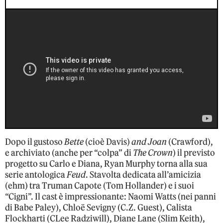
Dopo il gustoso
Bette
(cioè Davis)
and Joan
(Crawford),
e archiviato (anche per “colpa” di
The Crown
) il previsto
progetto su Carlo e Diana, Ryan Murphy torna alla sua
serie antologica
Feud
. Stavolta dedicata all’amicizia
(ehm) tra Truman Capote (Tom Hollander) e i suoi
“Cigni”. Il cast è impressionante: Naomi Watts (nei panni
di Babe Paley), Chloë Sevigny (C.Z. Guest), Calista
Flockharti (CLee Radziwill), Diane Lane (Slim Keith),