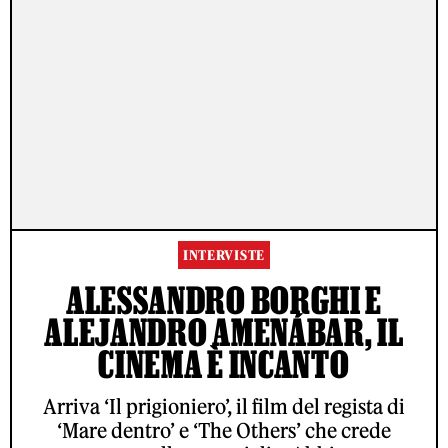
INTERVISTE
ALESSANDRO BORGHI E
ALEJANDRO AMENÁBAR, IL
CINEMA È INCANTO
Arriva ‘Il prigioniero’, il film del regista di
‘Mare dentro’ e ‘The Others’ che crede