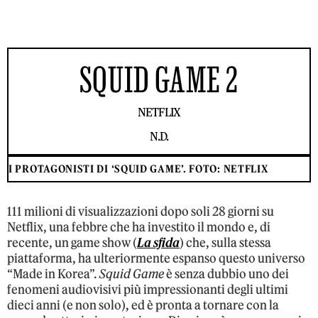
SQUID GAME 2
NETFLIX
N.D.
I PROTAGONISTI DI ‘SQUID GAME’. FOTO: NETFLIX
111 milioni di visualizzazioni dopo soli 28 giorni su
Netflix, una febbre che ha investito il mondo e, di
recente, un game show (
La sfida
) che, sulla stessa
piattaforma, ha ulteriormente espanso questo universo
“Made in Korea”.
Squid Game
è senza dubbio uno dei
fenomeni audiovisivi più impressionanti degli ultimi
dieci anni (e non solo), ed è pronta a tornare con la