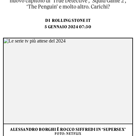
nuovo capitolo di ‘True Detective’, ‘Squid Game 2’,
‘The Penguin’ e molto altro. Carichi?
DI
ROLLING STONE IT
5 GENNAIO 2024 07:30
ALESSANDRO BORGHI È ROCCO SIFFREDI IN ‘SUPERSEX’
FOTO: NETFLIX