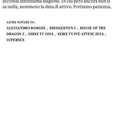
seconda attesissima stagione. Di cui però ancora non si
sa nulla, nemmeno la data di arrivo. Portiamo pazienza.
ALTRE NOTIZIE SU:
ALESSANDRO BORGHI
BRIDGERTON 3
HOUSE OF THE
DRAGON 2
SERIE TV 2024
SERIE TV PIÙ ATTESE 2024
SUPERSEX