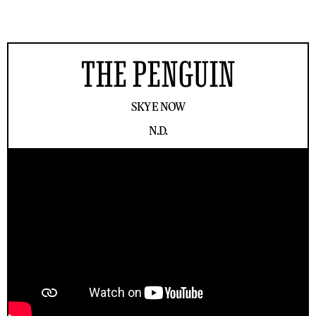
THE PENGUIN
SKY E NOW
N.D.