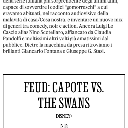
della serie italiana più sorprendente degli ultimi anni,
capace di sovvertire i codici “gomorreschi” a cui
eravamo abituati, nel racconto audiovisivo della
malavita di casa/Cosa nostra, e inventare un nuovo mix
di generi tra comedy, noir e action. Ancora Luigi Lo
Cascio alias Nino Scotellaro, affiancato da Claudia
Pandolfi e moltissimi altri volti già amatissimi dal
pubblico. Dietro la macchina da presa ritroviamo i
brillanti Giancarlo Fontana e Giuseppe G. Stasi.
FEUD: CAPOTE VS.
THE SWANS
DISNEY+
N.D.