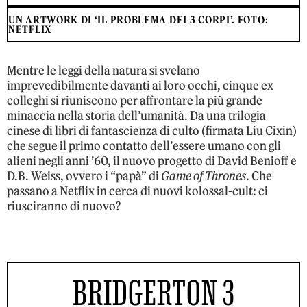
UN ARTWORK DI ‘IL PROBLEMA DEI 3 CORPI’. FOTO:
NETFLIX
Mentre le leggi della natura si svelano
imprevedibilmente davanti ai loro occhi, cinque ex
colleghi si riuniscono per affrontare la più grande
minaccia nella storia dell’umanità. Da una trilogia
cinese di libri di fantascienza di culto (firmata Liu Cixin)
che segue il primo contatto dell’essere umano con gli
alieni negli anni ’60, il nuovo progetto di David Benioff e
D.B. Weiss, ovvero i “papà” di
Game of Thrones
. Che
passano a Netflix in cerca di nuovi kolossal-cult: ci
riusciranno di nuovo?
BRIDGERTON 3