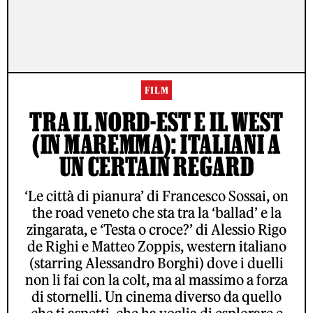
FILM
TRA IL NORD-EST E IL WEST
(IN MAREMMA): ITALIANI A
UN CERTAIN REGARD
‘Le città di pianura’ di Francesco Sossai, on
the road veneto che sta tra la ‘ballad’ e la
zingarata, e ‘Testa o croce?’ di Alessio Rigo
de Righi e Matteo Zoppis, western italiano
(starring Alessandro Borghi) dove i duelli
non li fai con la colt, ma al massimo a forza
di stornelli. Un cinema diverso da quello