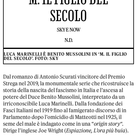
SECOLO
SKY E NOW
N.D.
LUCA MARINELLI È BENITO MUSSOLINI IN ‘M. IL FIGLIO
DEL SECOLO’. FOTO: SKY
Dal romanzo di Antonio Scurati vincitore del Premio
Strega nel 2019, la monumentale serie che ricostruisce la
storia della nascita del fascismo in Italia e l’ascesa al
potere del Duce Benito Mussolini, interpretato da un
irriconoscibile Luca Marinelli. Dalla fondazione dei
Fasci Italiani nel 1919 fino al famigerato discorso di in
Parlamento dopo l’omicidio di Matteotti nel 1925, il
seme del male è indagato come in una “
origin story
“.
Dirige l’inglese Joe Wright (
Espiazione, L’ora più buia
).