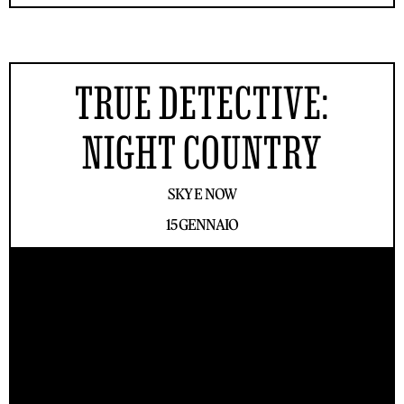
TRUE DETECTIVE:
NIGHT COUNTRY
SKY E NOW
15 GENNAIO