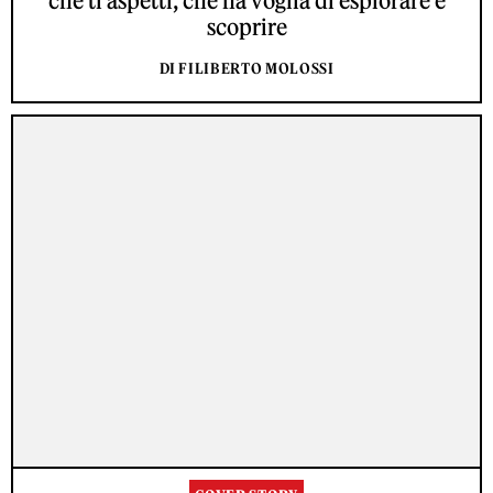
che ti aspetti, che ha voglia di esplorare e
scoprire
DI FILIBERTO MOLOSSI