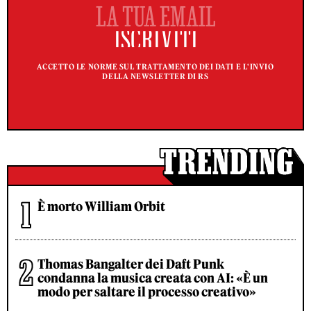
ACCETTO LE NORME SUL TRATTAMENTO DEI DATI E L'INVIO
DELLA NEWSLETTER DI RS
È morto William Orbit
Thomas Bangalter dei Daft Punk
condanna la musica creata con AI: «È un
modo per saltare il processo creativo»