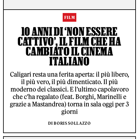
FILM
10 ANNI DI ‘NON ESSERE
CATTIVO’, IL FILM CHE HA
CAMBIATO IL CINEMA
ITALIANO
Caligari resta una ferita aperta: il più libero,
il più vero, il più dimenticato. Il più
moderno dei classici. E l'ultimo capolavoro
che c'ha regalato (feat. Borghi, Marinelli e
grazie a Mastandrea) torna in sala oggi per 3
giorni
DI BORIS SOLLAZZO