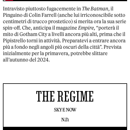
Intravisto piuttosto fugacemente in
The Batman
, il
Pinguino di Colin Farrell (anche lui irriconoscibile sotto
centimetri di trucco prostetico) si merita ora la sua serie
spin-off. Che, anticipa il magazine
Empire
, “porterà il
mito di Gotham City a livelli ancora più alti, prima che il
Pipistrello torni in attività. Preparatevi a entrare ancora
più a fondo negli angoli più oscuri della città”. Prevista
inizialmente per la primavera, potrebbe slittare
all’autunno del 2024.
THE REGIME
SKY E NOW
N.D.